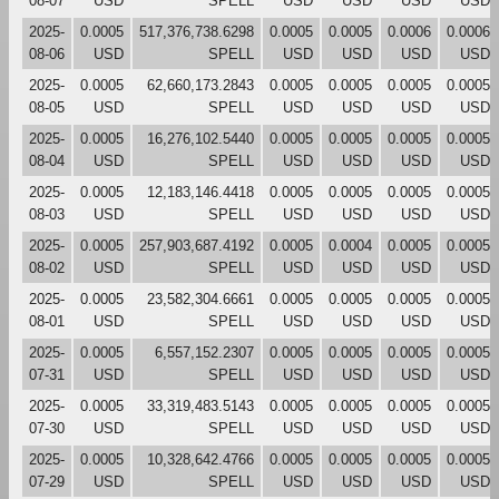
08-07
USD
SPELL
USD
USD
USD
USD
2025-
0.0005
517,376,738.6298
0.0005
0.0005
0.0006
0.0006
08-06
USD
SPELL
USD
USD
USD
USD
2025-
0.0005
62,660,173.2843
0.0005
0.0005
0.0005
0.0005
08-05
USD
SPELL
USD
USD
USD
USD
2025-
0.0005
16,276,102.5440
0.0005
0.0005
0.0005
0.0005
08-04
USD
SPELL
USD
USD
USD
USD
2025-
0.0005
12,183,146.4418
0.0005
0.0005
0.0005
0.0005
08-03
USD
SPELL
USD
USD
USD
USD
2025-
0.0005
257,903,687.4192
0.0005
0.0004
0.0005
0.0005
08-02
USD
SPELL
USD
USD
USD
USD
2025-
0.0005
23,582,304.6661
0.0005
0.0005
0.0005
0.0005
08-01
USD
SPELL
USD
USD
USD
USD
2025-
0.0005
6,557,152.2307
0.0005
0.0005
0.0005
0.0005
07-31
USD
SPELL
USD
USD
USD
USD
2025-
0.0005
33,319,483.5143
0.0005
0.0005
0.0005
0.0005
07-30
USD
SPELL
USD
USD
USD
USD
2025-
0.0005
10,328,642.4766
0.0005
0.0005
0.0005
0.0005
07-29
USD
SPELL
USD
USD
USD
USD