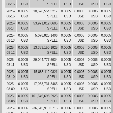
08-16
USD
SPELL
USD
USD
USD
USD
2025-
0.0005
10,526,554.3217
0.0005
0.0005
0.0005
0.0005
08-15
USD
SPELL
USD
USD
USD
USD
2025-
0.0005
53,971,012.8605
0.0005
0.0005
0.0005
0.0005
08-14
USD
SPELL
USD
USD
USD
USD
2025-
0.0005
5,078,925.1406
0.0005
0.0005
0.0005
0.0005
08-13
USD
SPELL
USD
USD
USD
USD
2025-
0.0005
13,383,150.1925
0.0005
0.0005
0.0005
0.0005
08-12
USD
SPELL
USD
USD
USD
USD
2025-
0.0005
29,044,777.5934
0.0005
0.0005
0.0005
0.0005
08-11
USD
SPELL
USD
USD
USD
USD
2025-
0.0005
15,885,112.0821
0.0005
0.0005
0.0005
0.0005
08-10
USD
SPELL
USD
USD
USD
USD
2025-
0.0005
17,953,731.3465
0.0005
0.0005
0.0005
0.0005
08-09
USD
SPELL
USD
USD
USD
USD
2025-
0.0005
101,546,698.2925
0.0005
0.0005
0.0005
0.0005
08-08
USD
SPELL
USD
USD
USD
USD
2025-
0.0006
236,545,910.5715
0.0006
0.0005
0.0006
0.0005