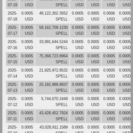
07-19
USD
SPELL
USD
USD
USD
USD
2025-
0.0005
48,122,302.3552
0.0005
0.0005
0.0006
0.0005
07-18
USD
SPELL
USD
USD
USD
USD
2025-
0.0005
58,162,709.1230
0.0005
0.0005
0.0005
0.0005
07-17
USD
SPELL
USD
USD
USD
USD
2025-
0.0005
33,991,644.5244
0.0005
0.0005
0.0005
0.0005
07-16
USD
SPELL
USD
USD
USD
USD
2025-
0.0005
75,368,723.8964
0.0005
0.0005
0.0005
0.0005
07-15
USD
SPELL
USD
USD
USD
USD
2025-
0.0005
21,925,972.8532
0.0005
0.0005
0.0005
0.0005
07-14
USD
SPELL
USD
USD
USD
USD
2025-
0.0005
25,182,989.8837
0.0005
0.0005
0.0005
0.0005
07-13
USD
SPELL
USD
USD
USD
USD
2025-
0.0005
5,744,070.2449
0.0005
0.0005
0.0005
0.0005
07-12
USD
SPELL
USD
USD
USD
USD
2025-
0.0005
43,428,452.7924
0.0005
0.0005
0.0005
0.0005
07-11
USD
SPELL
USD
USD
USD
USD
2025-
0.0005
43,028,911.1589
0.0005
0.0005
0.0005
0.0005