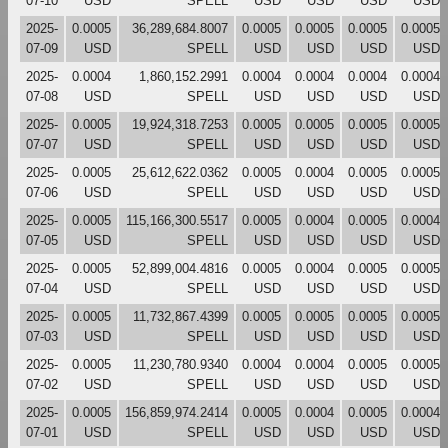
07-10
USD
SPELL
USD
USD
USD
USD
2025-
0.0005
36,289,684.8007
0.0005
0.0005
0.0005
0.0005
07-09
USD
SPELL
USD
USD
USD
USD
2025-
0.0004
1,860,152.2991
0.0004
0.0004
0.0004
0.0004
07-08
USD
SPELL
USD
USD
USD
USD
2025-
0.0005
19,924,318.7253
0.0005
0.0005
0.0005
0.0005
07-07
USD
SPELL
USD
USD
USD
USD
2025-
0.0005
25,612,622.0362
0.0005
0.0004
0.0005
0.0005
07-06
USD
SPELL
USD
USD
USD
USD
2025-
0.0005
115,166,300.5517
0.0005
0.0004
0.0005
0.0004
07-05
USD
SPELL
USD
USD
USD
USD
2025-
0.0005
52,899,004.4816
0.0005
0.0004
0.0005
0.0005
07-04
USD
SPELL
USD
USD
USD
USD
2025-
0.0005
11,732,867.4399
0.0005
0.0005
0.0005
0.0005
07-03
USD
SPELL
USD
USD
USD
USD
2025-
0.0005
11,230,780.9340
0.0004
0.0004
0.0005
0.0005
07-02
USD
SPELL
USD
USD
USD
USD
2025-
0.0005
156,859,974.2414
0.0005
0.0004
0.0005
0.0004
07-01
USD
SPELL
USD
USD
USD
USD