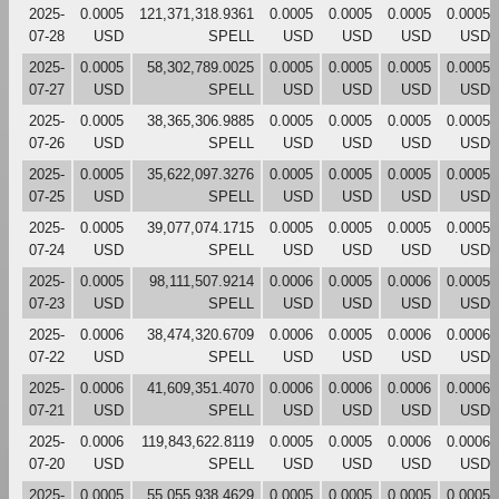
2025-
0.0005
121,371,318.9361
0.0005
0.0005
0.0005
0.0005
07-28
USD
SPELL
USD
USD
USD
USD
2025-
0.0005
58,302,789.0025
0.0005
0.0005
0.0005
0.0005
07-27
USD
SPELL
USD
USD
USD
USD
2025-
0.0005
38,365,306.9885
0.0005
0.0005
0.0005
0.0005
07-26
USD
SPELL
USD
USD
USD
USD
2025-
0.0005
35,622,097.3276
0.0005
0.0005
0.0005
0.0005
07-25
USD
SPELL
USD
USD
USD
USD
2025-
0.0005
39,077,074.1715
0.0005
0.0005
0.0005
0.0005
07-24
USD
SPELL
USD
USD
USD
USD
2025-
0.0005
98,111,507.9214
0.0006
0.0005
0.0006
0.0005
07-23
USD
SPELL
USD
USD
USD
USD
2025-
0.0006
38,474,320.6709
0.0006
0.0005
0.0006
0.0006
07-22
USD
SPELL
USD
USD
USD
USD
2025-
0.0006
41,609,351.4070
0.0006
0.0006
0.0006
0.0006
07-21
USD
SPELL
USD
USD
USD
USD
2025-
0.0006
119,843,622.8119
0.0005
0.0005
0.0006
0.0006
07-20
USD
SPELL
USD
USD
USD
USD
2025-
0.0005
55,055,938.4629
0.0005
0.0005
0.0005
0.0005