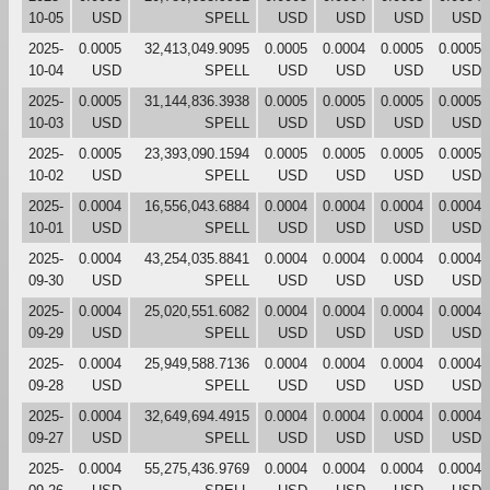
10-05
USD
SPELL
USD
USD
USD
USD
2025-
0.0005
32,413,049.9095
0.0005
0.0004
0.0005
0.0005
10-04
USD
SPELL
USD
USD
USD
USD
2025-
0.0005
31,144,836.3938
0.0005
0.0005
0.0005
0.0005
10-03
USD
SPELL
USD
USD
USD
USD
2025-
0.0005
23,393,090.1594
0.0005
0.0005
0.0005
0.0005
10-02
USD
SPELL
USD
USD
USD
USD
2025-
0.0004
16,556,043.6884
0.0004
0.0004
0.0004
0.0004
10-01
USD
SPELL
USD
USD
USD
USD
2025-
0.0004
43,254,035.8841
0.0004
0.0004
0.0004
0.0004
09-30
USD
SPELL
USD
USD
USD
USD
2025-
0.0004
25,020,551.6082
0.0004
0.0004
0.0004
0.0004
09-29
USD
SPELL
USD
USD
USD
USD
2025-
0.0004
25,949,588.7136
0.0004
0.0004
0.0004
0.0004
09-28
USD
SPELL
USD
USD
USD
USD
2025-
0.0004
32,649,694.4915
0.0004
0.0004
0.0004
0.0004
09-27
USD
SPELL
USD
USD
USD
USD
2025-
0.0004
55,275,436.9769
0.0004
0.0004
0.0004
0.0004