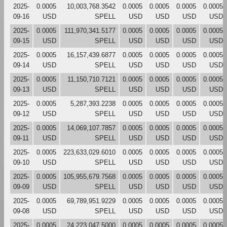
2025-
0.0005
10,003,768.3542
0.0005
0.0005
0.0005
0.0005
09-16
USD
SPELL
USD
USD
USD
USD
2025-
0.0005
111,970,341.5177
0.0005
0.0005
0.0005
0.0005
09-15
USD
SPELL
USD
USD
USD
USD
2025-
0.0005
16,157,439.6877
0.0005
0.0005
0.0005
0.0005
09-14
USD
SPELL
USD
USD
USD
USD
2025-
0.0005
11,150,710.7121
0.0005
0.0005
0.0005
0.0005
09-13
USD
SPELL
USD
USD
USD
USD
2025-
0.0005
5,287,393.2238
0.0005
0.0005
0.0005
0.0005
09-12
USD
SPELL
USD
USD
USD
USD
2025-
0.0005
14,069,107.7857
0.0005
0.0005
0.0005
0.0005
09-11
USD
SPELL
USD
USD
USD
USD
2025-
0.0005
223,633,029.6010
0.0005
0.0005
0.0005
0.0005
09-10
USD
SPELL
USD
USD
USD
USD
2025-
0.0005
105,955,679.7568
0.0005
0.0005
0.0005
0.0005
09-09
USD
SPELL
USD
USD
USD
USD
2025-
0.0005
69,789,951.9229
0.0005
0.0005
0.0005
0.0005
09-08
USD
SPELL
USD
USD
USD
USD
2025-
0.0005
24,223,047.5000
0.0005
0.0005
0.0005
0.0005