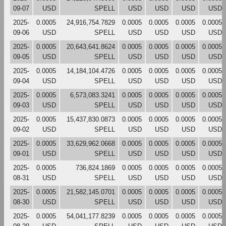
09-07
USD
SPELL
USD
USD
USD
USD
2025-
0.0005
24,916,754.7829
0.0005
0.0005
0.0005
0.0005
09-06
USD
SPELL
USD
USD
USD
USD
2025-
0.0005
20,643,641.8624
0.0005
0.0005
0.0005
0.0005
09-05
USD
SPELL
USD
USD
USD
USD
2025-
0.0005
14,184,104.4726
0.0005
0.0005
0.0005
0.0005
09-04
USD
SPELL
USD
USD
USD
USD
2025-
0.0005
6,573,083.3241
0.0005
0.0005
0.0005
0.0005
09-03
USD
SPELL
USD
USD
USD
USD
2025-
0.0005
15,437,830.0873
0.0005
0.0005
0.0005
0.0005
09-02
USD
SPELL
USD
USD
USD
USD
2025-
0.0005
33,629,962.0668
0.0005
0.0005
0.0005
0.0005
09-01
USD
SPELL
USD
USD
USD
USD
2025-
0.0005
736,824.1869
0.0005
0.0005
0.0005
0.0005
08-31
USD
SPELL
USD
USD
USD
USD
2025-
0.0005
21,582,145.0701
0.0005
0.0005
0.0005
0.0005
08-30
USD
SPELL
USD
USD
USD
USD
2025-
0.0005
54,041,177.8239
0.0005
0.0005
0.0005
0.0005