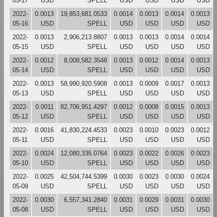
05-17
USD
SPELL
USD
USD
USD
USD
2022-
0.0013
19,853,681.0533
0.0014
0.0013
0.0014
0.0013
05-16
USD
SPELL
USD
USD
USD
USD
2022-
0.0013
2,906,213.8807
0.0013
0.0013
0.0014
0.0014
05-15
USD
SPELL
USD
USD
USD
USD
2022-
0.0012
8,008,582.3548
0.0013
0.0012
0.0014
0.0013
05-14
USD
SPELL
USD
USD
USD
USD
2022-
0.0013
58,990,920.5908
0.0013
0.0009
0.0017
0.0013
05-13
USD
SPELL
USD
USD
USD
USD
2022-
0.0011
82,706,951.4297
0.0012
0.0008
0.0015
0.0013
05-12
USD
SPELL
USD
USD
USD
USD
2022-
0.0016
41,830,224.4533
0.0023
0.0010
0.0023
0.0012
05-11
USD
SPELL
USD
USD
USD
USD
2022-
0.0024
12,080,335.0764
0.0023
0.0022
0.0026
0.0023
05-10
USD
SPELL
USD
USD
USD
USD
2022-
0.0025
42,504,744.5399
0.0030
0.0023
0.0030
0.0024
05-09
USD
SPELL
USD
USD
USD
USD
2022-
0.0030
6,557,341.2840
0.0031
0.0029
0.0031
0.0030
05-08
USD
SPELL
USD
USD
USD
USD