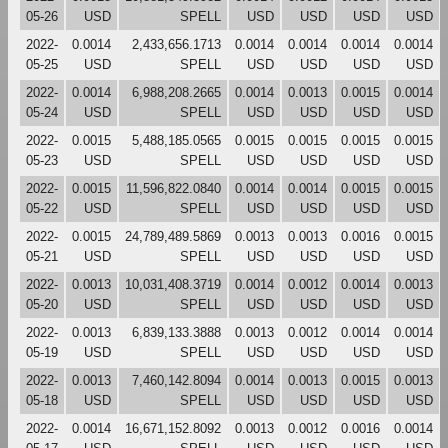
05-26
USD
SPELL
USD
USD
USD
USD
2022-
0.0014
2,433,656.1713
0.0014
0.0014
0.0014
0.0014
05-25
USD
SPELL
USD
USD
USD
USD
2022-
0.0014
6,988,208.2665
0.0014
0.0013
0.0015
0.0014
05-24
USD
SPELL
USD
USD
USD
USD
2022-
0.0015
5,488,185.0565
0.0015
0.0015
0.0015
0.0015
05-23
USD
SPELL
USD
USD
USD
USD
2022-
0.0015
11,596,822.0840
0.0014
0.0014
0.0015
0.0015
05-22
USD
SPELL
USD
USD
USD
USD
2022-
0.0015
24,789,489.5869
0.0013
0.0013
0.0016
0.0015
05-21
USD
SPELL
USD
USD
USD
USD
2022-
0.0013
10,031,408.3719
0.0014
0.0012
0.0014
0.0013
05-20
USD
SPELL
USD
USD
USD
USD
2022-
0.0013
6,839,133.3888
0.0013
0.0012
0.0014
0.0014
05-19
USD
SPELL
USD
USD
USD
USD
2022-
0.0013
7,460,142.8094
0.0014
0.0013
0.0015
0.0013
05-18
USD
SPELL
USD
USD
USD
USD
2022-
0.0014
16,671,152.8092
0.0013
0.0012
0.0016
0.0014