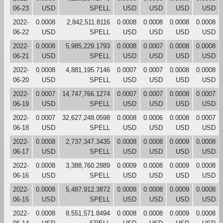
06-23
USD
SPELL
USD
USD
USD
USD
2022-
0.0008
2,842,511.8116
0.0008
0.0008
0.0008
0.0008
06-22
USD
SPELL
USD
USD
USD
USD
2022-
0.0008
5,985,229.1793
0.0008
0.0007
0.0008
0.0008
06-21
USD
SPELL
USD
USD
USD
USD
2022-
0.0008
4,881,195.7146
0.0007
0.0007
0.0008
0.0008
06-20
USD
SPELL
USD
USD
USD
USD
2022-
0.0007
14,747,766.1274
0.0007
0.0007
0.0008
0.0007
06-19
USD
SPELL
USD
USD
USD
USD
2022-
0.0007
32,627,248.0598
0.0008
0.0006
0.0008
0.0007
06-18
USD
SPELL
USD
USD
USD
USD
2022-
0.0008
2,737,347.3435
0.0008
0.0008
0.0009
0.0008
06-17
USD
SPELL
USD
USD
USD
USD
2022-
0.0008
3,388,760.2889
0.0009
0.0008
0.0009
0.0008
06-16
USD
SPELL
USD
USD
USD
USD
2022-
0.0008
5,487,912.3872
0.0008
0.0008
0.0009
0.0008
06-15
USD
SPELL
USD
USD
USD
USD
2022-
0.0008
8,551,571.8494
0.0008
0.0008
0.0009
0.0008