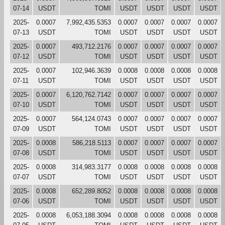
07-14
USDT
TOMI
USDT
USDT
USDT
USDT
2025-
0.0007
7,992,435.5353
0.0007
0.0007
0.0007
0.0007
07-13
USDT
TOMI
USDT
USDT
USDT
USDT
2025-
0.0007
493,712.2176
0.0007
0.0007
0.0007
0.0007
07-12
USDT
TOMI
USDT
USDT
USDT
USDT
2025-
0.0007
102,946.3639
0.0008
0.0008
0.0008
0.0008
07-11
USDT
TOMI
USDT
USDT
USDT
USDT
2025-
0.0007
6,120,762.7142
0.0007
0.0007
0.0007
0.0007
07-10
USDT
TOMI
USDT
USDT
USDT
USDT
2025-
0.0007
564,124.0743
0.0007
0.0007
0.0007
0.0007
07-09
USDT
TOMI
USDT
USDT
USDT
USDT
2025-
0.0008
586,218.5113
0.0007
0.0007
0.0007
0.0007
07-08
USDT
TOMI
USDT
USDT
USDT
USDT
2025-
0.0008
314,983.3177
0.0008
0.0008
0.0008
0.0008
07-07
USDT
TOMI
USDT
USDT
USDT
USDT
2025-
0.0008
652,289.8052
0.0008
0.0008
0.0008
0.0008
07-06
USDT
TOMI
USDT
USDT
USDT
USDT
2025-
0.0008
6,053,188.3094
0.0008
0.0008
0.0008
0.0008