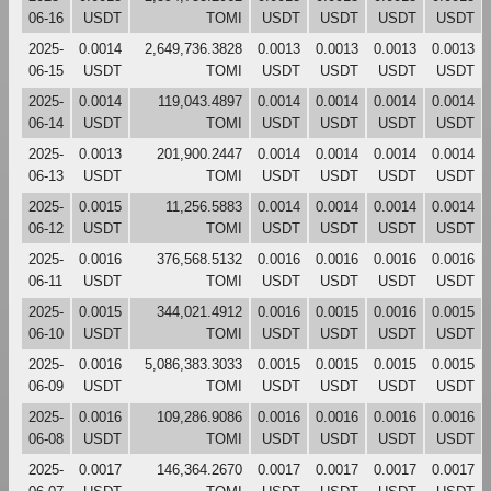
06-16
USDT
TOMI
USDT
USDT
USDT
USDT
2025-
0.0014
2,649,736.3828
0.0013
0.0013
0.0013
0.0013
06-15
USDT
TOMI
USDT
USDT
USDT
USDT
2025-
0.0014
119,043.4897
0.0014
0.0014
0.0014
0.0014
06-14
USDT
TOMI
USDT
USDT
USDT
USDT
2025-
0.0013
201,900.2447
0.0014
0.0014
0.0014
0.0014
06-13
USDT
TOMI
USDT
USDT
USDT
USDT
2025-
0.0015
11,256.5883
0.0014
0.0014
0.0014
0.0014
06-12
USDT
TOMI
USDT
USDT
USDT
USDT
2025-
0.0016
376,568.5132
0.0016
0.0016
0.0016
0.0016
06-11
USDT
TOMI
USDT
USDT
USDT
USDT
2025-
0.0015
344,021.4912
0.0016
0.0015
0.0016
0.0015
06-10
USDT
TOMI
USDT
USDT
USDT
USDT
2025-
0.0016
5,086,383.3033
0.0015
0.0015
0.0015
0.0015
06-09
USDT
TOMI
USDT
USDT
USDT
USDT
2025-
0.0016
109,286.9086
0.0016
0.0016
0.0016
0.0016
06-08
USDT
TOMI
USDT
USDT
USDT
USDT
2025-
0.0017
146,364.2670
0.0017
0.0017
0.0017
0.0017