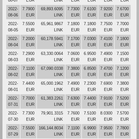
08-07
EUR
LINK
EUR
EUR
EUR
EUR
2022-
7.7900
69,893.6095
7.7300
7.6100
7.9200
7.6700
08-06
EUR
LINK
EUR
EUR
EUR
EUR
2022-
7.5500
65,961.9867
7.1800
7.1800
7.7500
7.7000
08-05
EUR
LINK
EUR
EUR
EUR
EUR
2022-
7.2000
60,178.5941
7.1700
7.0300
7.4100
7.1800
08-04
EUR
LINK
EUR
EUR
EUR
EUR
2022-
7.2900
63,330.0064
7.0600
6.9500
7.4900
7.1500
08-03
EUR
LINK
EUR
EUR
EUR
EUR
2022-
7.1100
67,090.0338
7.3800
6.8500
7.4700
7.1200
08-02
EUR
LINK
EUR
EUR
EUR
EUR
2022-
7.4400
65,000.1962
7.4900
7.2300
7.6900
7.3800
08-01
EUR
LINK
EUR
EUR
EUR
EUR
2022-
7.7000
61,383.2261
7.6300
7.4400
7.9100
7.5200
07-31
EUR
LINK
EUR
EUR
EUR
EUR
2022-
7.7300
79,901.3315
7.7600
7.5100
8.0300
7.5700
07-30
EUR
LINK
EUR
EUR
EUR
EUR
2022-
7.5500
166,144.8034
7.1100
6.9900
7.9500
7.7800
07-29
EUR
LINK
EUR
EUR
EUR
EUR