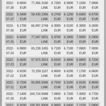
2022-
6.9000
77,456.3190
6.7200
6.5800
7.1500
7.0900
07-28
EUR
LINK
EUR
EUR
EUR
EUR
2022-
6.3400
59,430.2366
6.2700
6.1200
6.6900
6.6700
07-27
EUR
LINK
EUR
EUR
EUR
EUR
2022-
6.1700
66,997.2749
6.3000
6.0100
6.3900
6.2600
07-26
EUR
LINK
EUR
EUR
EUR
EUR
2022-
6.6000
77,047.6831
6.9700
6.2900
7.0000
6.2900
07-25
EUR
LINK
EUR
EUR
EUR
EUR
2022-
6.8900
65,239.1455
6.7100
6.7100
7.0900
7.0000
07-24
EUR
LINK
EUR
EUR
EUR
EUR
2022-
6.6600
57,970.3023
6.6500
6.4800
6.8800
6.7200
07-23
EUR
LINK
EUR
EUR
EUR
EUR
2022-
6.9200
72,259.1157
6.8600
6.6200
7.1700
6.6600
07-22
EUR
LINK
EUR
EUR
EUR
EUR
2022-
6.7200
93,858.5936
6.7500
6.5200
6.9100
6.8600
07-21
EUR
LINK
EUR
EUR
EUR
EUR
2022-
7.1400
104,724.8499
7.0800
6.7200
7.4000
6.7700
07-20
EUR
LINK
EUR
EUR
EUR
EUR
2022-
6.9200
109,301.8009
6.8800
6.6400
7.2100
7.0900