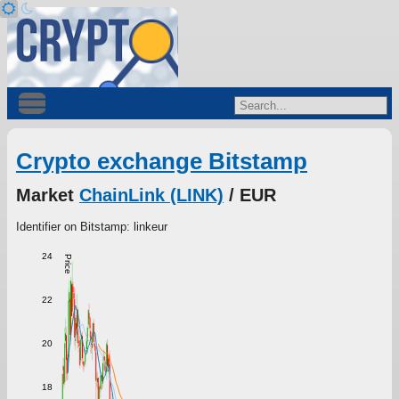
Crypto exchange Bitstamp
Market
ChainLink (LINK)
/ EUR
Identifier on Bitstamp: linkeur
24
Price
22
20
18