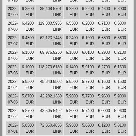
07-10
EUR
LINK
EUR
EUR
EUR
EUR
2022-
6.3500
35,408.5701
6.2800
6.2200
6.4600
6.3900
07-09
EUR
LINK
EUR
EUR
EUR
EUR
2022-
6.4200
119,383.5936
6.5300
6.2000
6.7100
6.3000
07-08
EUR
LINK
EUR
EUR
EUR
EUR
2022-
6.4300
62,123.7448
6.2400
6.1900
6.6300
6.5600
07-07
EUR
LINK
EUR
EUR
EUR
EUR
2022-
6.1500
69,976.9250
6.1800
6.0100
6.2900
6.2100
07-06
EUR
LINK
EUR
EUR
EUR
EUR
2022-
6.1000
118,270.6180
6.1400
5.9100
6.2700
6.1600
07-05
EUR
LINK
EUR
EUR
EUR
EUR
2022-
5.9500
45,843.9503
5.9500
5.7700
6.1600
6.1500
07-04
EUR
LINK
EUR
EUR
EUR
EUR
2022-
5.8700
42,282.1380
5.9600
5.7700
5.9800
5.9000
07-03
EUR
LINK
EUR
EUR
EUR
EUR
2022-
5.8700
43,505.5492
5.8000
5.7400
6.0000
5.9600
07-02
EUR
LINK
EUR
EUR
EUR
EUR
2022-
5.8500
72,350.4856
5.9500
5.6800
6.1200
5.8100
07-01
EUR
LINK
EUR
EUR
EUR
EUR