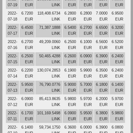
07-19
EUR
LINK
EUR
EUR
EUR
EUR
2022-
6.7200
118,408.6734
6.2800
6.2800
7.0000
6.9500
07-18
EUR
LINK
EUR
EUR
EUR
EUR
2022-
6.4500
71,387.1888
6.5400
6.2700
6.6500
6.3200
07-17
EUR
LINK
EUR
EUR
EUR
EUR
2022-
6.2700
49,209.0060
6.2500
6.1000
6.5600
6.5200
07-16
EUR
LINK
EUR
EUR
EUR
EUR
2022-
6.2500
50,465.4288
6.2600
6.0900
6.3900
6.2400
07-15
EUR
LINK
EUR
EUR
EUR
EUR
2022-
6.2200
130,074.2853
6.1900
5.9900
6.3500
6.2400
07-14
EUR
LINK
EUR
EUR
EUR
EUR
2022-
5.9500
76,790.0776
5.9000
5.7000
6.1800
6.1400
07-13
EUR
LINK
EUR
EUR
EUR
EUR
2022-
6.0900
85,413.8635
5.9800
5.9700
6.2000
5.9700
07-12
EUR
LINK
EUR
EUR
EUR
EUR
2022-
6.1700
101,169.5498
6.0900
5.9500
6.3800
5.9800
07-11
EUR
LINK
EUR
EUR
EUR
EUR
2022-
6.1400
59,734.1750
6.3600
6.0000
6.3900
6.0800