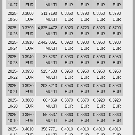
10-27
EUR
MULTI
EUR
EUR
EUR
EUR
2025-
0.3800
211.7190
0.3850
0.3790
0.3850
0.3790
10-26
EUR
MULTI
EUR
EUR
EUR
EUR
2025-
0.3790
4,825.4472
0.3920
0.3720
0.3920
0.3790
10-25
EUR
MULTI
EUR
EUR
EUR
EUR
2025-
0.3910
2,442.8391
0.3920
0.3900
0.3950
0.3930
10-24
EUR
MULTI
EUR
EUR
EUR
EUR
2025-
0.3940
37.3267
0.3930
0.3930
0.3960
0.3950
10-23
EUR
MULTI
EUR
EUR
EUR
EUR
2025-
0.3950
515.4633
0.3950
0.3950
0.3950
0.3950
10-22
EUR
MULTI
EUR
EUR
EUR
EUR
2025-
0.3930
203.5213
0.3940
0.3930
0.3940
0.3930
10-21
EUR
MULTI
EUR
EUR
EUR
EUR
2025-
0.3880
66.4869
0.3870
0.3870
0.3920
0.3920
10-20
EUR
MULTI
EUR
EUR
EUR
EUR
2025-
0.3860
55.8537
0.3860
0.3860
0.3860
0.3860
10-19
EUR
MULTI
EUR
EUR
EUR
EUR
2025-
0.4010
358.7771
0.4010
0.4010
0.4010
0.4010