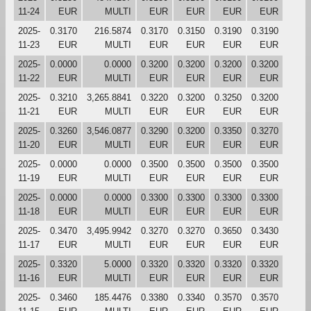
11-24
EUR
MULTI
EUR
EUR
EUR
EUR
2025-
0.3170
216.5874
0.3170
0.3150
0.3190
0.3190
11-23
EUR
MULTI
EUR
EUR
EUR
EUR
2025-
0.0000
0.0000
0.3200
0.3200
0.3200
0.3200
11-22
EUR
MULTI
EUR
EUR
EUR
EUR
2025-
0.3210
3,265.8841
0.3220
0.3200
0.3250
0.3200
11-21
EUR
MULTI
EUR
EUR
EUR
EUR
2025-
0.3260
3,546.0877
0.3290
0.3200
0.3350
0.3270
11-20
EUR
MULTI
EUR
EUR
EUR
EUR
2025-
0.0000
0.0000
0.3500
0.3500
0.3500
0.3500
11-19
EUR
MULTI
EUR
EUR
EUR
EUR
2025-
0.0000
0.0000
0.3300
0.3300
0.3300
0.3300
11-18
EUR
MULTI
EUR
EUR
EUR
EUR
2025-
0.3470
3,495.9942
0.3270
0.3270
0.3650
0.3430
11-17
EUR
MULTI
EUR
EUR
EUR
EUR
2025-
0.3320
5.0000
0.3320
0.3320
0.3320
0.3320
11-16
EUR
MULTI
EUR
EUR
EUR
EUR
2025-
0.3460
185.4476
0.3380
0.3340
0.3570
0.3570