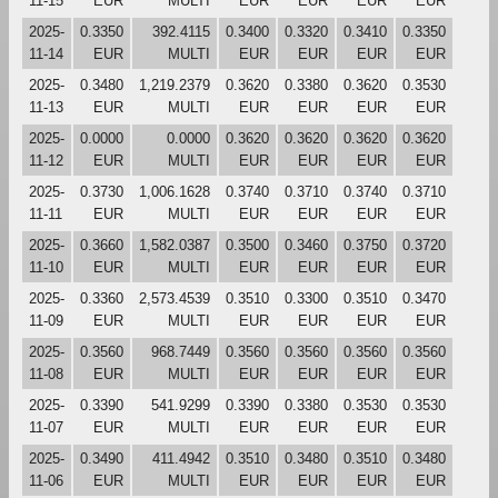
11-15
EUR
MULTI
EUR
EUR
EUR
EUR
2025-
0.3350
392.4115
0.3400
0.3320
0.3410
0.3350
11-14
EUR
MULTI
EUR
EUR
EUR
EUR
2025-
0.3480
1,219.2379
0.3620
0.3380
0.3620
0.3530
11-13
EUR
MULTI
EUR
EUR
EUR
EUR
2025-
0.0000
0.0000
0.3620
0.3620
0.3620
0.3620
11-12
EUR
MULTI
EUR
EUR
EUR
EUR
2025-
0.3730
1,006.1628
0.3740
0.3710
0.3740
0.3710
11-11
EUR
MULTI
EUR
EUR
EUR
EUR
2025-
0.3660
1,582.0387
0.3500
0.3460
0.3750
0.3720
11-10
EUR
MULTI
EUR
EUR
EUR
EUR
2025-
0.3360
2,573.4539
0.3510
0.3300
0.3510
0.3470
11-09
EUR
MULTI
EUR
EUR
EUR
EUR
2025-
0.3560
968.7449
0.3560
0.3560
0.3560
0.3560
11-08
EUR
MULTI
EUR
EUR
EUR
EUR
2025-
0.3390
541.9299
0.3390
0.3380
0.3530
0.3530
11-07
EUR
MULTI
EUR
EUR
EUR
EUR
2025-
0.3490
411.4942
0.3510
0.3480
0.3510
0.3480
11-06
EUR
MULTI
EUR
EUR
EUR
EUR