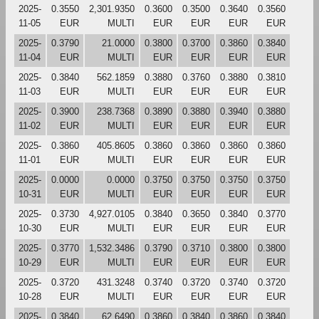
2025-
0.3550
2,301.9350
0.3600
0.3500
0.3640
0.3560
11-05
EUR
MULTI
EUR
EUR
EUR
EUR
2025-
0.3790
21.0000
0.3800
0.3700
0.3860
0.3840
11-04
EUR
MULTI
EUR
EUR
EUR
EUR
2025-
0.3840
562.1859
0.3880
0.3760
0.3880
0.3810
11-03
EUR
MULTI
EUR
EUR
EUR
EUR
2025-
0.3900
238.7368
0.3890
0.3880
0.3940
0.3880
11-02
EUR
MULTI
EUR
EUR
EUR
EUR
2025-
0.3860
405.8605
0.3860
0.3860
0.3860
0.3860
11-01
EUR
MULTI
EUR
EUR
EUR
EUR
2025-
0.0000
0.0000
0.3750
0.3750
0.3750
0.3750
10-31
EUR
MULTI
EUR
EUR
EUR
EUR
2025-
0.3730
4,927.0105
0.3840
0.3650
0.3840
0.3770
10-30
EUR
MULTI
EUR
EUR
EUR
EUR
2025-
0.3770
1,532.3486
0.3790
0.3710
0.3800
0.3800
10-29
EUR
MULTI
EUR
EUR
EUR
EUR
2025-
0.3720
431.3248
0.3740
0.3720
0.3740
0.3720
10-28
EUR
MULTI
EUR
EUR
EUR
EUR
2025-
0.3840
62.6490
0.3860
0.3840
0.3860
0.3840