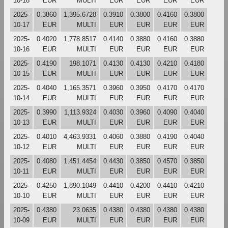
10-18
EUR
MULTI
EUR
EUR
EUR
EUR
2025-
0.3860
1,395.6728
0.3910
0.3800
0.4160
0.3800
10-17
EUR
MULTI
EUR
EUR
EUR
EUR
2025-
0.4020
1,778.8517
0.4140
0.3880
0.4160
0.3880
10-16
EUR
MULTI
EUR
EUR
EUR
EUR
2025-
0.4190
198.1071
0.4130
0.4130
0.4210
0.4180
10-15
EUR
MULTI
EUR
EUR
EUR
EUR
2025-
0.4040
1,165.3571
0.3960
0.3950
0.4170
0.4170
10-14
EUR
MULTI
EUR
EUR
EUR
EUR
2025-
0.3990
1,113.9324
0.4030
0.3960
0.4090
0.4040
10-13
EUR
MULTI
EUR
EUR
EUR
EUR
2025-
0.4010
4,463.9331
0.4060
0.3880
0.4190
0.4040
10-12
EUR
MULTI
EUR
EUR
EUR
EUR
2025-
0.4080
1,451.4454
0.4430
0.3850
0.4570
0.3850
10-11
EUR
MULTI
EUR
EUR
EUR
EUR
2025-
0.4250
1,890.1049
0.4410
0.4200
0.4410
0.4210
10-10
EUR
MULTI
EUR
EUR
EUR
EUR
2025-
0.4380
23.0635
0.4380
0.4380
0.4380
0.4380
10-09
EUR
MULTI
EUR
EUR
EUR
EUR