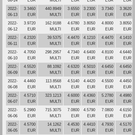
06-14
EUR
MULTI
EUR
EUR
EUR
EUR
2022-
3.3460
440.8949
3.6550
3.2300
3.7340
3.3620
06-13
EUR
MULTI
EUR
EUR
EUR
EUR
2022-
3.9720
162.9188
4.6780
3.8050
4.8000
3.8050
06-12
EUR
MULTI
EUR
EUR
EUR
EUR
2022-
4.2320
39.5375
4.4470
4.1210
4.4470
4.1410
06-11
EUR
MULTI
EUR
EUR
EUR
EUR
2022-
4.7050
298.2957
4.7340
4.6400
4.8100
4.6440
06-10
EUR
MULTI
EUR
EUR
EUR
EUR
2022-
4.5520
88.1092
4.6320
4.5010
4.6450
4.6450
06-09
EUR
MULTI
EUR
EUR
EUR
EUR
2022-
4.4460
113.8568
4.5140
4.4420
4.5500
4.4450
06-08
EUR
MULTI
EUR
EUR
EUR
EUR
2022-
4.5710
323.1213
4.6000
4.4360
5.2780
4.4980
06-07
EUR
MULTI
EUR
EUR
EUR
EUR
2022-
5.2980
715.3075
7.0800
4.5790
7.0800
4.6150
06-06
EUR
MULTI
EUR
EUR
EUR
EUR
2022-
4.5700
14.1262
4.4530
4.4410
4.7930
4.5170
06-05
EUR
MULTI
EUR
EUR
EUR
EUR