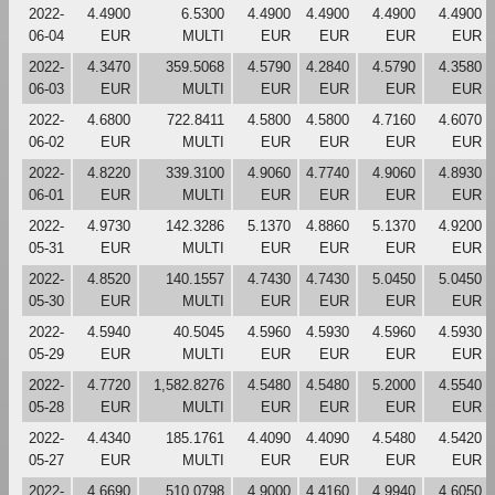
2022-
4.4900
6.5300
4.4900
4.4900
4.4900
4.4900
06-04
EUR
MULTI
EUR
EUR
EUR
EUR
2022-
4.3470
359.5068
4.5790
4.2840
4.5790
4.3580
06-03
EUR
MULTI
EUR
EUR
EUR
EUR
2022-
4.6800
722.8411
4.5800
4.5800
4.7160
4.6070
06-02
EUR
MULTI
EUR
EUR
EUR
EUR
2022-
4.8220
339.3100
4.9060
4.7740
4.9060
4.8930
06-01
EUR
MULTI
EUR
EUR
EUR
EUR
2022-
4.9730
142.3286
5.1370
4.8860
5.1370
4.9200
05-31
EUR
MULTI
EUR
EUR
EUR
EUR
2022-
4.8520
140.1557
4.7430
4.7430
5.0450
5.0450
05-30
EUR
MULTI
EUR
EUR
EUR
EUR
2022-
4.5940
40.5045
4.5960
4.5930
4.5960
4.5930
05-29
EUR
MULTI
EUR
EUR
EUR
EUR
2022-
4.7720
1,582.8276
4.5480
4.5480
5.2000
4.5540
05-28
EUR
MULTI
EUR
EUR
EUR
EUR
2022-
4.4340
185.1761
4.4090
4.4090
4.5480
4.5420
05-27
EUR
MULTI
EUR
EUR
EUR
EUR
2022-
4.6690
510.0798
4.9000
4.4160
4.9940
4.6050