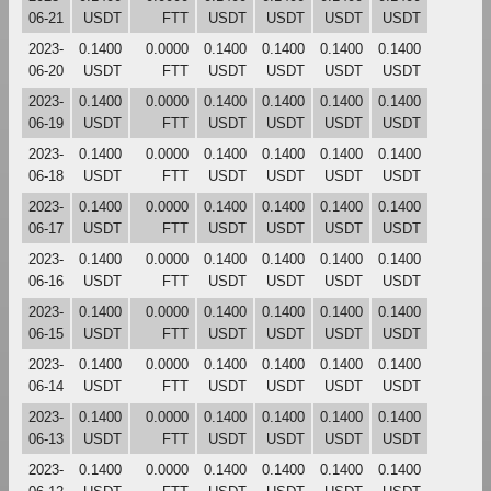
06-21
USDT
FTT
USDT
USDT
USDT
USDT
2023-
0.1400
0.0000
0.1400
0.1400
0.1400
0.1400
06-20
USDT
FTT
USDT
USDT
USDT
USDT
2023-
0.1400
0.0000
0.1400
0.1400
0.1400
0.1400
06-19
USDT
FTT
USDT
USDT
USDT
USDT
2023-
0.1400
0.0000
0.1400
0.1400
0.1400
0.1400
06-18
USDT
FTT
USDT
USDT
USDT
USDT
2023-
0.1400
0.0000
0.1400
0.1400
0.1400
0.1400
06-17
USDT
FTT
USDT
USDT
USDT
USDT
2023-
0.1400
0.0000
0.1400
0.1400
0.1400
0.1400
06-16
USDT
FTT
USDT
USDT
USDT
USDT
2023-
0.1400
0.0000
0.1400
0.1400
0.1400
0.1400
06-15
USDT
FTT
USDT
USDT
USDT
USDT
2023-
0.1400
0.0000
0.1400
0.1400
0.1400
0.1400
06-14
USDT
FTT
USDT
USDT
USDT
USDT
2023-
0.1400
0.0000
0.1400
0.1400
0.1400
0.1400
06-13
USDT
FTT
USDT
USDT
USDT
USDT
2023-
0.1400
0.0000
0.1400
0.1400
0.1400
0.1400