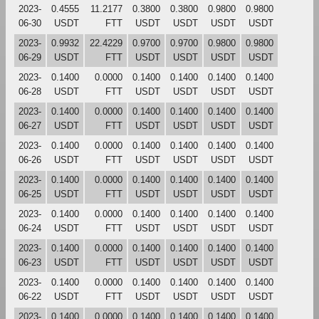
2023-
0.4555
11.2177
0.3800
0.3800
0.9800
0.9800
06-30
USDT
FTT
USDT
USDT
USDT
USDT
2023-
0.9932
22.4229
0.9700
0.9700
0.9800
0.9800
06-29
USDT
FTT
USDT
USDT
USDT
USDT
2023-
0.1400
0.0000
0.1400
0.1400
0.1400
0.1400
06-28
USDT
FTT
USDT
USDT
USDT
USDT
2023-
0.1400
0.0000
0.1400
0.1400
0.1400
0.1400
06-27
USDT
FTT
USDT
USDT
USDT
USDT
2023-
0.1400
0.0000
0.1400
0.1400
0.1400
0.1400
06-26
USDT
FTT
USDT
USDT
USDT
USDT
2023-
0.1400
0.0000
0.1400
0.1400
0.1400
0.1400
06-25
USDT
FTT
USDT
USDT
USDT
USDT
2023-
0.1400
0.0000
0.1400
0.1400
0.1400
0.1400
06-24
USDT
FTT
USDT
USDT
USDT
USDT
2023-
0.1400
0.0000
0.1400
0.1400
0.1400
0.1400
06-23
USDT
FTT
USDT
USDT
USDT
USDT
2023-
0.1400
0.0000
0.1400
0.1400
0.1400
0.1400
06-22
USDT
FTT
USDT
USDT
USDT
USDT
2023-
0.1400
0.0000
0.1400
0.1400
0.1400
0.1400