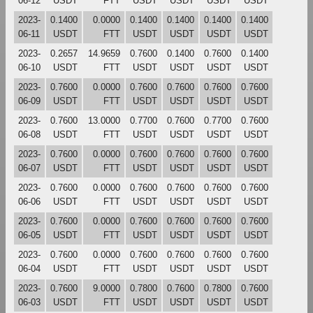
06-12
USDT
FTT
USDT
USDT
USDT
USDT
2023-
0.1400
0.0000
0.1400
0.1400
0.1400
0.1400
06-11
USDT
FTT
USDT
USDT
USDT
USDT
2023-
0.2657
14.9659
0.7600
0.1400
0.7600
0.1400
06-10
USDT
FTT
USDT
USDT
USDT
USDT
2023-
0.7600
0.0000
0.7600
0.7600
0.7600
0.7600
06-09
USDT
FTT
USDT
USDT
USDT
USDT
2023-
0.7600
13.0000
0.7700
0.7600
0.7700
0.7600
06-08
USDT
FTT
USDT
USDT
USDT
USDT
2023-
0.7600
0.0000
0.7600
0.7600
0.7600
0.7600
06-07
USDT
FTT
USDT
USDT
USDT
USDT
2023-
0.7600
0.0000
0.7600
0.7600
0.7600
0.7600
06-06
USDT
FTT
USDT
USDT
USDT
USDT
2023-
0.7600
0.0000
0.7600
0.7600
0.7600
0.7600
06-05
USDT
FTT
USDT
USDT
USDT
USDT
2023-
0.7600
0.0000
0.7600
0.7600
0.7600
0.7600
06-04
USDT
FTT
USDT
USDT
USDT
USDT
2023-
0.7600
9.0000
0.7800
0.7600
0.7800
0.7600
06-03
USDT
FTT
USDT
USDT
USDT
USDT