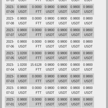
07-10
USDT
FTT
USDT
USDT
USDT
USDT
2023-
0.9800
0.0000
0.9800
0.9800
0.9800
0.9800
07-09
USDT
FTT
USDT
USDT
USDT
USDT
2023-
0.9800
0.0000
0.9800
0.9800
0.9800
0.9800
07-08
USDT
FTT
USDT
USDT
USDT
USDT
2023-
0.9800
0.0000
0.9800
0.9800
0.9800
0.9800
07-07
USDT
FTT
USDT
USDT
USDT
USDT
2023-
0.9800
0.0000
0.9800
0.9800
0.9800
0.9800
07-06
USDT
FTT
USDT
USDT
USDT
USDT
2023-
1.0200
0.0000
0.9800
0.9800
0.9800
0.9800
07-05
USDT
FTT
USDT
USDT
USDT
USDT
2023-
1.0200
15.6128
0.9800
0.9800
0.9800
0.9800
07-04
USDT
FTT
USDT
USDT
USDT
USDT
2023-
0.9800
0.0000
0.9800
0.9800
0.9800
0.9800
07-03
USDT
FTT
USDT
USDT
USDT
USDT
2023-
0.9800
0.0000
0.9800
0.9800
0.9800
0.9800
07-02
USDT
FTT
USDT
USDT
USDT
USDT
2023-
0.9800
0.0000
0.9800
0.9800
0.9800
0.9800
07-01
USDT
FTT
USDT
USDT
USDT
USDT