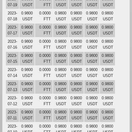
07-19
USDT
FTT
USDT
USDT
USDT
USDT
2023-
0.9800
0.0000
0.9800
0.9800
0.9800
0.9800
07-18
USDT
FTT
USDT
USDT
USDT
USDT
2023-
0.9800
0.0000
0.9800
0.9800
0.9800
0.9800
07-17
USDT
FTT
USDT
USDT
USDT
USDT
2023-
0.9800
0.0000
0.9800
0.9800
0.9800
0.9800
07-16
USDT
FTT
USDT
USDT
USDT
USDT
2023-
0.9800
0.0000
0.9800
0.9800
0.9800
0.9800
07-15
USDT
FTT
USDT
USDT
USDT
USDT
2023-
0.9800
0.0000
0.9800
0.9800
0.9800
0.9800
07-14
USDT
FTT
USDT
USDT
USDT
USDT
2023-
0.9800
0.0000
0.9800
0.9800
0.9800
0.9800
07-13
USDT
FTT
USDT
USDT
USDT
USDT
2023-
0.9800
0.0000
0.9800
0.9800
0.9800
0.9800
07-12
USDT
FTT
USDT
USDT
USDT
USDT
2023-
0.9800
0.0000
0.9800
0.9800
0.9800
0.9800
07-11
USDT
FTT
USDT
USDT
USDT
USDT
2023-
0.9800
0.0000
0.9800
0.9800
0.9800
0.9800