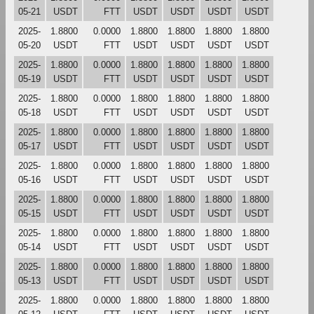
05-21
USDT
FTT
USDT
USDT
USDT
USDT
2025-
1.8800
0.0000
1.8800
1.8800
1.8800
1.8800
05-20
USDT
FTT
USDT
USDT
USDT
USDT
2025-
1.8800
0.0000
1.8800
1.8800
1.8800
1.8800
05-19
USDT
FTT
USDT
USDT
USDT
USDT
2025-
1.8800
0.0000
1.8800
1.8800
1.8800
1.8800
05-18
USDT
FTT
USDT
USDT
USDT
USDT
2025-
1.8800
0.0000
1.8800
1.8800
1.8800
1.8800
05-17
USDT
FTT
USDT
USDT
USDT
USDT
2025-
1.8800
0.0000
1.8800
1.8800
1.8800
1.8800
05-16
USDT
FTT
USDT
USDT
USDT
USDT
2025-
1.8800
0.0000
1.8800
1.8800
1.8800
1.8800
05-15
USDT
FTT
USDT
USDT
USDT
USDT
2025-
1.8800
0.0000
1.8800
1.8800
1.8800
1.8800
05-14
USDT
FTT
USDT
USDT
USDT
USDT
2025-
1.8800
0.0000
1.8800
1.8800
1.8800
1.8800
05-13
USDT
FTT
USDT
USDT
USDT
USDT
2025-
1.8800
0.0000
1.8800
1.8800
1.8800
1.8800