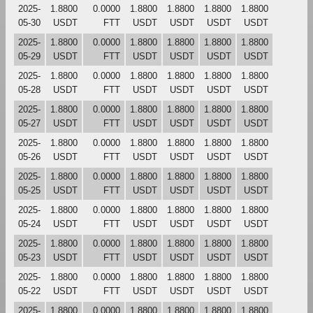
2025-
1.8800
0.0000
1.8800
1.8800
1.8800
1.8800
05-30
USDT
FTT
USDT
USDT
USDT
USDT
2025-
1.8800
0.0000
1.8800
1.8800
1.8800
1.8800
05-29
USDT
FTT
USDT
USDT
USDT
USDT
2025-
1.8800
0.0000
1.8800
1.8800
1.8800
1.8800
05-28
USDT
FTT
USDT
USDT
USDT
USDT
2025-
1.8800
0.0000
1.8800
1.8800
1.8800
1.8800
05-27
USDT
FTT
USDT
USDT
USDT
USDT
2025-
1.8800
0.0000
1.8800
1.8800
1.8800
1.8800
05-26
USDT
FTT
USDT
USDT
USDT
USDT
2025-
1.8800
0.0000
1.8800
1.8800
1.8800
1.8800
05-25
USDT
FTT
USDT
USDT
USDT
USDT
2025-
1.8800
0.0000
1.8800
1.8800
1.8800
1.8800
05-24
USDT
FTT
USDT
USDT
USDT
USDT
2025-
1.8800
0.0000
1.8800
1.8800
1.8800
1.8800
05-23
USDT
FTT
USDT
USDT
USDT
USDT
2025-
1.8800
0.0000
1.8800
1.8800
1.8800
1.8800
05-22
USDT
FTT
USDT
USDT
USDT
USDT
2025-
1.8800
0.0000
1.8800
1.8800
1.8800
1.8800