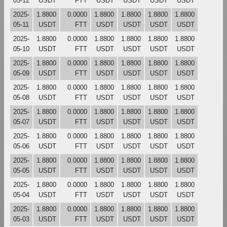
05-12
USDT
FTT
USDT
USDT
USDT
USDT
2025-
1.8800
0.0000
1.8800
1.8800
1.8800
1.8800
05-11
USDT
FTT
USDT
USDT
USDT
USDT
2025-
1.8800
0.0000
1.8800
1.8800
1.8800
1.8800
05-10
USDT
FTT
USDT
USDT
USDT
USDT
2025-
1.8800
0.0000
1.8800
1.8800
1.8800
1.8800
05-09
USDT
FTT
USDT
USDT
USDT
USDT
2025-
1.8800
0.0000
1.8800
1.8800
1.8800
1.8800
05-08
USDT
FTT
USDT
USDT
USDT
USDT
2025-
1.8800
0.0000
1.8800
1.8800
1.8800
1.8800
05-07
USDT
FTT
USDT
USDT
USDT
USDT
2025-
1.8800
0.0000
1.8800
1.8800
1.8800
1.8800
05-06
USDT
FTT
USDT
USDT
USDT
USDT
2025-
1.8800
0.0000
1.8800
1.8800
1.8800
1.8800
05-05
USDT
FTT
USDT
USDT
USDT
USDT
2025-
1.8800
0.0000
1.8800
1.8800
1.8800
1.8800
05-04
USDT
FTT
USDT
USDT
USDT
USDT
2025-
1.8800
0.0000
1.8800
1.8800
1.8800
1.8800
05-03
USDT
FTT
USDT
USDT
USDT
USDT