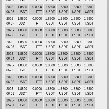
06-09
USDT
FTT
USDT
USDT
USDT
USDT
2025-
1.8800
0.0000
1.8800
1.8800
1.8800
1.8800
06-08
USDT
FTT
USDT
USDT
USDT
USDT
2025-
1.8800
0.0000
1.8800
1.8800
1.8800
1.8800
06-07
USDT
FTT
USDT
USDT
USDT
USDT
2025-
1.8800
0.0000
1.8800
1.8800
1.8800
1.8800
06-06
USDT
FTT
USDT
USDT
USDT
USDT
2025-
1.8800
0.0000
1.8800
1.8800
1.8800
1.8800
06-05
USDT
FTT
USDT
USDT
USDT
USDT
2025-
1.8800
0.0000
1.8800
1.8800
1.8800
1.8800
06-04
USDT
FTT
USDT
USDT
USDT
USDT
2025-
1.8800
0.0000
1.8800
1.8800
1.8800
1.8800
06-03
USDT
FTT
USDT
USDT
USDT
USDT
2025-
1.8800
0.0000
1.8800
1.8800
1.8800
1.8800
06-02
USDT
FTT
USDT
USDT
USDT
USDT
2025-
1.8800
0.0000
1.8800
1.8800
1.8800
1.8800
06-01
USDT
FTT
USDT
USDT
USDT
USDT
2025-
1.8800
0.0000
1.8800
1.8800
1.8800
1.8800
05-31
USDT
FTT
USDT
USDT
USDT
USDT