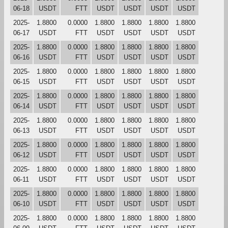
06-18
USDT
FTT
USDT
USDT
USDT
USDT
2025-
1.8800
0.0000
1.8800
1.8800
1.8800
1.8800
06-17
USDT
FTT
USDT
USDT
USDT
USDT
2025-
1.8800
0.0000
1.8800
1.8800
1.8800
1.8800
06-16
USDT
FTT
USDT
USDT
USDT
USDT
2025-
1.8800
0.0000
1.8800
1.8800
1.8800
1.8800
06-15
USDT
FTT
USDT
USDT
USDT
USDT
2025-
1.8800
0.0000
1.8800
1.8800
1.8800
1.8800
06-14
USDT
FTT
USDT
USDT
USDT
USDT
2025-
1.8800
0.0000
1.8800
1.8800
1.8800
1.8800
06-13
USDT
FTT
USDT
USDT
USDT
USDT
2025-
1.8800
0.0000
1.8800
1.8800
1.8800
1.8800
06-12
USDT
FTT
USDT
USDT
USDT
USDT
2025-
1.8800
0.0000
1.8800
1.8800
1.8800
1.8800
06-11
USDT
FTT
USDT
USDT
USDT
USDT
2025-
1.8800
0.0000
1.8800
1.8800
1.8800
1.8800
06-10
USDT
FTT
USDT
USDT
USDT
USDT
2025-
1.8800
0.0000
1.8800
1.8800
1.8800
1.8800