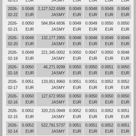
02-23
EUR
JASMY
EUR
EUR
EUR
EUR
2026-
0.0048
2,127,522.6589
0.0049
0.0048
0.0049
0.0049
02-22
EUR
JASMY
EUR
EUR
EUR
EUR
2026-
0.0050
584,854.6836
0.0049
0.0049
0.0050
0.0050
02-21
EUR
JASMY
EUR
EUR
EUR
EUR
2026-
0.0049
132,177.2955
0.0048
0.0048
0.0049
0.0049
02-20
EUR
JASMY
EUR
EUR
EUR
EUR
2026-
0.0049
221,345.0002
0.0050
0.0047
0.0050
0.0048
02-19
EUR
JASMY
EUR
EUR
EUR
EUR
2026-
0.0050
46,271.9299
0.0050
0.0050
0.0051
0.0050
02-18
EUR
JASMY
EUR
EUR
EUR
EUR
2026-
0.0051
133,051.8960
0.0051
0.0051
0.0052
0.0052
02-17
EUR
JASMY
EUR
EUR
EUR
EUR
2026-
0.0050
127,672.9550
0.0050
0.0050
0.0050
0.0050
02-16
EUR
JASMY
EUR
EUR
EUR
EUR
2026-
0.0052
320,215.0949
0.0052
0.0051
0.0052
0.0051
02-15
EUR
JASMY
EUR
EUR
EUR
EUR
2026-
0.0052
522,791.5737
0.0051
0.0051
0.0052
0.0051
02-14
EUR
JASMY
EUR
EUR
EUR
EUR