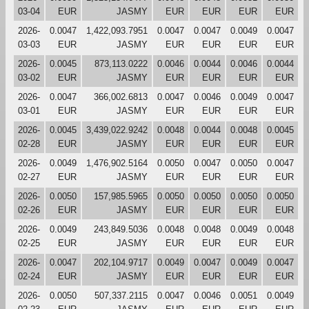
03-04
EUR
JASMY
EUR
EUR
EUR
EUR
2026-
0.0047
1,422,093.7951
0.0047
0.0047
0.0049
0.0047
03-03
EUR
JASMY
EUR
EUR
EUR
EUR
2026-
0.0045
873,113.0222
0.0046
0.0044
0.0046
0.0044
03-02
EUR
JASMY
EUR
EUR
EUR
EUR
2026-
0.0047
366,002.6813
0.0047
0.0046
0.0049
0.0047
03-01
EUR
JASMY
EUR
EUR
EUR
EUR
2026-
0.0045
3,439,022.9242
0.0048
0.0044
0.0048
0.0045
02-28
EUR
JASMY
EUR
EUR
EUR
EUR
2026-
0.0049
1,476,902.5164
0.0050
0.0047
0.0050
0.0047
02-27
EUR
JASMY
EUR
EUR
EUR
EUR
2026-
0.0050
157,985.5965
0.0050
0.0050
0.0050
0.0050
02-26
EUR
JASMY
EUR
EUR
EUR
EUR
2026-
0.0049
243,849.5036
0.0048
0.0048
0.0049
0.0048
02-25
EUR
JASMY
EUR
EUR
EUR
EUR
2026-
0.0047
202,104.9717
0.0049
0.0047
0.0049
0.0047
02-24
EUR
JASMY
EUR
EUR
EUR
EUR
2026-
0.0050
507,337.2115
0.0047
0.0046
0.0051
0.0049