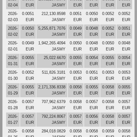
02-04
EUR
JASMY
EUR
EUR
EUR
EUR
2026-
0.0051
212,130.8598
0.0051
0.0050
0.0052
0.0052
02-03
EUR
JASMY
EUR
EUR
EUR
EUR
2026-
0.0050
5,255,871.7076
0.0049
0.0048
0.0052
0.0051
02-02
EUR
JASMY
EUR
EUR
EUR
EUR
2026-
0.0049
1,942,265.4094
0.0050
0.0048
0.0050
0.0048
02-01
EUR
JASMY
EUR
EUR
EUR
EUR
2026-
0.0055
25,022.6670
0.0055
0.0054
0.0055
0.0054
01-31
EUR
JASMY
EUR
EUR
EUR
EUR
2026-
0.0052
511,826.3181
0.0053
0.0051
0.0053
0.0053
01-30
EUR
JASMY
EUR
EUR
EUR
EUR
2026-
0.0055
2,171,336.8338
0.0058
0.0055
0.0058
0.0055
01-29
EUR
JASMY
EUR
EUR
EUR
EUR
2026-
0.0057
707,962.6379
0.0058
0.0057
0.0058
0.0057
01-28
EUR
JASMY
EUR
EUR
EUR
EUR
2026-
0.0057
792,224.8067
0.0057
0.0056
0.0058
0.0057
01-27
EUR
JASMY
EUR
EUR
EUR
EUR
2026-
0.0058
284,018.0829
0.0058
0.0058
0.0059
0.0058