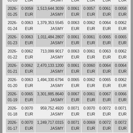
01-26
EUR
JASMY
EUR
EUR
EUR
EUR
2026-
0.0059
1,513,644.3039
0.0061
0.0057
0.0061
0.0058
01-25
EUR
JASMY
EUR
EUR
EUR
EUR
2026-
0.0063
1,379,353.5545
0.0063
0.0062
0.0064
0.0062
01-24
EUR
JASMY
EUR
EUR
EUR
EUR
2026-
0.0063
1,011,484.2807
0.0061
0.0061
0.0065
0.0065
01-23
EUR
JASMY
EUR
EUR
EUR
EUR
2026-
0.0062
713,099.9017
0.0063
0.0061
0.0063
0.0062
01-22
EUR
JASMY
EUR
EUR
EUR
EUR
2026-
0.0062
2,470,133.1200
0.0061
0.0060
0.0064
0.0064
01-21
EUR
JASMY
EUR
EUR
EUR
EUR
2026-
0.0063
1,494,330.6794
0.0065
0.0062
0.0065
0.0062
01-20
EUR
JASMY
EUR
EUR
EUR
EUR
2026-
0.0065
3,301,885.8640
0.0067
0.0061
0.0067
0.0066
01-19
EUR
JASMY
EUR
EUR
EUR
EUR
2026-
0.0070
959,752.4920
0.0071
0.0070
0.0072
0.0071
01-18
EUR
JASMY
EUR
EUR
EUR
EUR
2026-
0.0070
1,249,717.0315
0.0071
0.0069
0.0072
0.0072
01-17
EUR
JASMY
EUR
EUR
EUR
EUR