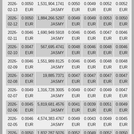
2026-
0.0050
1,531,904.1741
0.0050
0.0049
0.0052
0.0052
02-13
EUR
JASMY
EUR
EUR
EUR
EUR
2026-
0.0050
1,884,266.5297
0.0049
0.0049
0.0053
0.0050
02-12
EUR
JASMY
EUR
EUR
EUR
EUR
2026-
0.0046
1,690,949.5918
0.0046
0.0045
0.0047
0.0046
02-11
EUR
JASMY
EUR
EUR
EUR
EUR
2026-
0.0047
567,695.4741
0.0048
0.0046
0.0048
0.0046
02-10
EUR
JASMY
EUR
EUR
EUR
EUR
2026-
0.0046
1,551,989.8125
0.0046
0.0045
0.0048
0.0048
02-09
EUR
JASMY
EUR
EUR
EUR
EUR
2026-
0.0047
19,885.7371
0.0047
0.0047
0.0047
0.0047
02-08
EUR
JASMY
EUR
EUR
EUR
EUR
2026-
0.0049
1,316,728.3005
0.0049
0.0047
0.0049
0.0047
02-07
EUR
JASMY
EUR
EUR
EUR
EUR
2026-
0.0045
5,819,681.4576
0.0041
0.0039
0.0051
0.0049
02-06
EUR
JASMY
EUR
EUR
EUR
EUR
2026-
0.0046
4,574,383.4767
0.0049
0.0043
0.0049
0.0045
02-05
EUR
JASMY
EUR
EUR
EUR
EUR
2026-
0.0050
1,832,287.5076
0.0052
0.0049
0.0052
0.0050