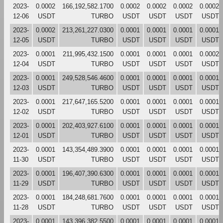
2023-
0.0002
166,192,582.1700
0.0002
0.0002
0.0002
0.0002
12-06
USDT
TURBO
USDT
USDT
USDT
USDT
2023-
0.0002
213,261,227.0300
0.0001
0.0001
0.0001
0.0001
12-05
USDT
TURBO
USDT
USDT
USDT
USDT
2023-
0.0001
211,995,432.1500
0.0001
0.0001
0.0001
0.0002
12-04
USDT
TURBO
USDT
USDT
USDT
USDT
2023-
0.0001
249,528,546.4600
0.0001
0.0001
0.0001
0.0001
12-03
USDT
TURBO
USDT
USDT
USDT
USDT
2023-
0.0001
217,647,165.5200
0.0001
0.0001
0.0001
0.0001
12-02
USDT
TURBO
USDT
USDT
USDT
USDT
2023-
0.0001
202,403,927.6100
0.0001
0.0001
0.0001
0.0001
12-01
USDT
TURBO
USDT
USDT
USDT
USDT
2023-
0.0001
143,354,489.3900
0.0001
0.0001
0.0001
0.0001
11-30
USDT
TURBO
USDT
USDT
USDT
USDT
2023-
0.0001
196,407,390.6300
0.0001
0.0001
0.0001
0.0001
11-29
USDT
TURBO
USDT
USDT
USDT
USDT
2023-
0.0001
184,248,681.7600
0.0001
0.0001
0.0001
0.0001
11-28
USDT
TURBO
USDT
USDT
USDT
USDT
2023-
0.0001
143,396,382.5500
0.0001
0.0001
0.0001
0.0001