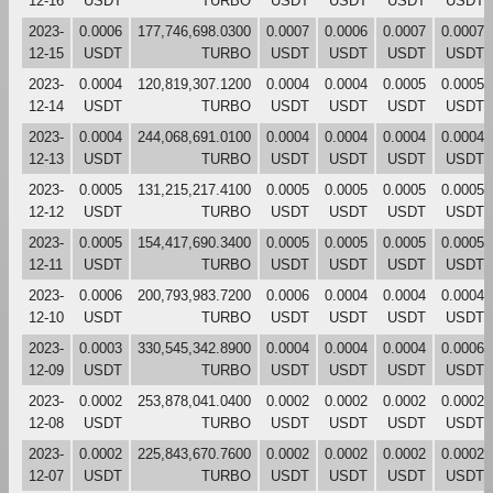
12-16
USDT
TURBO
USDT
USDT
USDT
USDT
2023-
0.0006
177,746,698.0300
0.0007
0.0006
0.0007
0.0007
12-15
USDT
TURBO
USDT
USDT
USDT
USDT
2023-
0.0004
120,819,307.1200
0.0004
0.0004
0.0005
0.0005
12-14
USDT
TURBO
USDT
USDT
USDT
USDT
2023-
0.0004
244,068,691.0100
0.0004
0.0004
0.0004
0.0004
12-13
USDT
TURBO
USDT
USDT
USDT
USDT
2023-
0.0005
131,215,217.4100
0.0005
0.0005
0.0005
0.0005
12-12
USDT
TURBO
USDT
USDT
USDT
USDT
2023-
0.0005
154,417,690.3400
0.0005
0.0005
0.0005
0.0005
12-11
USDT
TURBO
USDT
USDT
USDT
USDT
2023-
0.0006
200,793,983.7200
0.0006
0.0004
0.0004
0.0004
12-10
USDT
TURBO
USDT
USDT
USDT
USDT
2023-
0.0003
330,545,342.8900
0.0004
0.0004
0.0004
0.0006
12-09
USDT
TURBO
USDT
USDT
USDT
USDT
2023-
0.0002
253,878,041.0400
0.0002
0.0002
0.0002
0.0002
12-08
USDT
TURBO
USDT
USDT
USDT
USDT
2023-
0.0002
225,843,670.7600
0.0002
0.0002
0.0002
0.0002
12-07
USDT
TURBO
USDT
USDT
USDT
USDT