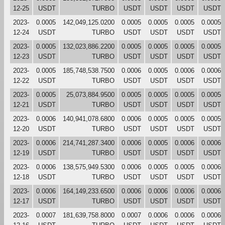
12-25
USDT
TURBO
USDT
USDT
USDT
USDT
2023-
0.0005
142,049,125.0200
0.0005
0.0005
0.0005
0.0005
12-24
USDT
TURBO
USDT
USDT
USDT
USDT
2023-
0.0005
132,023,886.2200
0.0005
0.0005
0.0005
0.0005
12-23
USDT
TURBO
USDT
USDT
USDT
USDT
2023-
0.0005
185,748,538.7500
0.0006
0.0005
0.0006
0.0006
12-22
USDT
TURBO
USDT
USDT
USDT
USDT
2023-
0.0005
25,073,884.9500
0.0005
0.0005
0.0005
0.0005
12-21
USDT
TURBO
USDT
USDT
USDT
USDT
2023-
0.0006
140,941,078.6800
0.0006
0.0005
0.0005
0.0005
12-20
USDT
TURBO
USDT
USDT
USDT
USDT
2023-
0.0006
214,741,287.3400
0.0006
0.0005
0.0006
0.0006
12-19
USDT
TURBO
USDT
USDT
USDT
USDT
2023-
0.0006
138,575,949.5300
0.0006
0.0005
0.0005
0.0006
12-18
USDT
TURBO
USDT
USDT
USDT
USDT
2023-
0.0006
164,149,233.6500
0.0006
0.0006
0.0006
0.0006
12-17
USDT
TURBO
USDT
USDT
USDT
USDT
2023-
0.0007
181,639,758.8000
0.0007
0.0006
0.0006
0.0006