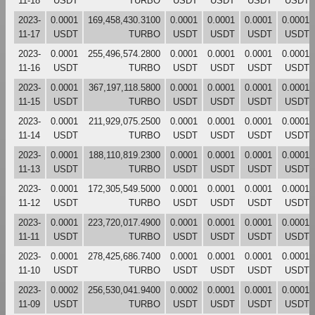
11-18
USDT
TURBO
USDT
USDT
USDT
USDT
2023-
0.0001
169,458,430.3100
0.0001
0.0001
0.0001
0.0001
11-17
USDT
TURBO
USDT
USDT
USDT
USDT
2023-
0.0001
255,496,574.2800
0.0001
0.0001
0.0001
0.0001
11-16
USDT
TURBO
USDT
USDT
USDT
USDT
2023-
0.0001
367,197,118.5800
0.0001
0.0001
0.0001
0.0001
11-15
USDT
TURBO
USDT
USDT
USDT
USDT
2023-
0.0001
211,929,075.2500
0.0001
0.0001
0.0001
0.0001
11-14
USDT
TURBO
USDT
USDT
USDT
USDT
2023-
0.0001
188,110,819.2300
0.0001
0.0001
0.0001
0.0001
11-13
USDT
TURBO
USDT
USDT
USDT
USDT
2023-
0.0001
172,305,549.5000
0.0001
0.0001
0.0001
0.0001
11-12
USDT
TURBO
USDT
USDT
USDT
USDT
2023-
0.0001
223,720,017.4900
0.0001
0.0001
0.0001
0.0001
11-11
USDT
TURBO
USDT
USDT
USDT
USDT
2023-
0.0001
278,425,686.7400
0.0001
0.0001
0.0001
0.0001
11-10
USDT
TURBO
USDT
USDT
USDT
USDT
2023-
0.0002
256,530,041.9400
0.0002
0.0001
0.0001
0.0001
11-09
USDT
TURBO
USDT
USDT
USDT
USDT