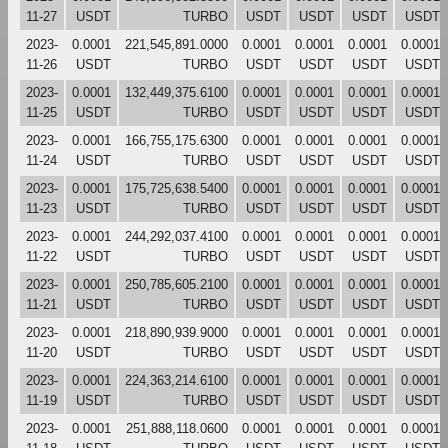
11-27
USDT
TURBO
USDT
USDT
USDT
USDT
2023-
0.0001
221,545,891.0000
0.0001
0.0001
0.0001
0.0001
11-26
USDT
TURBO
USDT
USDT
USDT
USDT
2023-
0.0001
132,449,375.6100
0.0001
0.0001
0.0001
0.0001
11-25
USDT
TURBO
USDT
USDT
USDT
USDT
2023-
0.0001
166,755,175.6300
0.0001
0.0001
0.0001
0.0001
11-24
USDT
TURBO
USDT
USDT
USDT
USDT
2023-
0.0001
175,725,638.5400
0.0001
0.0001
0.0001
0.0001
11-23
USDT
TURBO
USDT
USDT
USDT
USDT
2023-
0.0001
244,292,037.4100
0.0001
0.0001
0.0001
0.0001
11-22
USDT
TURBO
USDT
USDT
USDT
USDT
2023-
0.0001
250,785,605.2100
0.0001
0.0001
0.0001
0.0001
11-21
USDT
TURBO
USDT
USDT
USDT
USDT
2023-
0.0001
218,890,939.9000
0.0001
0.0001
0.0001
0.0001
11-20
USDT
TURBO
USDT
USDT
USDT
USDT
2023-
0.0001
224,363,214.6100
0.0001
0.0001
0.0001
0.0001
11-19
USDT
TURBO
USDT
USDT
USDT
USDT
2023-
0.0001
251,888,118.0600
0.0001
0.0001
0.0001
0.0001