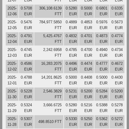
12-07
EUR
FTT
EUR
EUR
EUR
EUR
2025-
0.5708
306,108.6139
0.5280
0.5000
0.6801
0.6335
12-06
EUR
FTT
EUR
EUR
EUR
EUR
2025-
0.5476
784,977.5850
0.4889
0.4853
0.5976
0.5673
12-05
EUR
FTT
EUR
EUR
EUR
EUR
2025-
0.4791
5,425.4767
0.4832
0.4701
0.4873
0.4774
12-04
EUR
FTT
EUR
EUR
EUR
EUR
2025-
0.4745
2,242.6958
0.4785
0.4700
0.4940
0.4734
12-03
EUR
FTT
EUR
EUR
EUR
EUR
2025-
0.4586
16,283.2075
0.4496
0.4474
0.4777
0.4672
12-02
EUR
FTT
EUR
EUR
EUR
EUR
2025-
0.4788
14,201.8625
0.5000
0.4408
0.5000
0.4430
12-01
EUR
FTT
EUR
EUR
EUR
EUR
2025-
0.5228
2,546.3829
0.5231
0.5200
0.5284
0.5200
11-30
EUR
FTT
EUR
EUR
EUR
EUR
2025-
0.5324
3,666.6725
0.5280
0.5216
0.5388
0.5278
11-29
EUR
FTT
EUR
EUR
EUR
EUR
2025-
0.5307
0.5330
0.5250
0.5362
0.5272
498.8510 FTT
11-28
EUR
EUR
EUR
EUR
EUR