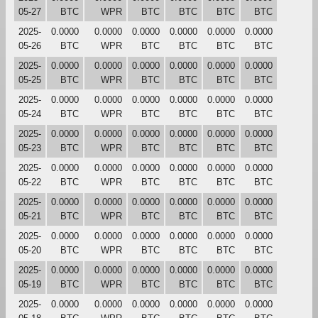
05-27
BTC
WPR
BTC
BTC
BTC
BTC
2025-
0.0000
0.0000
0.0000
0.0000
0.0000
0.0000
05-26
BTC
WPR
BTC
BTC
BTC
BTC
2025-
0.0000
0.0000
0.0000
0.0000
0.0000
0.0000
05-25
BTC
WPR
BTC
BTC
BTC
BTC
2025-
0.0000
0.0000
0.0000
0.0000
0.0000
0.0000
05-24
BTC
WPR
BTC
BTC
BTC
BTC
2025-
0.0000
0.0000
0.0000
0.0000
0.0000
0.0000
05-23
BTC
WPR
BTC
BTC
BTC
BTC
2025-
0.0000
0.0000
0.0000
0.0000
0.0000
0.0000
05-22
BTC
WPR
BTC
BTC
BTC
BTC
2025-
0.0000
0.0000
0.0000
0.0000
0.0000
0.0000
05-21
BTC
WPR
BTC
BTC
BTC
BTC
2025-
0.0000
0.0000
0.0000
0.0000
0.0000
0.0000
05-20
BTC
WPR
BTC
BTC
BTC
BTC
2025-
0.0000
0.0000
0.0000
0.0000
0.0000
0.0000
05-19
BTC
WPR
BTC
BTC
BTC
BTC
2025-
0.0000
0.0000
0.0000
0.0000
0.0000
0.0000