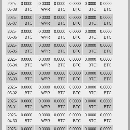
2025-
0.0000
0.0000
0.0000
0.0000
0.0000
0.0000
05-08
BTC
WPR
BTC
BTC
BTC
BTC
2025-
0.0000
0.0000
0.0000
0.0000
0.0000
0.0000
05-07
BTC
WPR
BTC
BTC
BTC
BTC
2025-
0.0000
0.0000
0.0000
0.0000
0.0000
0.0000
05-06
BTC
WPR
BTC
BTC
BTC
BTC
2025-
0.0000
0.0000
0.0000
0.0000
0.0000
0.0000
05-05
BTC
WPR
BTC
BTC
BTC
BTC
2025-
0.0000
0.0000
0.0000
0.0000
0.0000
0.0000
05-04
BTC
WPR
BTC
BTC
BTC
BTC
2025-
0.0000
0.0000
0.0000
0.0000
0.0000
0.0000
05-03
BTC
WPR
BTC
BTC
BTC
BTC
2025-
0.0000
0.0000
0.0000
0.0000
0.0000
0.0000
05-02
BTC
WPR
BTC
BTC
BTC
BTC
2025-
0.0000
0.0000
0.0000
0.0000
0.0000
0.0000
05-01
BTC
WPR
BTC
BTC
BTC
BTC
2025-
0.0000
0.0000
0.0000
0.0000
0.0000
0.0000
04-30
BTC
WPR
BTC
BTC
BTC
BTC
2025-
0.0000
0.0000
0.0000
0.0000
0.0000
0.0000