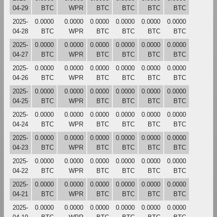
04-29
BTC
WPR
BTC
BTC
BTC
BTC
2025-
0.0000
0.0000
0.0000
0.0000
0.0000
0.0000
04-28
BTC
WPR
BTC
BTC
BTC
BTC
2025-
0.0000
0.0000
0.0000
0.0000
0.0000
0.0000
04-27
BTC
WPR
BTC
BTC
BTC
BTC
2025-
0.0000
0.0000
0.0000
0.0000
0.0000
0.0000
04-26
BTC
WPR
BTC
BTC
BTC
BTC
2025-
0.0000
0.0000
0.0000
0.0000
0.0000
0.0000
04-25
BTC
WPR
BTC
BTC
BTC
BTC
2025-
0.0000
0.0000
0.0000
0.0000
0.0000
0.0000
04-24
BTC
WPR
BTC
BTC
BTC
BTC
2025-
0.0000
0.0000
0.0000
0.0000
0.0000
0.0000
04-23
BTC
WPR
BTC
BTC
BTC
BTC
2025-
0.0000
0.0000
0.0000
0.0000
0.0000
0.0000
04-22
BTC
WPR
BTC
BTC
BTC
BTC
2025-
0.0000
0.0000
0.0000
0.0000
0.0000
0.0000
04-21
BTC
WPR
BTC
BTC
BTC
BTC
2025-
0.0000
0.0000
0.0000
0.0000
0.0000
0.0000