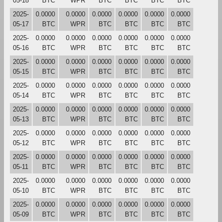
05-18
BTC
WPR
BTC
BTC
BTC
BTC
2025-
0.0000
0.0000
0.0000
0.0000
0.0000
0.0000
05-17
BTC
WPR
BTC
BTC
BTC
BTC
2025-
0.0000
0.0000
0.0000
0.0000
0.0000
0.0000
05-16
BTC
WPR
BTC
BTC
BTC
BTC
2025-
0.0000
0.0000
0.0000
0.0000
0.0000
0.0000
05-15
BTC
WPR
BTC
BTC
BTC
BTC
2025-
0.0000
0.0000
0.0000
0.0000
0.0000
0.0000
05-14
BTC
WPR
BTC
BTC
BTC
BTC
2025-
0.0000
0.0000
0.0000
0.0000
0.0000
0.0000
05-13
BTC
WPR
BTC
BTC
BTC
BTC
2025-
0.0000
0.0000
0.0000
0.0000
0.0000
0.0000
05-12
BTC
WPR
BTC
BTC
BTC
BTC
2025-
0.0000
0.0000
0.0000
0.0000
0.0000
0.0000
05-11
BTC
WPR
BTC
BTC
BTC
BTC
2025-
0.0000
0.0000
0.0000
0.0000
0.0000
0.0000
05-10
BTC
WPR
BTC
BTC
BTC
BTC
2025-
0.0000
0.0000
0.0000
0.0000
0.0000
0.0000
05-09
BTC
WPR
BTC
BTC
BTC
BTC