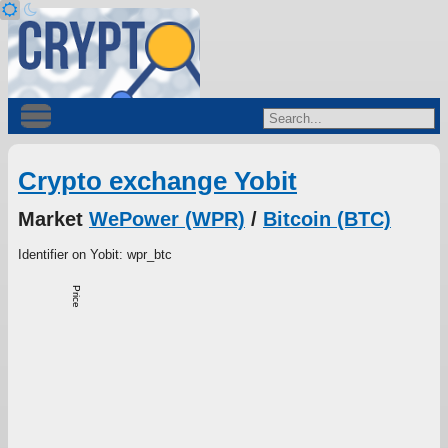
Crypto exchange Yobit
Market
WePower (WPR)
/
Bitcoin (BTC)
Identifier on Yobit: wpr_btc
Price