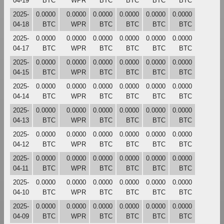
04-19
BTC
WPR
BTC
BTC
BTC
BTC
2025-
0.0000
0.0000
0.0000
0.0000
0.0000
0.0000
04-18
BTC
WPR
BTC
BTC
BTC
BTC
2025-
0.0000
0.0000
0.0000
0.0000
0.0000
0.0000
04-17
BTC
WPR
BTC
BTC
BTC
BTC
2025-
0.0000
0.0000
0.0000
0.0000
0.0000
0.0000
04-15
BTC
WPR
BTC
BTC
BTC
BTC
2025-
0.0000
0.0000
0.0000
0.0000
0.0000
0.0000
04-14
BTC
WPR
BTC
BTC
BTC
BTC
2025-
0.0000
0.0000
0.0000
0.0000
0.0000
0.0000
04-13
BTC
WPR
BTC
BTC
BTC
BTC
2025-
0.0000
0.0000
0.0000
0.0000
0.0000
0.0000
04-12
BTC
WPR
BTC
BTC
BTC
BTC
2025-
0.0000
0.0000
0.0000
0.0000
0.0000
0.0000
04-11
BTC
WPR
BTC
BTC
BTC
BTC
2025-
0.0000
0.0000
0.0000
0.0000
0.0000
0.0000
04-10
BTC
WPR
BTC
BTC
BTC
BTC
2025-
0.0000
0.0000
0.0000
0.0000
0.0000
0.0000
04-09
BTC
WPR
BTC
BTC
BTC
BTC