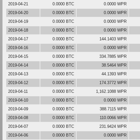
2019-04-21
0.0000 BTC
0.0000 WPR
2019-04-20
0.0000 BTC
0.0000 WPR
2019-04-19
0.0000 BTC
0.0000 WPR
2019-04-18
0.0000 BTC
0.0000 WPR
2019-04-17
0.0000 BTC
144.1403 WPR
2019-04-16
0.0000 BTC
0.0000 WPR
2019-04-15
0.0000 BTC
334.7885 WPR
2019-04-14
0.0000 BTC
38.5464 WPR
2019-04-13
0.0000 BTC
44.1393 WPR
2019-04-12
0.0000 BTC
174.3772 WPR
2019-04-11
0.0000 BTC
1,162.1088 WPR
2019-04-10
0.0000 BTC
0.0000 WPR
2019-04-09
0.0000 BTC
388.7115 WPR
2019-04-08
0.0000 BTC
110.0066 WPR
2019-04-07
0.0000 BTC
231.9424 WPR
2019-04-06
0.0000 BTC
0.0000 WPR