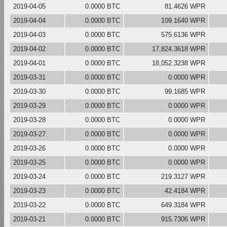
2019-04-05
0.0000 BTC
81.4626 WPR
2019-04-04
0.0000 BTC
109.1640 WPR
2019-04-03
0.0000 BTC
575.6136 WPR
2019-04-02
0.0000 BTC
17,824.3618 WPR
2019-04-01
0.0000 BTC
18,052.3238 WPR
2019-03-31
0.0000 BTC
0.0000 WPR
2019-03-30
0.0000 BTC
99.1685 WPR
2019-03-29
0.0000 BTC
0.0000 WPR
2019-03-28
0.0000 BTC
0.0000 WPR
2019-03-27
0.0000 BTC
0.0000 WPR
2019-03-26
0.0000 BTC
0.0000 WPR
2019-03-25
0.0000 BTC
0.0000 WPR
2019-03-24
0.0000 BTC
219.3127 WPR
2019-03-23
0.0000 BTC
42.4184 WPR
2019-03-22
0.0000 BTC
649.3184 WPR
2019-03-21
0.0000 BTC
915.7306 WPR