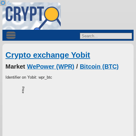
Crypto exchange Yobit
Market
WePower (WPR)
/
Bitcoin (BTC)
Identifier on Yobit: wpr_btc
Price