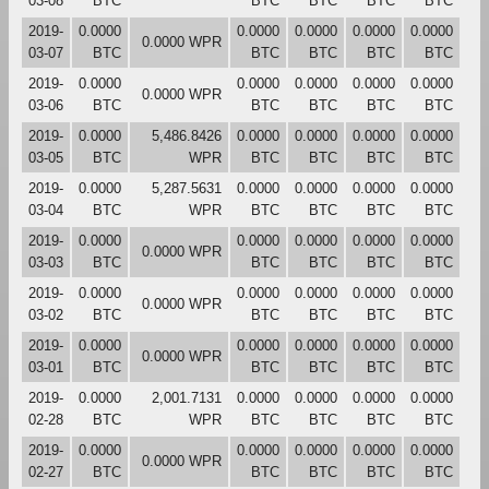
03-08
BTC
BTC
BTC
BTC
BTC
2019-
0.0000
0.0000
0.0000
0.0000
0.0000
0.0000 WPR
03-07
BTC
BTC
BTC
BTC
BTC
2019-
0.0000
0.0000
0.0000
0.0000
0.0000
0.0000 WPR
03-06
BTC
BTC
BTC
BTC
BTC
2019-
0.0000
5,486.8426
0.0000
0.0000
0.0000
0.0000
03-05
BTC
WPR
BTC
BTC
BTC
BTC
2019-
0.0000
5,287.5631
0.0000
0.0000
0.0000
0.0000
03-04
BTC
WPR
BTC
BTC
BTC
BTC
2019-
0.0000
0.0000
0.0000
0.0000
0.0000
0.0000 WPR
03-03
BTC
BTC
BTC
BTC
BTC
2019-
0.0000
0.0000
0.0000
0.0000
0.0000
0.0000 WPR
03-02
BTC
BTC
BTC
BTC
BTC
2019-
0.0000
0.0000
0.0000
0.0000
0.0000
0.0000 WPR
03-01
BTC
BTC
BTC
BTC
BTC
2019-
0.0000
2,001.7131
0.0000
0.0000
0.0000
0.0000
02-28
BTC
WPR
BTC
BTC
BTC
BTC
2019-
0.0000
0.0000
0.0000
0.0000
0.0000
0.0000 WPR
02-27
BTC
BTC
BTC
BTC
BTC