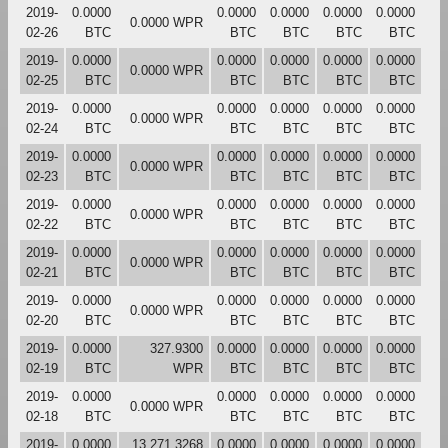
2019-
0.0000
0.0000
0.0000
0.0000
0.0000
0.0000 WPR
02-26
BTC
BTC
BTC
BTC
BTC
2019-
0.0000
0.0000
0.0000
0.0000
0.0000
0.0000 WPR
02-25
BTC
BTC
BTC
BTC
BTC
2019-
0.0000
0.0000
0.0000
0.0000
0.0000
0.0000 WPR
02-24
BTC
BTC
BTC
BTC
BTC
2019-
0.0000
0.0000
0.0000
0.0000
0.0000
0.0000 WPR
02-23
BTC
BTC
BTC
BTC
BTC
2019-
0.0000
0.0000
0.0000
0.0000
0.0000
0.0000 WPR
02-22
BTC
BTC
BTC
BTC
BTC
2019-
0.0000
0.0000
0.0000
0.0000
0.0000
0.0000 WPR
02-21
BTC
BTC
BTC
BTC
BTC
2019-
0.0000
0.0000
0.0000
0.0000
0.0000
0.0000 WPR
02-20
BTC
BTC
BTC
BTC
BTC
2019-
0.0000
327.9300
0.0000
0.0000
0.0000
0.0000
02-19
BTC
WPR
BTC
BTC
BTC
BTC
2019-
0.0000
0.0000
0.0000
0.0000
0.0000
0.0000 WPR
02-18
BTC
BTC
BTC
BTC
BTC
2019-
0.0000
13,271.3268
0.0000
0.0000
0.0000
0.0000