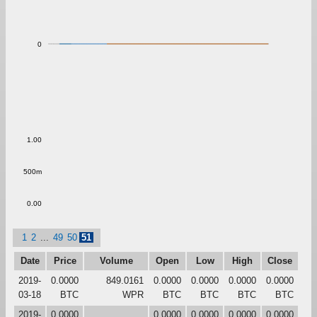
0
1.00
500m
0.00
1
2
...
49
50
51
Date
Price
Volume
Open
Low
High
Close
2019-
0.0000
849.0161
0.0000
0.0000
0.0000
0.0000
03-18
BTC
WPR
BTC
BTC
BTC
BTC
2019-
0.0000
0.0000
0.0000
0.0000
0.0000