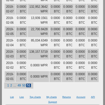
02-08
BTC
WPR
BTC
BTC
BTC
BTC
2019-
0.0000
132,952.3642
0.0000
0.0000
0.0000
0.0000
02-07
BTC
WPR
BTC
BTC
BTC
BTC
2019-
0.0000
13,939.1561
0.0000
0.0000
0.0000
0.0000
02-06
BTC
WPR
BTC
BTC
BTC
BTC
2019-
0.0000
22,700.8428
0.0000
0.0000
0.0000
0.0000
02-05
BTC
WPR
BTC
BTC
BTC
BTC
2019-
0.0000
85,034.6349
0.0000
0.0000
0.0000
0.0000
02-04
BTC
WPR
BTC
BTC
BTC
BTC
2019-
0.0000
138,157.5719
0.0000
0.0000
0.0000
0.0000
02-03
BTC
WPR
BTC
BTC
BTC
BTC
2019-
0.0000
0.0000
0.0000
0.0000
0.0000
0.0000 WPR
02-02
BTC
BTC
BTC
BTC
BTC
2019-
0.0000
0.0000
0.0000
0.0000
0.0000
0.0000 WPR
02-01
BTC
BTC
BTC
BTC
BTC
1
2
...
49
50
51
List
Live
Top charts
My charts
Returns
Account
API
Support