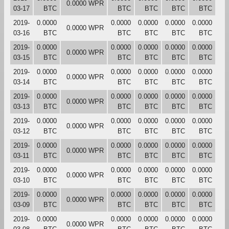
0.0000 WPR
03-17
BTC
BTC
BTC
BTC
BTC
2019-
0.0000
0.0000
0.0000
0.0000
0.0000
0.0000 WPR
03-16
BTC
BTC
BTC
BTC
BTC
2019-
0.0000
0.0000
0.0000
0.0000
0.0000
0.0000 WPR
03-15
BTC
BTC
BTC
BTC
BTC
2019-
0.0000
0.0000
0.0000
0.0000
0.0000
0.0000 WPR
03-14
BTC
BTC
BTC
BTC
BTC
2019-
0.0000
0.0000
0.0000
0.0000
0.0000
0.0000 WPR
03-13
BTC
BTC
BTC
BTC
BTC
2019-
0.0000
0.0000
0.0000
0.0000
0.0000
0.0000 WPR
03-12
BTC
BTC
BTC
BTC
BTC
2019-
0.0000
0.0000
0.0000
0.0000
0.0000
0.0000 WPR
03-11
BTC
BTC
BTC
BTC
BTC
2019-
0.0000
0.0000
0.0000
0.0000
0.0000
0.0000 WPR
03-10
BTC
BTC
BTC
BTC
BTC
2019-
0.0000
0.0000
0.0000
0.0000
0.0000
0.0000 WPR
03-09
BTC
BTC
BTC
BTC
BTC
2019-
0.0000
0.0000
0.0000
0.0000
0.0000
0.0000 WPR