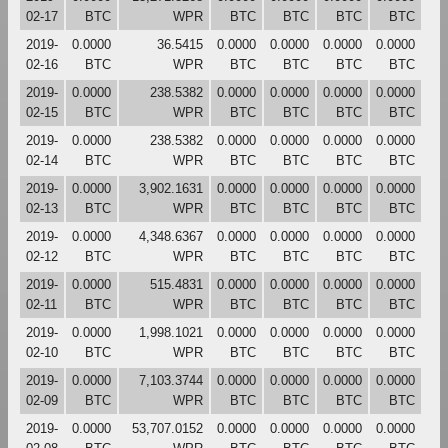
02-17
BTC
WPR
BTC
BTC
BTC
BTC
2019-
0.0000
36.5415
0.0000
0.0000
0.0000
0.0000
02-16
BTC
WPR
BTC
BTC
BTC
BTC
2019-
0.0000
238.5382
0.0000
0.0000
0.0000
0.0000
02-15
BTC
WPR
BTC
BTC
BTC
BTC
2019-
0.0000
238.5382
0.0000
0.0000
0.0000
0.0000
02-14
BTC
WPR
BTC
BTC
BTC
BTC
2019-
0.0000
3,902.1631
0.0000
0.0000
0.0000
0.0000
02-13
BTC
WPR
BTC
BTC
BTC
BTC
2019-
0.0000
4,348.6367
0.0000
0.0000
0.0000
0.0000
02-12
BTC
WPR
BTC
BTC
BTC
BTC
2019-
0.0000
515.4831
0.0000
0.0000
0.0000
0.0000
02-11
BTC
WPR
BTC
BTC
BTC
BTC
2019-
0.0000
1,998.1021
0.0000
0.0000
0.0000
0.0000
02-10
BTC
WPR
BTC
BTC
BTC
BTC
2019-
0.0000
7,103.3744
0.0000
0.0000
0.0000
0.0000
02-09
BTC
WPR
BTC
BTC
BTC
BTC
2019-
0.0000
53,707.0152
0.0000
0.0000
0.0000
0.0000