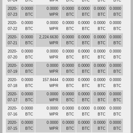
07-24
BTC
WPR
BTC
BTC
BTC
BTC
2020-
0.0000
0.0000
0.0000
0.0000
0.0000
0.0000
07-23
BTC
WPR
BTC
BTC
BTC
BTC
2020-
0.0000
0.0000
0.0000
0.0000
0.0000
0.0000
07-22
BTC
WPR
BTC
BTC
BTC
BTC
2020-
0.0000
2,224.6630
0.0000
0.0000
0.0000
0.0000
07-21
BTC
WPR
BTC
BTC
BTC
BTC
2020-
0.0000
0.0000
0.0000
0.0000
0.0000
0.0000
07-20
BTC
WPR
BTC
BTC
BTC
BTC
2020-
0.0000
0.0000
0.0000
0.0000
0.0000
0.0000
07-19
BTC
WPR
BTC
BTC
BTC
BTC
2020-
0.0000
157.8444
0.0000
0.0000
0.0000
0.0000
07-18
BTC
WPR
BTC
BTC
BTC
BTC
2020-
0.0000
0.0000
0.0000
0.0000
0.0000
0.0000
07-17
BTC
WPR
BTC
BTC
BTC
BTC
2020-
0.0000
0.0000
0.0000
0.0000
0.0000
0.0000
07-16
BTC
WPR
BTC
BTC
BTC
BTC
2020-
0.0000
0.0000
0.0000
0.0000
0.0000
0.0000
07-15
BTC
WPR
BTC
BTC
BTC
BTC