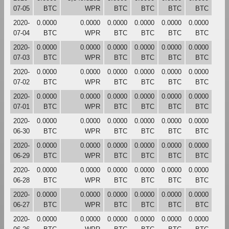
07-05
BTC
WPR
BTC
BTC
BTC
BTC
2020-
0.0000
0.0000
0.0000
0.0000
0.0000
0.0000
07-04
BTC
WPR
BTC
BTC
BTC
BTC
2020-
0.0000
0.0000
0.0000
0.0000
0.0000
0.0000
07-03
BTC
WPR
BTC
BTC
BTC
BTC
2020-
0.0000
0.0000
0.0000
0.0000
0.0000
0.0000
07-02
BTC
WPR
BTC
BTC
BTC
BTC
2020-
0.0000
0.0000
0.0000
0.0000
0.0000
0.0000
07-01
BTC
WPR
BTC
BTC
BTC
BTC
2020-
0.0000
0.0000
0.0000
0.0000
0.0000
0.0000
06-30
BTC
WPR
BTC
BTC
BTC
BTC
2020-
0.0000
0.0000
0.0000
0.0000
0.0000
0.0000
06-29
BTC
WPR
BTC
BTC
BTC
BTC
2020-
0.0000
0.0000
0.0000
0.0000
0.0000
0.0000
06-28
BTC
WPR
BTC
BTC
BTC
BTC
2020-
0.0000
0.0000
0.0000
0.0000
0.0000
0.0000
06-27
BTC
WPR
BTC
BTC
BTC
BTC
2020-
0.0000
0.0000
0.0000
0.0000
0.0000
0.0000