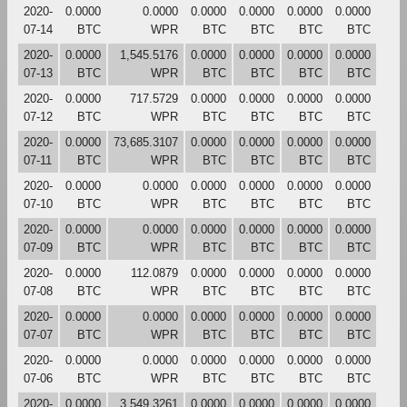
2020-
0.0000
0.0000
0.0000
0.0000
0.0000
0.0000
07-14
BTC
WPR
BTC
BTC
BTC
BTC
2020-
0.0000
1,545.5176
0.0000
0.0000
0.0000
0.0000
07-13
BTC
WPR
BTC
BTC
BTC
BTC
2020-
0.0000
717.5729
0.0000
0.0000
0.0000
0.0000
07-12
BTC
WPR
BTC
BTC
BTC
BTC
2020-
0.0000
73,685.3107
0.0000
0.0000
0.0000
0.0000
07-11
BTC
WPR
BTC
BTC
BTC
BTC
2020-
0.0000
0.0000
0.0000
0.0000
0.0000
0.0000
07-10
BTC
WPR
BTC
BTC
BTC
BTC
2020-
0.0000
0.0000
0.0000
0.0000
0.0000
0.0000
07-09
BTC
WPR
BTC
BTC
BTC
BTC
2020-
0.0000
112.0879
0.0000
0.0000
0.0000
0.0000
07-08
BTC
WPR
BTC
BTC
BTC
BTC
2020-
0.0000
0.0000
0.0000
0.0000
0.0000
0.0000
07-07
BTC
WPR
BTC
BTC
BTC
BTC
2020-
0.0000
0.0000
0.0000
0.0000
0.0000
0.0000
07-06
BTC
WPR
BTC
BTC
BTC
BTC
2020-
0.0000
3,549.3261
0.0000
0.0000
0.0000
0.0000