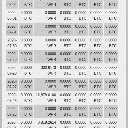
08-02
BTC
WPR
BTC
BTC
BTC
BTC
2020-
0.0000
0.0000
0.0000
0.0000
0.0000
0.0000
08-01
BTC
WPR
BTC
BTC
BTC
BTC
2020-
0.0000
0.0000
0.0000
0.0000
0.0000
0.0000
07-31
BTC
WPR
BTC
BTC
BTC
BTC
2020-
0.0000
0.0000
0.0000
0.0000
0.0000
0.0000
07-30
BTC
WPR
BTC
BTC
BTC
BTC
2020-
0.0000
0.0000
0.0000
0.0000
0.0000
0.0000
07-29
BTC
WPR
BTC
BTC
BTC
BTC
2020-
0.0000
300.6173
0.0000
0.0000
0.0000
0.0000
07-28
BTC
WPR
BTC
BTC
BTC
BTC
2020-
0.0000
0.0000
0.0000
0.0000
0.0000
0.0000
07-27
BTC
WPR
BTC
BTC
BTC
BTC
2020-
0.0000
12,878.0100
0.0000
0.0000
0.0000
0.0000
07-26
BTC
WPR
BTC
BTC
BTC
BTC
2020-
0.0000
0.0000
0.0000
0.0000
0.0000
0.0000
07-25
BTC
WPR
BTC
BTC
BTC
BTC
2020-
0.0000
3,819.2614
0.0000
0.0000
0.0000
0.0000