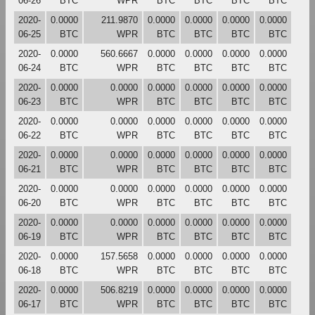
06-26
BTC
WPR
BTC
BTC
BTC
BTC
2020-
0.0000
211.9870
0.0000
0.0000
0.0000
0.0000
06-25
BTC
WPR
BTC
BTC
BTC
BTC
2020-
0.0000
560.6667
0.0000
0.0000
0.0000
0.0000
06-24
BTC
WPR
BTC
BTC
BTC
BTC
2020-
0.0000
0.0000
0.0000
0.0000
0.0000
0.0000
06-23
BTC
WPR
BTC
BTC
BTC
BTC
2020-
0.0000
0.0000
0.0000
0.0000
0.0000
0.0000
06-22
BTC
WPR
BTC
BTC
BTC
BTC
2020-
0.0000
0.0000
0.0000
0.0000
0.0000
0.0000
06-21
BTC
WPR
BTC
BTC
BTC
BTC
2020-
0.0000
0.0000
0.0000
0.0000
0.0000
0.0000
06-20
BTC
WPR
BTC
BTC
BTC
BTC
2020-
0.0000
0.0000
0.0000
0.0000
0.0000
0.0000
06-19
BTC
WPR
BTC
BTC
BTC
BTC
2020-
0.0000
157.5658
0.0000
0.0000
0.0000
0.0000
06-18
BTC
WPR
BTC
BTC
BTC
BTC
2020-
0.0000
506.8219
0.0000
0.0000
0.0000
0.0000
06-17
BTC
WPR
BTC
BTC
BTC
BTC