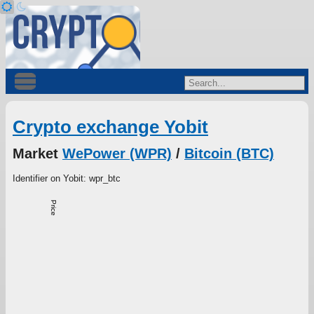
Crypto exchange Yobit
Market
WePower (WPR)
/
Bitcoin (BTC)
Identifier on Yobit: wpr_btc
Price