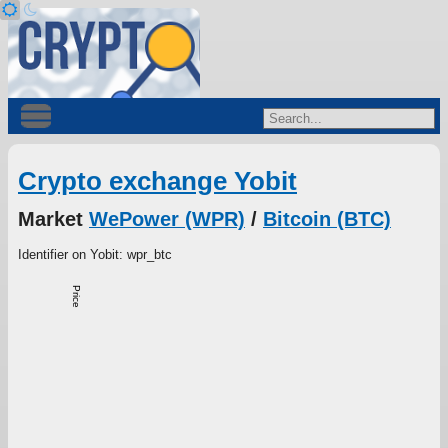
Crypto exchange Yobit
Market
WePower (WPR)
/
Bitcoin (BTC)
Identifier on Yobit: wpr_btc
Price