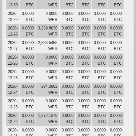
12-30
BTC
WPR
BTC
BTC
BTC
BTC
2020-
0.0000
0.0000
0.0000
0.0000
0.0000
0.0000
12-29
BTC
WPR
BTC
BTC
BTC
BTC
2020-
0.0000
3,239.8636
0.0000
0.0000
0.0000
0.0000
12-28
BTC
WPR
BTC
BTC
BTC
BTC
2020-
0.0000
2,633.5455
0.0000
0.0000
0.0000
0.0000
12-27
BTC
WPR
BTC
BTC
BTC
BTC
2020-
0.0000
0.0000
0.0000
0.0000
0.0000
0.0000
12-26
BTC
WPR
BTC
BTC
BTC
BTC
2020-
0.0000
0.0000
0.0000
0.0000
0.0000
0.0000
12-25
BTC
WPR
BTC
BTC
BTC
BTC
2020-
0.0000
294.2692
0.0000
0.0000
0.0000
0.0000
12-24
BTC
WPR
BTC
BTC
BTC
BTC
2020-
0.0000
0.0000
0.0000
0.0000
0.0000
0.0000
12-23
BTC
WPR
BTC
BTC
BTC
BTC
2020-
0.0000
1,972.1379
0.0000
0.0000
0.0000
0.0000
12-22
BTC
WPR
BTC
BTC
BTC
BTC
2020-
0.0000
0.0000
0.0000
0.0000
0.0000
0.0000