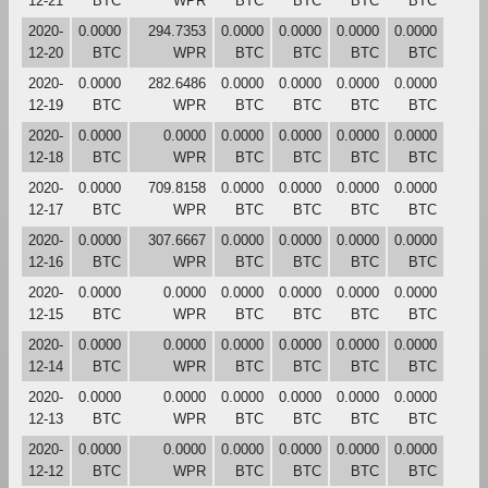
12-21
BTC
WPR
BTC
BTC
BTC
BTC
2020-
0.0000
294.7353
0.0000
0.0000
0.0000
0.0000
12-20
BTC
WPR
BTC
BTC
BTC
BTC
2020-
0.0000
282.6486
0.0000
0.0000
0.0000
0.0000
12-19
BTC
WPR
BTC
BTC
BTC
BTC
2020-
0.0000
0.0000
0.0000
0.0000
0.0000
0.0000
12-18
BTC
WPR
BTC
BTC
BTC
BTC
2020-
0.0000
709.8158
0.0000
0.0000
0.0000
0.0000
12-17
BTC
WPR
BTC
BTC
BTC
BTC
2020-
0.0000
307.6667
0.0000
0.0000
0.0000
0.0000
12-16
BTC
WPR
BTC
BTC
BTC
BTC
2020-
0.0000
0.0000
0.0000
0.0000
0.0000
0.0000
12-15
BTC
WPR
BTC
BTC
BTC
BTC
2020-
0.0000
0.0000
0.0000
0.0000
0.0000
0.0000
12-14
BTC
WPR
BTC
BTC
BTC
BTC
2020-
0.0000
0.0000
0.0000
0.0000
0.0000
0.0000
12-13
BTC
WPR
BTC
BTC
BTC
BTC
2020-
0.0000
0.0000
0.0000
0.0000
0.0000
0.0000
12-12
BTC
WPR
BTC
BTC
BTC
BTC