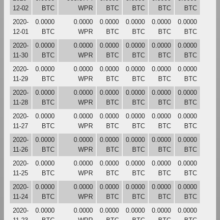
12-02
BTC
WPR
BTC
BTC
BTC
BTC
2020-
0.0000
0.0000
0.0000
0.0000
0.0000
0.0000
12-01
BTC
WPR
BTC
BTC
BTC
BTC
2020-
0.0000
0.0000
0.0000
0.0000
0.0000
0.0000
11-30
BTC
WPR
BTC
BTC
BTC
BTC
2020-
0.0000
0.0000
0.0000
0.0000
0.0000
0.0000
11-29
BTC
WPR
BTC
BTC
BTC
BTC
2020-
0.0000
0.0000
0.0000
0.0000
0.0000
0.0000
11-28
BTC
WPR
BTC
BTC
BTC
BTC
2020-
0.0000
0.0000
0.0000
0.0000
0.0000
0.0000
11-27
BTC
WPR
BTC
BTC
BTC
BTC
2020-
0.0000
0.0000
0.0000
0.0000
0.0000
0.0000
11-26
BTC
WPR
BTC
BTC
BTC
BTC
2020-
0.0000
0.0000
0.0000
0.0000
0.0000
0.0000
11-25
BTC
WPR
BTC
BTC
BTC
BTC
2020-
0.0000
0.0000
0.0000
0.0000
0.0000
0.0000
11-24
BTC
WPR
BTC
BTC
BTC
BTC
2020-
0.0000
0.0000
0.0000
0.0000
0.0000
0.0000