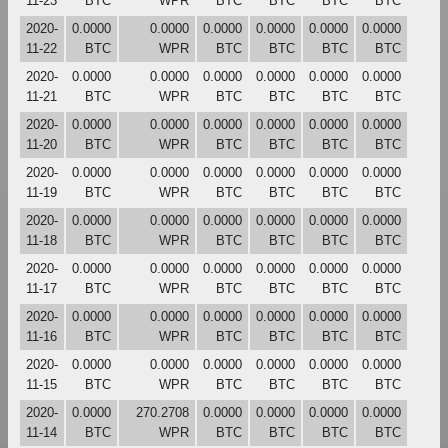
11-23
BTC
WPR
BTC
BTC
BTC
BTC
2020-
0.0000
0.0000
0.0000
0.0000
0.0000
0.0000
11-22
BTC
WPR
BTC
BTC
BTC
BTC
2020-
0.0000
0.0000
0.0000
0.0000
0.0000
0.0000
11-21
BTC
WPR
BTC
BTC
BTC
BTC
2020-
0.0000
0.0000
0.0000
0.0000
0.0000
0.0000
11-20
BTC
WPR
BTC
BTC
BTC
BTC
2020-
0.0000
0.0000
0.0000
0.0000
0.0000
0.0000
11-19
BTC
WPR
BTC
BTC
BTC
BTC
2020-
0.0000
0.0000
0.0000
0.0000
0.0000
0.0000
11-18
BTC
WPR
BTC
BTC
BTC
BTC
2020-
0.0000
0.0000
0.0000
0.0000
0.0000
0.0000
11-17
BTC
WPR
BTC
BTC
BTC
BTC
2020-
0.0000
0.0000
0.0000
0.0000
0.0000
0.0000
11-16
BTC
WPR
BTC
BTC
BTC
BTC
2020-
0.0000
0.0000
0.0000
0.0000
0.0000
0.0000
11-15
BTC
WPR
BTC
BTC
BTC
BTC
2020-
0.0000
270.2708
0.0000
0.0000
0.0000
0.0000
11-14
BTC
WPR
BTC
BTC
BTC
BTC