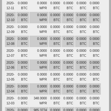
2020-
0.0000
0.0000
0.0000
0.0000
0.0000
0.0000
12-11
BTC
WPR
BTC
BTC
BTC
BTC
2020-
0.0000
0.0000
0.0000
0.0000
0.0000
0.0000
12-10
BTC
WPR
BTC
BTC
BTC
BTC
2020-
0.0000
0.0000
0.0000
0.0000
0.0000
0.0000
12-09
BTC
WPR
BTC
BTC
BTC
BTC
2020-
0.0000
0.0000
0.0000
0.0000
0.0000
0.0000
12-08
BTC
WPR
BTC
BTC
BTC
BTC
2020-
0.0000
0.0000
0.0000
0.0000
0.0000
0.0000
12-07
BTC
WPR
BTC
BTC
BTC
BTC
2020-
0.0000
0.0000
0.0000
0.0000
0.0000
0.0000
12-06
BTC
WPR
BTC
BTC
BTC
BTC
2020-
0.0000
0.0000
0.0000
0.0000
0.0000
0.0000
12-05
BTC
WPR
BTC
BTC
BTC
BTC
2020-
0.0000
0.0000
0.0000
0.0000
0.0000
0.0000
12-04
BTC
WPR
BTC
BTC
BTC
BTC
2020-
0.0000
348.0000
0.0000
0.0000
0.0000
0.0000
12-03
BTC
WPR
BTC
BTC
BTC
BTC
2020-
0.0000
985.3774
0.0000
0.0000
0.0000
0.0000