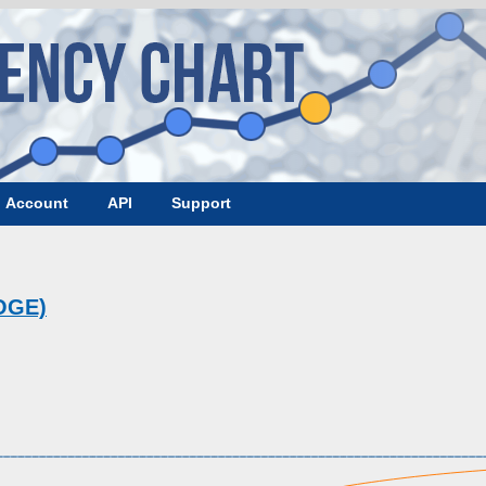
Account
API
Support
OGE)