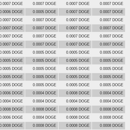
0.0007 DOGE
0.0007 DOGE
0.0007 DOGE
0.0007 DOGE
0.0006 DOGE
0.0005 DOGE
0.0007 DOGE
0.0007 DOGE
0.0007 DOGE
0.0007 DOGE
0.0007 DOGE
0.0007 DOGE
0.0007 DOGE
0.0007 DOGE
0.0007 DOGE
0.0007 DOGE
0.0007 DOGE
0.0007 DOGE
0.0007 DOGE
0.0007 DOGE
0.0007 DOGE
0.0007 DOGE
0.0007 DOGE
0.0007 DOGE
0.0005 DOGE
0.0005 DOGE
0.0005 DOGE
0.0005 DOGE
0.0005 DOGE
0.0005 DOGE
0.0005 DOGE
0.0005 DOGE
0.0005 DOGE
0.0005 DOGE
0.0005 DOGE
0.0005 DOGE
0.0005 DOGE
0.0005 DOGE
0.0005 DOGE
0.0005 DOGE
0.0005 DOGE
0.0005 DOGE
0.0005 DOGE
0.0005 DOGE
0.0006 DOGE
0.0004 DOGE
0.0008 DOGE
0.0004 DOGE
0.0004 DOGE
0.0004 DOGE
0.0004 DOGE
0.0004 DOGE
0.0008 DOGE
0.0008 DOGE
0.0008 DOGE
0.0008 DOGE
0.0006 DOGE
0.0004 DOGE
0.0008 DOGE
0.0008 DOGE
0.0008 DOGE
0.0008 DOGE
0.0008 DOGE
0.0008 DOGE