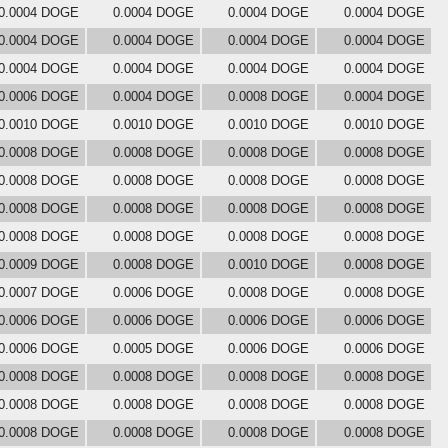
0.0004 DOGE
0.0004 DOGE
0.0004 DOGE
0.0004 DOGE
0.0004 DOGE
0.0004 DOGE
0.0004 DOGE
0.0004 DOGE
0.0004 DOGE
0.0004 DOGE
0.0004 DOGE
0.0004 DOGE
0.0006 DOGE
0.0004 DOGE
0.0008 DOGE
0.0004 DOGE
0.0010 DOGE
0.0010 DOGE
0.0010 DOGE
0.0010 DOGE
0.0008 DOGE
0.0008 DOGE
0.0008 DOGE
0.0008 DOGE
0.0008 DOGE
0.0008 DOGE
0.0008 DOGE
0.0008 DOGE
0.0008 DOGE
0.0008 DOGE
0.0008 DOGE
0.0008 DOGE
0.0008 DOGE
0.0008 DOGE
0.0008 DOGE
0.0008 DOGE
0.0009 DOGE
0.0008 DOGE
0.0010 DOGE
0.0008 DOGE
0.0007 DOGE
0.0006 DOGE
0.0008 DOGE
0.0008 DOGE
0.0006 DOGE
0.0006 DOGE
0.0006 DOGE
0.0006 DOGE
0.0006 DOGE
0.0005 DOGE
0.0006 DOGE
0.0006 DOGE
0.0008 DOGE
0.0008 DOGE
0.0008 DOGE
0.0008 DOGE
0.0008 DOGE
0.0008 DOGE
0.0008 DOGE
0.0008 DOGE
0.0008 DOGE
0.0008 DOGE
0.0008 DOGE
0.0008 DOGE