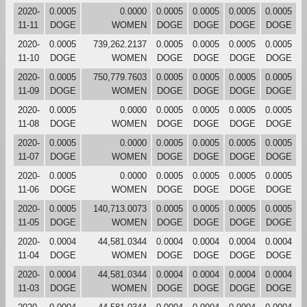
2020-
0.0005
0.0000
0.0005
0.0005
0.0005
0.0005
11-11
DOGE
WOMEN
DOGE
DOGE
DOGE
DOGE
2020-
0.0005
739,262.2137
0.0005
0.0005
0.0005
0.0005
11-10
DOGE
WOMEN
DOGE
DOGE
DOGE
DOGE
2020-
0.0005
750,779.7603
0.0005
0.0005
0.0005
0.0005
11-09
DOGE
WOMEN
DOGE
DOGE
DOGE
DOGE
2020-
0.0005
0.0000
0.0005
0.0005
0.0005
0.0005
11-08
DOGE
WOMEN
DOGE
DOGE
DOGE
DOGE
2020-
0.0005
0.0000
0.0005
0.0005
0.0005
0.0005
11-07
DOGE
WOMEN
DOGE
DOGE
DOGE
DOGE
2020-
0.0005
0.0000
0.0005
0.0005
0.0005
0.0005
11-06
DOGE
WOMEN
DOGE
DOGE
DOGE
DOGE
2020-
0.0005
140,713.0073
0.0005
0.0005
0.0005
0.0005
11-05
DOGE
WOMEN
DOGE
DOGE
DOGE
DOGE
2020-
0.0004
44,581.0344
0.0004
0.0004
0.0004
0.0004
11-04
DOGE
WOMEN
DOGE
DOGE
DOGE
DOGE
2020-
0.0004
44,581.0344
0.0004
0.0004
0.0004
0.0004
11-03
DOGE
WOMEN
DOGE
DOGE
DOGE
DOGE