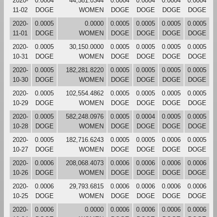
2020-
0.0004
44,581.0344
0.0004
0.0004
0.0004
0.0004
11-02
DOGE
WOMEN
DOGE
DOGE
DOGE
DOGE
2020-
0.0005
0.0000
0.0005
0.0005
0.0005
0.0005
11-01
DOGE
WOMEN
DOGE
DOGE
DOGE
DOGE
2020-
0.0005
30,150.0000
0.0005
0.0005
0.0005
0.0005
10-31
DOGE
WOMEN
DOGE
DOGE
DOGE
DOGE
2020-
0.0005
182,281.8220
0.0005
0.0005
0.0005
0.0005
10-30
DOGE
WOMEN
DOGE
DOGE
DOGE
DOGE
2020-
0.0005
102,554.4862
0.0005
0.0005
0.0005
0.0005
10-29
DOGE
WOMEN
DOGE
DOGE
DOGE
DOGE
2020-
0.0005
582,248.0976
0.0005
0.0004
0.0005
0.0005
10-28
DOGE
WOMEN
DOGE
DOGE
DOGE
DOGE
2020-
0.0005
182,716.6243
0.0005
0.0005
0.0006
0.0005
10-27
DOGE
WOMEN
DOGE
DOGE
DOGE
DOGE
2020-
0.0006
208,068.4073
0.0006
0.0006
0.0006
0.0006
10-26
DOGE
WOMEN
DOGE
DOGE
DOGE
DOGE
2020-
0.0006
29,793.6815
0.0006
0.0006
0.0006
0.0006
10-25
DOGE
WOMEN
DOGE
DOGE
DOGE
DOGE
2020-
0.0006
0.0000
0.0006
0.0006
0.0006
0.0006