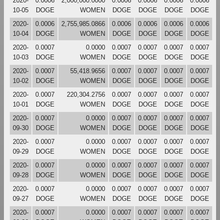
2020-
0.0006
2,000,000.0000
0.0006
0.0006
0.0006
0.0006
10-05
DOGE
WOMEN
DOGE
DOGE
DOGE
DOGE
2020-
0.0006
2,755,985.0866
0.0006
0.0006
0.0006
0.0006
10-04
DOGE
WOMEN
DOGE
DOGE
DOGE
DOGE
2020-
0.0007
0.0000
0.0007
0.0007
0.0007
0.0007
10-03
DOGE
WOMEN
DOGE
DOGE
DOGE
DOGE
2020-
0.0007
55,418.9656
0.0007
0.0007
0.0007
0.0007
10-02
DOGE
WOMEN
DOGE
DOGE
DOGE
DOGE
2020-
0.0007
220,304.2756
0.0007
0.0007
0.0007
0.0007
10-01
DOGE
WOMEN
DOGE
DOGE
DOGE
DOGE
2020-
0.0007
0.0000
0.0007
0.0007
0.0007
0.0007
09-30
DOGE
WOMEN
DOGE
DOGE
DOGE
DOGE
2020-
0.0007
0.0000
0.0007
0.0007
0.0007
0.0007
09-29
DOGE
WOMEN
DOGE
DOGE
DOGE
DOGE
2020-
0.0007
0.0000
0.0007
0.0007
0.0007
0.0007
09-28
DOGE
WOMEN
DOGE
DOGE
DOGE
DOGE
2020-
0.0007
0.0000
0.0007
0.0007
0.0007
0.0007
09-27
DOGE
WOMEN
DOGE
DOGE
DOGE
DOGE
2020-
0.0007
0.0000
0.0007
0.0007
0.0007
0.0007