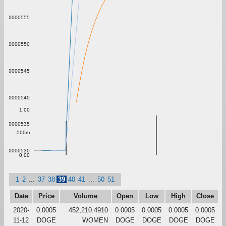
0.00000555
0.00000550
0.00000545
0.00000540
1.00
0.00000535
500m
0.00000530
0.00
1
2
...
37
38
39
40
41
...
50
51
Date
Price
Volume
Open
Low
High
Close
2020-
0.0005
452,210.4910
0.0005
0.0005
0.0005
0.0005
11-12
DOGE
WOMEN
DOGE
DOGE
DOGE
DOGE