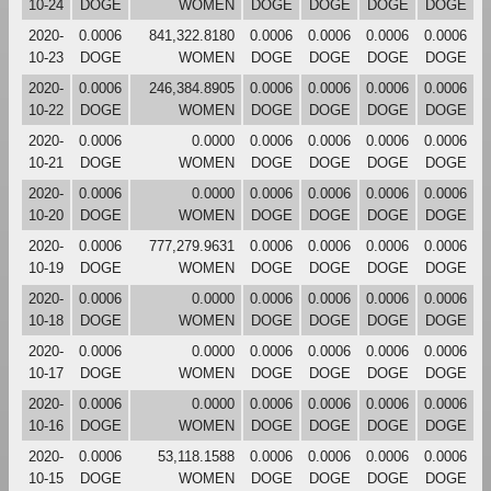
10-24
DOGE
WOMEN
DOGE
DOGE
DOGE
DOGE
2020-
0.0006
841,322.8180
0.0006
0.0006
0.0006
0.0006
10-23
DOGE
WOMEN
DOGE
DOGE
DOGE
DOGE
2020-
0.0006
246,384.8905
0.0006
0.0006
0.0006
0.0006
10-22
DOGE
WOMEN
DOGE
DOGE
DOGE
DOGE
2020-
0.0006
0.0000
0.0006
0.0006
0.0006
0.0006
10-21
DOGE
WOMEN
DOGE
DOGE
DOGE
DOGE
2020-
0.0006
0.0000
0.0006
0.0006
0.0006
0.0006
10-20
DOGE
WOMEN
DOGE
DOGE
DOGE
DOGE
2020-
0.0006
777,279.9631
0.0006
0.0006
0.0006
0.0006
10-19
DOGE
WOMEN
DOGE
DOGE
DOGE
DOGE
2020-
0.0006
0.0000
0.0006
0.0006
0.0006
0.0006
10-18
DOGE
WOMEN
DOGE
DOGE
DOGE
DOGE
2020-
0.0006
0.0000
0.0006
0.0006
0.0006
0.0006
10-17
DOGE
WOMEN
DOGE
DOGE
DOGE
DOGE
2020-
0.0006
0.0000
0.0006
0.0006
0.0006
0.0006
10-16
DOGE
WOMEN
DOGE
DOGE
DOGE
DOGE
2020-
0.0006
53,118.1588
0.0006
0.0006
0.0006
0.0006
10-15
DOGE
WOMEN
DOGE
DOGE
DOGE
DOGE