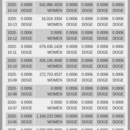
2020-
0.0006
542,886.3029
0.0006
0.0006
0.0006
0.0006
10-14
DOGE
WOMEN
DOGE
DOGE
DOGE
DOGE
2020-
0.0006
16,016.3304
0.0006
0.0006
0.0006
0.0006
10-13
DOGE
WOMEN
DOGE
DOGE
DOGE
DOGE
2020-
0.0006
0.0000
0.0006
0.0006
0.0006
0.0006
10-12
DOGE
WOMEN
DOGE
DOGE
DOGE
DOGE
2020-
0.0006
679,436.1429
0.0006
0.0006
0.0006
0.0006
10-11
DOGE
WOMEN
DOGE
DOGE
DOGE
DOGE
2020-
0.0006
426,145.4940
0.0006
0.0006
0.0006
0.0006
10-10
DOGE
WOMEN
DOGE
DOGE
DOGE
DOGE
2020-
0.0006
272,703.4537
0.0006
0.0006
0.0006
0.0006
10-09
DOGE
WOMEN
DOGE
DOGE
DOGE
DOGE
2020-
0.0006
0.0000
0.0006
0.0006
0.0006
0.0006
10-08
DOGE
WOMEN
DOGE
DOGE
DOGE
DOGE
2020-
0.0006
0.0000
0.0006
0.0006
0.0006
0.0006
10-07
DOGE
WOMEN
DOGE
DOGE
DOGE
DOGE
2020-
0.0006
1,168,233.5965
0.0006
0.0006
0.0006
0.0006
10-06
DOGE
WOMEN
DOGE
DOGE
DOGE
DOGE