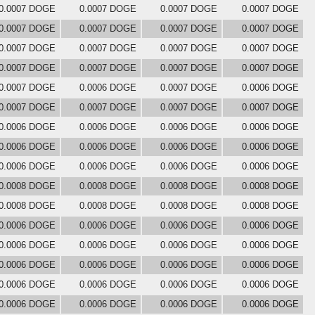
0.0007 DOGE
0.0007 DOGE
0.0007 DOGE
0.0007 DOGE
0.0007 DOGE
0.0007 DOGE
0.0007 DOGE
0.0007 DOGE
0.0007 DOGE
0.0007 DOGE
0.0007 DOGE
0.0007 DOGE
0.0007 DOGE
0.0007 DOGE
0.0007 DOGE
0.0007 DOGE
0.0007 DOGE
0.0006 DOGE
0.0007 DOGE
0.0006 DOGE
0.0007 DOGE
0.0007 DOGE
0.0007 DOGE
0.0007 DOGE
0.0006 DOGE
0.0006 DOGE
0.0006 DOGE
0.0006 DOGE
0.0006 DOGE
0.0006 DOGE
0.0006 DOGE
0.0006 DOGE
0.0006 DOGE
0.0006 DOGE
0.0006 DOGE
0.0006 DOGE
0.0008 DOGE
0.0008 DOGE
0.0008 DOGE
0.0008 DOGE
0.0008 DOGE
0.0008 DOGE
0.0008 DOGE
0.0008 DOGE
0.0006 DOGE
0.0006 DOGE
0.0006 DOGE
0.0006 DOGE
0.0006 DOGE
0.0006 DOGE
0.0006 DOGE
0.0006 DOGE
0.0006 DOGE
0.0006 DOGE
0.0006 DOGE
0.0006 DOGE
0.0006 DOGE
0.0006 DOGE
0.0006 DOGE
0.0006 DOGE
0.0006 DOGE
0.0006 DOGE
0.0006 DOGE
0.0006 DOGE