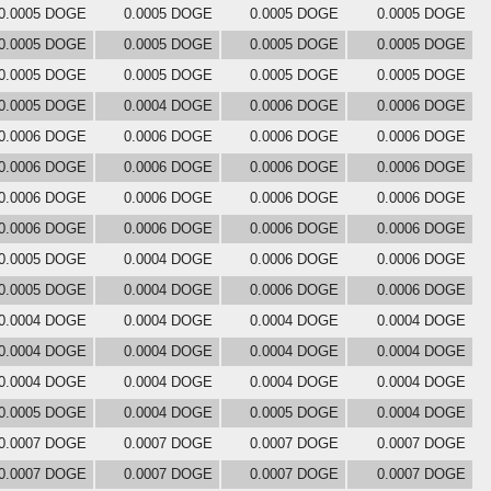
0.0005 DOGE
0.0005 DOGE
0.0005 DOGE
0.0005 DOGE
0.0005 DOGE
0.0005 DOGE
0.0005 DOGE
0.0005 DOGE
0.0005 DOGE
0.0005 DOGE
0.0005 DOGE
0.0005 DOGE
0.0005 DOGE
0.0004 DOGE
0.0006 DOGE
0.0006 DOGE
0.0006 DOGE
0.0006 DOGE
0.0006 DOGE
0.0006 DOGE
0.0006 DOGE
0.0006 DOGE
0.0006 DOGE
0.0006 DOGE
0.0006 DOGE
0.0006 DOGE
0.0006 DOGE
0.0006 DOGE
0.0006 DOGE
0.0006 DOGE
0.0006 DOGE
0.0006 DOGE
0.0005 DOGE
0.0004 DOGE
0.0006 DOGE
0.0006 DOGE
0.0005 DOGE
0.0004 DOGE
0.0006 DOGE
0.0006 DOGE
0.0004 DOGE
0.0004 DOGE
0.0004 DOGE
0.0004 DOGE
0.0004 DOGE
0.0004 DOGE
0.0004 DOGE
0.0004 DOGE
0.0004 DOGE
0.0004 DOGE
0.0004 DOGE
0.0004 DOGE
0.0005 DOGE
0.0004 DOGE
0.0005 DOGE
0.0004 DOGE
0.0007 DOGE
0.0007 DOGE
0.0007 DOGE
0.0007 DOGE
0.0007 DOGE
0.0007 DOGE
0.0007 DOGE
0.0007 DOGE