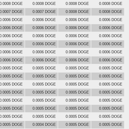
0.0008 DOGE
0.0008 DOGE
0.0008 DOGE
0.0008 DOGE
0.0007 DOGE
0.0007 DOGE
0.0008 DOGE
0.0008 DOGE
0.0006 DOGE
0.0006 DOGE
0.0006 DOGE
0.0006 DOGE
0.0006 DOGE
0.0006 DOGE
0.0006 DOGE
0.0006 DOGE
0.0006 DOGE
0.0006 DOGE
0.0006 DOGE
0.0006 DOGE
0.0006 DOGE
0.0006 DOGE
0.0006 DOGE
0.0006 DOGE
0.0006 DOGE
0.0006 DOGE
0.0006 DOGE
0.0006 DOGE
0.0006 DOGE
0.0006 DOGE
0.0006 DOGE
0.0006 DOGE
0.0005 DOGE
0.0005 DOGE
0.0005 DOGE
0.0005 DOGE
0.0005 DOGE
0.0005 DOGE
0.0005 DOGE
0.0005 DOGE
0.0005 DOGE
0.0005 DOGE
0.0005 DOGE
0.0005 DOGE
0.0005 DOGE
0.0005 DOGE
0.0005 DOGE
0.0005 DOGE
0.0005 DOGE
0.0005 DOGE
0.0005 DOGE
0.0005 DOGE
0.0005 DOGE
0.0005 DOGE
0.0005 DOGE
0.0005 DOGE
0.0005 DOGE
0.0005 DOGE
0.0005 DOGE
0.0005 DOGE
0.0005 DOGE
0.0004 DOGE
0.0005 DOGE
0.0005 DOGE