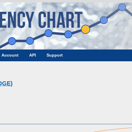
Account
API
Support
OGE)