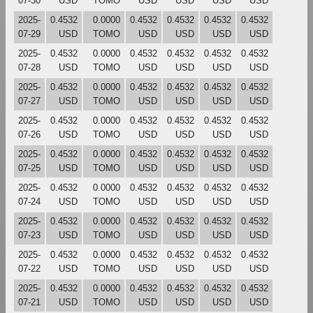
07-30
USD
TOMO
USD
USD
USD
USD
2025-
0.4532
0.0000
0.4532
0.4532
0.4532
0.4532
07-29
USD
TOMO
USD
USD
USD
USD
2025-
0.4532
0.0000
0.4532
0.4532
0.4532
0.4532
07-28
USD
TOMO
USD
USD
USD
USD
2025-
0.4532
0.0000
0.4532
0.4532
0.4532
0.4532
07-27
USD
TOMO
USD
USD
USD
USD
2025-
0.4532
0.0000
0.4532
0.4532
0.4532
0.4532
07-26
USD
TOMO
USD
USD
USD
USD
2025-
0.4532
0.0000
0.4532
0.4532
0.4532
0.4532
07-25
USD
TOMO
USD
USD
USD
USD
2025-
0.4532
0.0000
0.4532
0.4532
0.4532
0.4532
07-24
USD
TOMO
USD
USD
USD
USD
2025-
0.4532
0.0000
0.4532
0.4532
0.4532
0.4532
07-23
USD
TOMO
USD
USD
USD
USD
2025-
0.4532
0.0000
0.4532
0.4532
0.4532
0.4532
07-22
USD
TOMO
USD
USD
USD
USD
2025-
0.4532
0.0000
0.4532
0.4532
0.4532
0.4532
07-21
USD
TOMO
USD
USD
USD
USD