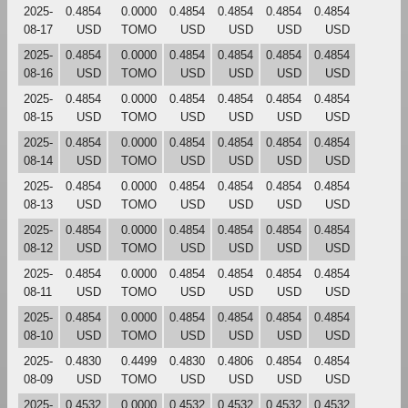
2025-
0.4854
0.0000
0.4854
0.4854
0.4854
0.4854
08-17
USD
TOMO
USD
USD
USD
USD
2025-
0.4854
0.0000
0.4854
0.4854
0.4854
0.4854
08-16
USD
TOMO
USD
USD
USD
USD
2025-
0.4854
0.0000
0.4854
0.4854
0.4854
0.4854
08-15
USD
TOMO
USD
USD
USD
USD
2025-
0.4854
0.0000
0.4854
0.4854
0.4854
0.4854
08-14
USD
TOMO
USD
USD
USD
USD
2025-
0.4854
0.0000
0.4854
0.4854
0.4854
0.4854
08-13
USD
TOMO
USD
USD
USD
USD
2025-
0.4854
0.0000
0.4854
0.4854
0.4854
0.4854
08-12
USD
TOMO
USD
USD
USD
USD
2025-
0.4854
0.0000
0.4854
0.4854
0.4854
0.4854
08-11
USD
TOMO
USD
USD
USD
USD
2025-
0.4854
0.0000
0.4854
0.4854
0.4854
0.4854
08-10
USD
TOMO
USD
USD
USD
USD
2025-
0.4830
0.4499
0.4830
0.4806
0.4854
0.4854
08-09
USD
TOMO
USD
USD
USD
USD
2025-
0.4532
0.0000
0.4532
0.4532
0.4532
0.4532