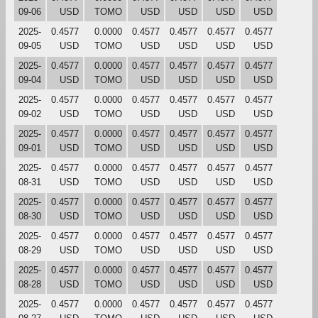
09-06
USD
TOMO
USD
USD
USD
USD
2025-
0.4577
0.0000
0.4577
0.4577
0.4577
0.4577
09-05
USD
TOMO
USD
USD
USD
USD
2025-
0.4577
0.0000
0.4577
0.4577
0.4577
0.4577
09-04
USD
TOMO
USD
USD
USD
USD
2025-
0.4577
0.0000
0.4577
0.4577
0.4577
0.4577
09-02
USD
TOMO
USD
USD
USD
USD
2025-
0.4577
0.0000
0.4577
0.4577
0.4577
0.4577
09-01
USD
TOMO
USD
USD
USD
USD
2025-
0.4577
0.0000
0.4577
0.4577
0.4577
0.4577
08-31
USD
TOMO
USD
USD
USD
USD
2025-
0.4577
0.0000
0.4577
0.4577
0.4577
0.4577
08-30
USD
TOMO
USD
USD
USD
USD
2025-
0.4577
0.0000
0.4577
0.4577
0.4577
0.4577
08-29
USD
TOMO
USD
USD
USD
USD
2025-
0.4577
0.0000
0.4577
0.4577
0.4577
0.4577
08-28
USD
TOMO
USD
USD
USD
USD
2025-
0.4577
0.0000
0.4577
0.4577
0.4577
0.4577