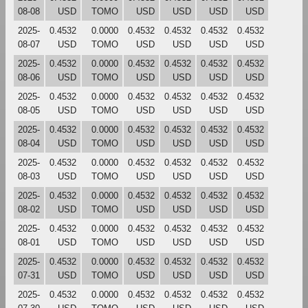
08-08
USD
TOMO
USD
USD
USD
USD
2025-
0.4532
0.0000
0.4532
0.4532
0.4532
0.4532
08-07
USD
TOMO
USD
USD
USD
USD
2025-
0.4532
0.0000
0.4532
0.4532
0.4532
0.4532
08-06
USD
TOMO
USD
USD
USD
USD
2025-
0.4532
0.0000
0.4532
0.4532
0.4532
0.4532
08-05
USD
TOMO
USD
USD
USD
USD
2025-
0.4532
0.0000
0.4532
0.4532
0.4532
0.4532
08-04
USD
TOMO
USD
USD
USD
USD
2025-
0.4532
0.0000
0.4532
0.4532
0.4532
0.4532
08-03
USD
TOMO
USD
USD
USD
USD
2025-
0.4532
0.0000
0.4532
0.4532
0.4532
0.4532
08-02
USD
TOMO
USD
USD
USD
USD
2025-
0.4532
0.0000
0.4532
0.4532
0.4532
0.4532
08-01
USD
TOMO
USD
USD
USD
USD
2025-
0.4532
0.0000
0.4532
0.4532
0.4532
0.4532
07-31
USD
TOMO
USD
USD
USD
USD
2025-
0.4532
0.0000
0.4532
0.4532
0.4532
0.4532