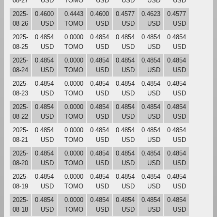
08-27
USD
TOMO
USD
USD
USD
USD
2025-
0.4600
0.4443
0.4600
0.4577
0.4623
0.4577
08-26
USD
TOMO
USD
USD
USD
USD
2025-
0.4854
0.0000
0.4854
0.4854
0.4854
0.4854
08-25
USD
TOMO
USD
USD
USD
USD
2025-
0.4854
0.0000
0.4854
0.4854
0.4854
0.4854
08-24
USD
TOMO
USD
USD
USD
USD
2025-
0.4854
0.0000
0.4854
0.4854
0.4854
0.4854
08-23
USD
TOMO
USD
USD
USD
USD
2025-
0.4854
0.0000
0.4854
0.4854
0.4854
0.4854
08-22
USD
TOMO
USD
USD
USD
USD
2025-
0.4854
0.0000
0.4854
0.4854
0.4854
0.4854
08-21
USD
TOMO
USD
USD
USD
USD
2025-
0.4854
0.0000
0.4854
0.4854
0.4854
0.4854
08-20
USD
TOMO
USD
USD
USD
USD
2025-
0.4854
0.0000
0.4854
0.4854
0.4854
0.4854
08-19
USD
TOMO
USD
USD
USD
USD
2025-
0.4854
0.0000
0.4854
0.4854
0.4854
0.4854
08-18
USD
TOMO
USD
USD
USD
USD