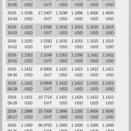
10-05
USD
GVT
USD
USD
USD
USD
2019-
1.3198
17.2407
1.3198
1.1896
1.4500
1.4500
10-04
USD
GVT
USD
USD
USD
USD
2019-
1.1015
1.5292
1.1015
1.1015
1.1015
1.1015
10-03
USD
GVT
USD
USD
USD
USD
2019-
1.1015
1.5292
1.1015
1.1015
1.1015
1.1015
10-02
USD
GVT
USD
USD
USD
USD
2019-
1.1353
1.3249
1.1353
1.1295
1.1411
1.1411
10-01
USD
GVT
USD
USD
USD
USD
2019-
1.1422
0.0000
1.1422
1.1422
1.1422
1.1422
09-30
USD
GVT
USD
USD
USD
USD
2019-
1.1422
0.0000
1.1422
1.1422
1.1422
1.1422
09-29
USD
GVT
USD
USD
USD
USD
2019-
1.1421
10.7724
1.1421
1.1420
1.1422
1.1422
09-28
USD
GVT
USD
USD
USD
USD
2019-
1.2896
15.7506
1.2896
1.1292
1.4500
1.4500
09-27
USD
GVT
USD
USD
USD
USD
2019-
1.1000
96.0702
1.1000
1.1000
1.1000
1.1000