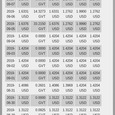
09-07
USD
GVT
USD
USD
USD
USD
2019-
1.6331
14.3273
1.6331
1.2762
1.9900
1.2762
09-06
USD
GVT
USD
USD
USD
USD
2019-
1.6376
33.2150
1.6376
1.2762
1.9990
1.2762
09-05
USD
GVT
USD
USD
USD
USD
2019-
1.4204
0.0000
1.4204
1.4204
1.4204
1.4204
09-04
USD
GVT
USD
USD
USD
USD
2019-
1.4204
0.0000
1.4204
1.4204
1.4204
1.4204
09-03
USD
GVT
USD
USD
USD
USD
2019-
1.4204
0.0000
1.4204
1.4204
1.4204
1.4204
09-02
USD
GVT
USD
USD
USD
USD
2019-
1.4204
0.0000
1.4204
1.4204
1.4204
1.4204
09-01
USD
GVT
USD
USD
USD
USD
2019-
1.4086
0.2601
1.4086
1.3969
1.4204
1.4204
08-31
USD
GVT
USD
USD
USD
USD
2019-
1.3122
0.0000
1.3122
1.3122
1.3122
1.3122
08-30
USD
GVT
USD
USD
USD
USD
2019-
1.3122
0.0925
1.3122
1.3122
1.3122
1.3122