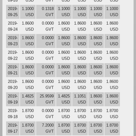
09-26
USD
GVT
USD
USD
USD
USD
2019-
1.1000
0.1318
1.1000
1.1000
1.1000
1.1000
09-25
USD
GVT
USD
USD
USD
USD
2019-
1.8600
0.0000
1.8600
1.8600
1.8600
1.8600
09-24
USD
GVT
USD
USD
USD
USD
2019-
1.8600
0.0000
1.8600
1.8600
1.8600
1.8600
09-23
USD
GVT
USD
USD
USD
USD
2019-
1.8600
0.0000
1.8600
1.8600
1.8600
1.8600
09-22
USD
GVT
USD
USD
USD
USD
2019-
1.8600
0.0000
1.8600
1.8600
1.8600
1.8600
09-21
USD
GVT
USD
USD
USD
USD
2019-
1.8600
0.0000
1.8600
1.8600
1.8600
1.8600
09-20
USD
GVT
USD
USD
USD
USD
2019-
1.4825
25.9599
1.4825
1.1051
1.8600
1.8600
09-19
USD
GVT
USD
USD
USD
USD
2019-
1.8700
0.0000
1.8700
1.8700
1.8700
1.8700
09-18
USD
GVT
USD
USD
USD
USD
2019-
1.8700
7.2000
1.8700
1.8700
1.8700
1.8700
09-17
USD
GVT
USD
USD
USD
USD