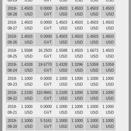
08-29
USD
GVT
USD
USD
USD
USD
2019-
1.4503
0.0000
1.4503
1.4503
1.4503
1.4503
08-28
USD
GVT
USD
USD
USD
USD
2019-
1.4503
0.0000
1.4503
1.4503
1.4503
1.4503
08-27
USD
GVT
USD
USD
USD
USD
2019-
1.4503
0.0000
1.4503
1.4503
1.4503
1.4503
08-26
USD
GVT
USD
USD
USD
USD
2019-
1.5588
16.2503
1.5588
1.4503
1.6673
1.4503
08-25
USD
GVT
USD
USD
USD
USD
2019-
1.4328
19.6770
1.4328
1.3296
1.5359
1.5359
08-24
USD
GVT
USD
USD
USD
USD
2019-
1.1000
0.0000
1.1000
1.1000
1.1000
1.1000
08-23
USD
GVT
USD
USD
USD
USD
2019-
1.2100
110.9941
1.2100
1.1000
1.3200
1.1000
08-22
USD
GVT
USD
USD
USD
USD
2019-
1.1000
0.0000
1.1000
1.1000
1.1000
1.1000
08-21
USD
GVT
USD
USD
USD
USD
2019-
1.1000
5.5161
1.1000
1.1000
1.1000
1.1000
08-20
USD
GVT
USD
USD
USD
USD