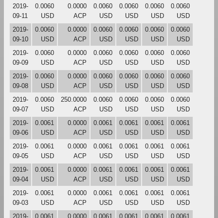
2019-
0.0060
0.0000
0.0060
0.0060
0.0060
0.0060
09-11
USD
ACP
USD
USD
USD
USD
2019-
0.0060
0.0000
0.0060
0.0060
0.0060
0.0060
09-10
USD
ACP
USD
USD
USD
USD
2019-
0.0060
0.0000
0.0060
0.0060
0.0060
0.0060
09-09
USD
ACP
USD
USD
USD
USD
2019-
0.0060
0.0000
0.0060
0.0060
0.0060
0.0060
09-08
USD
ACP
USD
USD
USD
USD
2019-
0.0060
250.0000
0.0060
0.0060
0.0060
0.0060
09-07
USD
ACP
USD
USD
USD
USD
2019-
0.0061
0.0000
0.0061
0.0061
0.0061
0.0061
09-06
USD
ACP
USD
USD
USD
USD
2019-
0.0061
0.0000
0.0061
0.0061
0.0061
0.0061
09-05
USD
ACP
USD
USD
USD
USD
2019-
0.0061
0.0000
0.0061
0.0061
0.0061
0.0061
09-04
USD
ACP
USD
USD
USD
USD
2019-
0.0061
0.0000
0.0061
0.0061
0.0061
0.0061
09-03
USD
ACP
USD
USD
USD
USD
2019-
0.0061
0.0000
0.0061
0.0061
0.0061
0.0061