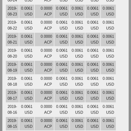
08-24
USD
ACP
USD
USD
USD
USD
2019-
0.0061
0.0000
0.0061
0.0061
0.0061
0.0061
08-23
USD
ACP
USD
USD
USD
USD
2019-
0.0061
0.0000
0.0061
0.0061
0.0061
0.0061
08-22
USD
ACP
USD
USD
USD
USD
2019-
0.0061
0.0000
0.0061
0.0061
0.0061
0.0061
08-21
USD
ACP
USD
USD
USD
USD
2019-
0.0061
0.0000
0.0061
0.0061
0.0061
0.0061
08-20
USD
ACP
USD
USD
USD
USD
2019-
0.0061
0.0000
0.0061
0.0061
0.0061
0.0061
08-19
USD
ACP
USD
USD
USD
USD
2019-
0.0061
0.0000
0.0061
0.0061
0.0061
0.0061
08-18
USD
ACP
USD
USD
USD
USD
2019-
0.0061
0.0000
0.0061
0.0061
0.0061
0.0061
08-17
USD
ACP
USD
USD
USD
USD
2019-
0.0061
0.0000
0.0061
0.0061
0.0061
0.0061
08-16
USD
ACP
USD
USD
USD
USD
2019-
0.0061
0.0000
0.0061
0.0061
0.0061
0.0061
08-15
USD
ACP
USD
USD
USD
USD