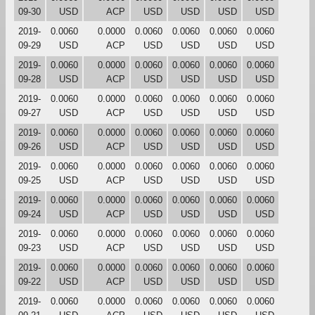
09-30
USD
ACP
USD
USD
USD
USD
2019-
0.0060
0.0000
0.0060
0.0060
0.0060
0.0060
09-29
USD
ACP
USD
USD
USD
USD
2019-
0.0060
0.0000
0.0060
0.0060
0.0060
0.0060
09-28
USD
ACP
USD
USD
USD
USD
2019-
0.0060
0.0000
0.0060
0.0060
0.0060
0.0060
09-27
USD
ACP
USD
USD
USD
USD
2019-
0.0060
0.0000
0.0060
0.0060
0.0060
0.0060
09-26
USD
ACP
USD
USD
USD
USD
2019-
0.0060
0.0000
0.0060
0.0060
0.0060
0.0060
09-25
USD
ACP
USD
USD
USD
USD
2019-
0.0060
0.0000
0.0060
0.0060
0.0060
0.0060
09-24
USD
ACP
USD
USD
USD
USD
2019-
0.0060
0.0000
0.0060
0.0060
0.0060
0.0060
09-23
USD
ACP
USD
USD
USD
USD
2019-
0.0060
0.0000
0.0060
0.0060
0.0060
0.0060
09-22
USD
ACP
USD
USD
USD
USD
2019-
0.0060
0.0000
0.0060
0.0060
0.0060
0.0060