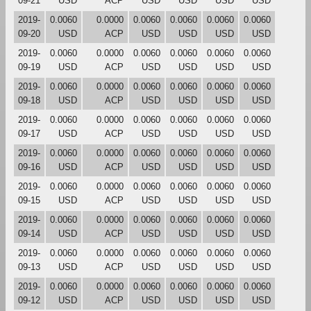
09-21
USD
ACP
USD
USD
USD
USD
2019-
0.0060
0.0000
0.0060
0.0060
0.0060
0.0060
09-20
USD
ACP
USD
USD
USD
USD
2019-
0.0060
0.0000
0.0060
0.0060
0.0060
0.0060
09-19
USD
ACP
USD
USD
USD
USD
2019-
0.0060
0.0000
0.0060
0.0060
0.0060
0.0060
09-18
USD
ACP
USD
USD
USD
USD
2019-
0.0060
0.0000
0.0060
0.0060
0.0060
0.0060
09-17
USD
ACP
USD
USD
USD
USD
2019-
0.0060
0.0000
0.0060
0.0060
0.0060
0.0060
09-16
USD
ACP
USD
USD
USD
USD
2019-
0.0060
0.0000
0.0060
0.0060
0.0060
0.0060
09-15
USD
ACP
USD
USD
USD
USD
2019-
0.0060
0.0000
0.0060
0.0060
0.0060
0.0060
09-14
USD
ACP
USD
USD
USD
USD
2019-
0.0060
0.0000
0.0060
0.0060
0.0060
0.0060
09-13
USD
ACP
USD
USD
USD
USD
2019-
0.0060
0.0000
0.0060
0.0060
0.0060
0.0060
09-12
USD
ACP
USD
USD
USD
USD