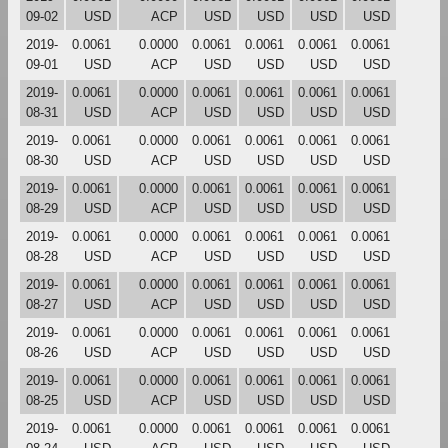
09-02
USD
ACP
USD
USD
USD
USD
2019-
0.0061
0.0000
0.0061
0.0061
0.0061
0.0061
09-01
USD
ACP
USD
USD
USD
USD
2019-
0.0061
0.0000
0.0061
0.0061
0.0061
0.0061
08-31
USD
ACP
USD
USD
USD
USD
2019-
0.0061
0.0000
0.0061
0.0061
0.0061
0.0061
08-30
USD
ACP
USD
USD
USD
USD
2019-
0.0061
0.0000
0.0061
0.0061
0.0061
0.0061
08-29
USD
ACP
USD
USD
USD
USD
2019-
0.0061
0.0000
0.0061
0.0061
0.0061
0.0061
08-28
USD
ACP
USD
USD
USD
USD
2019-
0.0061
0.0000
0.0061
0.0061
0.0061
0.0061
08-27
USD
ACP
USD
USD
USD
USD
2019-
0.0061
0.0000
0.0061
0.0061
0.0061
0.0061
08-26
USD
ACP
USD
USD
USD
USD
2019-
0.0061
0.0000
0.0061
0.0061
0.0061
0.0061
08-25
USD
ACP
USD
USD
USD
USD
2019-
0.0061
0.0000
0.0061
0.0061
0.0061
0.0061