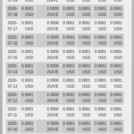
07-19
USD
2GIVE
USD
USD
USD
USD
2020-
0.0001
0.0000
0.0001
0.0001
0.0001
0.0001
07-18
USD
2GIVE
USD
USD
USD
USD
2020-
0.0001
0.0000
0.0001
0.0001
0.0001
0.0001
07-17
USD
2GIVE
USD
USD
USD
USD
2020-
0.0001
0.0000
0.0001
0.0001
0.0001
0.0001
07-16
USD
2GIVE
USD
USD
USD
USD
2020-
0.0001
0.0000
0.0001
0.0001
0.0001
0.0001
07-15
USD
2GIVE
USD
USD
USD
USD
2020-
0.0001
0.0000
0.0001
0.0001
0.0001
0.0001
07-14
USD
2GIVE
USD
USD
USD
USD
2020-
0.0001
0.0000
0.0001
0.0001
0.0001
0.0001
07-13
USD
2GIVE
USD
USD
USD
USD
2020-
0.0001
0.0000
0.0001
0.0001
0.0001
0.0001
07-12
USD
2GIVE
USD
USD
USD
USD
2020-
0.0001
0.0000
0.0001
0.0001
0.0001
0.0001
07-11
USD
2GIVE
USD
USD
USD
USD
2020-
0.0001
0.0000
0.0001
0.0001
0.0001
0.0001
07-10
USD
2GIVE
USD
USD
USD
USD