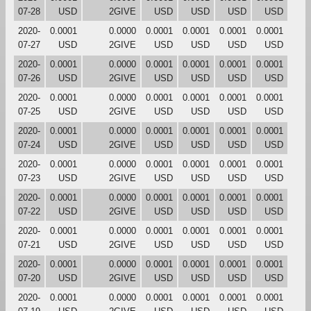
07-28
USD
2GIVE
USD
USD
USD
USD
2020-
0.0001
0.0000
0.0001
0.0001
0.0001
0.0001
07-27
USD
2GIVE
USD
USD
USD
USD
2020-
0.0001
0.0000
0.0001
0.0001
0.0001
0.0001
07-26
USD
2GIVE
USD
USD
USD
USD
2020-
0.0001
0.0000
0.0001
0.0001
0.0001
0.0001
07-25
USD
2GIVE
USD
USD
USD
USD
2020-
0.0001
0.0000
0.0001
0.0001
0.0001
0.0001
07-24
USD
2GIVE
USD
USD
USD
USD
2020-
0.0001
0.0000
0.0001
0.0001
0.0001
0.0001
07-23
USD
2GIVE
USD
USD
USD
USD
2020-
0.0001
0.0000
0.0001
0.0001
0.0001
0.0001
07-22
USD
2GIVE
USD
USD
USD
USD
2020-
0.0001
0.0000
0.0001
0.0001
0.0001
0.0001
07-21
USD
2GIVE
USD
USD
USD
USD
2020-
0.0001
0.0000
0.0001
0.0001
0.0001
0.0001
07-20
USD
2GIVE
USD
USD
USD
USD
2020-
0.0001
0.0000
0.0001
0.0001
0.0001
0.0001