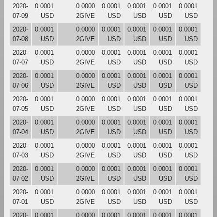
2020-
0.0001
0.0000
0.0001
0.0001
0.0001
0.0001
07-09
USD
2GIVE
USD
USD
USD
USD
2020-
0.0001
0.0000
0.0001
0.0001
0.0001
0.0001
07-08
USD
2GIVE
USD
USD
USD
USD
2020-
0.0001
0.0000
0.0001
0.0001
0.0001
0.0001
07-07
USD
2GIVE
USD
USD
USD
USD
2020-
0.0001
0.0000
0.0001
0.0001
0.0001
0.0001
07-06
USD
2GIVE
USD
USD
USD
USD
2020-
0.0001
0.0000
0.0001
0.0001
0.0001
0.0001
07-05
USD
2GIVE
USD
USD
USD
USD
2020-
0.0001
0.0000
0.0001
0.0001
0.0001
0.0001
07-04
USD
2GIVE
USD
USD
USD
USD
2020-
0.0001
0.0000
0.0001
0.0001
0.0001
0.0001
07-03
USD
2GIVE
USD
USD
USD
USD
2020-
0.0001
0.0000
0.0001
0.0001
0.0001
0.0001
07-02
USD
2GIVE
USD
USD
USD
USD
2020-
0.0001
0.0000
0.0001
0.0001
0.0001
0.0001
07-01
USD
2GIVE
USD
USD
USD
USD
2020-
0.0001
0.0000
0.0001
0.0001
0.0001
0.0001