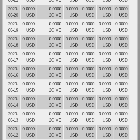
06-21
USD
2GIVE
USD
USD
USD
USD
2020-
0.0000
0.0000
0.0000
0.0000
0.0000
0.0000
06-20
USD
2GIVE
USD
USD
USD
USD
2020-
0.0000
0.0000
0.0000
0.0000
0.0000
0.0000
06-19
USD
2GIVE
USD
USD
USD
USD
2020-
0.0000
0.0000
0.0000
0.0000
0.0000
0.0000
06-18
USD
2GIVE
USD
USD
USD
USD
2020-
0.0000
0.0000
0.0000
0.0000
0.0000
0.0000
06-17
USD
2GIVE
USD
USD
USD
USD
2020-
0.0000
0.0000
0.0000
0.0000
0.0000
0.0000
06-16
USD
2GIVE
USD
USD
USD
USD
2020-
0.0000
0.0000
0.0000
0.0000
0.0000
0.0000
06-15
USD
2GIVE
USD
USD
USD
USD
2020-
0.0000
0.0000
0.0000
0.0000
0.0000
0.0000
06-14
USD
2GIVE
USD
USD
USD
USD
2020-
0.0000
0.0000
0.0000
0.0000
0.0000
0.0000
06-13
USD
2GIVE
USD
USD
USD
USD
2020-
0.0000
0.0000
0.0000
0.0000
0.0000
0.0000
06-12
USD
2GIVE
USD
USD
USD
USD