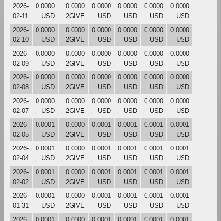
2026-
0.0000
0.0000
0.0000
0.0000
0.0000
0.0000
02-11
USD
2GIVE
USD
USD
USD
USD
2026-
0.0000
0.0000
0.0000
0.0000
0.0000
0.0000
02-10
USD
2GIVE
USD
USD
USD
USD
2026-
0.0000
0.0000
0.0000
0.0000
0.0000
0.0000
02-09
USD
2GIVE
USD
USD
USD
USD
2026-
0.0000
0.0000
0.0000
0.0000
0.0000
0.0000
02-08
USD
2GIVE
USD
USD
USD
USD
2026-
0.0000
0.0000
0.0000
0.0000
0.0000
0.0000
02-07
USD
2GIVE
USD
USD
USD
USD
2026-
0.0001
0.0000
0.0001
0.0001
0.0001
0.0001
02-05
USD
2GIVE
USD
USD
USD
USD
2026-
0.0001
0.0000
0.0001
0.0001
0.0001
0.0001
02-04
USD
2GIVE
USD
USD
USD
USD
2026-
0.0001
0.0000
0.0001
0.0001
0.0001
0.0001
02-02
USD
2GIVE
USD
USD
USD
USD
2026-
0.0001
0.0000
0.0001
0.0001
0.0001
0.0001
01-31
USD
2GIVE
USD
USD
USD
USD
2026-
0.0001
0.0000
0.0001
0.0001
0.0001
0.0001