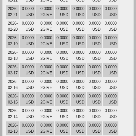
02-22
USD
2GIVE
USD
USD
USD
USD
2026-
0.0000
0.0000
0.0000
0.0000
0.0000
0.0000
02-21
USD
2GIVE
USD
USD
USD
USD
2026-
0.0000
0.0000
0.0000
0.0000
0.0000
0.0000
02-20
USD
2GIVE
USD
USD
USD
USD
2026-
0.0000
0.0000
0.0000
0.0000
0.0000
0.0000
02-19
USD
2GIVE
USD
USD
USD
USD
2026-
0.0000
0.0000
0.0000
0.0000
0.0000
0.0000
02-18
USD
2GIVE
USD
USD
USD
USD
2026-
0.0000
0.0000
0.0000
0.0000
0.0000
0.0000
02-17
USD
2GIVE
USD
USD
USD
USD
2026-
0.0000
0.0000
0.0000
0.0000
0.0000
0.0000
02-16
USD
2GIVE
USD
USD
USD
USD
2026-
0.0000
0.0000
0.0000
0.0000
0.0000
0.0000
02-15
USD
2GIVE
USD
USD
USD
USD
2026-
0.0000
0.0000
0.0000
0.0000
0.0000
0.0000
02-14
USD
2GIVE
USD
USD
USD
USD
2026-
0.0000
0.0000
0.0000
0.0000
0.0000
0.0000
02-13
USD
2GIVE
USD
USD
USD
USD