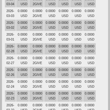
03-04
USD
2GIVE
USD
USD
USD
USD
2026-
0.0000
0.0000
0.0000
0.0000
0.0000
0.0000
03-03
USD
2GIVE
USD
USD
USD
USD
2026-
0.0000
0.0000
0.0000
0.0000
0.0000
0.0000
03-02
USD
2GIVE
USD
USD
USD
USD
2026-
0.0000
0.0000
0.0000
0.0000
0.0000
0.0000
03-01
USD
2GIVE
USD
USD
USD
USD
2026-
0.0000
0.0000
0.0000
0.0000
0.0000
0.0000
02-28
USD
2GIVE
USD
USD
USD
USD
2026-
0.0000
0.0000
0.0000
0.0000
0.0000
0.0000
02-27
USD
2GIVE
USD
USD
USD
USD
2026-
0.0000
0.0000
0.0000
0.0000
0.0000
0.0000
02-26
USD
2GIVE
USD
USD
USD
USD
2026-
0.0000
0.0000
0.0000
0.0000
0.0000
0.0000
02-24
USD
2GIVE
USD
USD
USD
USD
2026-
0.0000
0.0000
0.0000
0.0000
0.0000
0.0000
02-23
USD
2GIVE
USD
USD
USD
USD
2026-
0.0000
0.0000
0.0000
0.0000
0.0000
0.0000