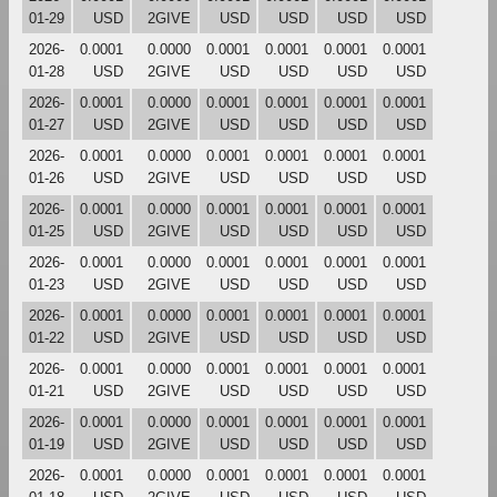
01-29
USD
2GIVE
USD
USD
USD
USD
2026-
0.0001
0.0000
0.0001
0.0001
0.0001
0.0001
01-28
USD
2GIVE
USD
USD
USD
USD
2026-
0.0001
0.0000
0.0001
0.0001
0.0001
0.0001
01-27
USD
2GIVE
USD
USD
USD
USD
2026-
0.0001
0.0000
0.0001
0.0001
0.0001
0.0001
01-26
USD
2GIVE
USD
USD
USD
USD
2026-
0.0001
0.0000
0.0001
0.0001
0.0001
0.0001
01-25
USD
2GIVE
USD
USD
USD
USD
2026-
0.0001
0.0000
0.0001
0.0001
0.0001
0.0001
01-23
USD
2GIVE
USD
USD
USD
USD
2026-
0.0001
0.0000
0.0001
0.0001
0.0001
0.0001
01-22
USD
2GIVE
USD
USD
USD
USD
2026-
0.0001
0.0000
0.0001
0.0001
0.0001
0.0001
01-21
USD
2GIVE
USD
USD
USD
USD
2026-
0.0001
0.0000
0.0001
0.0001
0.0001
0.0001
01-19
USD
2GIVE
USD
USD
USD
USD
2026-
0.0001
0.0000
0.0001
0.0001
0.0001
0.0001