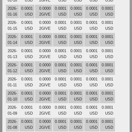
01-18
USD
2GIVE
USD
USD
USD
USD
2026-
0.0001
0.0000
0.0001
0.0001
0.0001
0.0001
01-16
USD
2GIVE
USD
USD
USD
USD
2026-
0.0001
0.0000
0.0001
0.0001
0.0001
0.0001
01-15
USD
2GIVE
USD
USD
USD
USD
2026-
0.0001
0.0000
0.0001
0.0001
0.0001
0.0001
01-14
USD
2GIVE
USD
USD
USD
USD
2026-
0.0001
0.0000
0.0001
0.0001
0.0001
0.0001
01-13
USD
2GIVE
USD
USD
USD
USD
2026-
0.0001
0.0000
0.0001
0.0001
0.0001
0.0001
01-12
USD
2GIVE
USD
USD
USD
USD
2026-
0.0001
0.0000
0.0001
0.0001
0.0001
0.0001
01-11
USD
2GIVE
USD
USD
USD
USD
2026-
0.0001
0.0000
0.0001
0.0001
0.0001
0.0001
01-10
USD
2GIVE
USD
USD
USD
USD
2026-
0.0001
0.0000
0.0001
0.0001
0.0001
0.0001
01-09
USD
2GIVE
USD
USD
USD
USD
2026-
0.0001
0.0000
0.0001
0.0001
0.0001
0.0001
01-08
USD
2GIVE
USD
USD
USD
USD