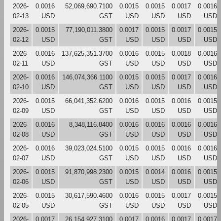
2026-
0.0016
52,069,690.7100
0.0015
0.0015
0.0017
0.0016
02-13
USD
GST
USD
USD
USD
USD
2026-
0.0015
77,190,011.3800
0.0017
0.0015
0.0017
0.0015
02-12
USD
GST
USD
USD
USD
USD
2026-
0.0016
137,625,351.3700
0.0016
0.0015
0.0018
0.0016
02-11
USD
GST
USD
USD
USD
USD
2026-
0.0016
146,074,366.1100
0.0015
0.0015
0.0017
0.0016
02-10
USD
GST
USD
USD
USD
USD
2026-
0.0015
66,041,352.6200
0.0016
0.0015
0.0016
0.0015
02-09
USD
GST
USD
USD
USD
USD
2026-
0.0016
8,348,116.8400
0.0016
0.0016
0.0016
0.0016
02-08
USD
GST
USD
USD
USD
USD
2026-
0.0016
39,023,024.5100
0.0015
0.0015
0.0016
0.0016
02-07
USD
GST
USD
USD
USD
USD
2026-
0.0015
91,870,998.2300
0.0015
0.0014
0.0016
0.0015
02-06
USD
GST
USD
USD
USD
USD
2026-
0.0015
30,617,590.4600
0.0016
0.0015
0.0017
0.0015
02-05
USD
GST
USD
USD
USD
USD
2026-
0.0017
26,154,927.3100
0.0017
0.0016
0.0017
0.0017