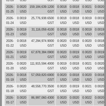
01-26
USD
GST
USD
USD
USD
USD
2026-
0.0020
159,184,639.1200
0.0018
0.0018
0.0021
0.0020
01-25
USD
GST
USD
USD
USD
USD
2026-
0.0019
25,776,938.6500
0.0018
0.0018
0.0019
0.0019
01-24
USD
GST
USD
USD
USD
USD
2026-
0.0019
31,116,059.4100
0.0018
0.0018
0.0019
0.0019
01-23
USD
GST
USD
USD
USD
USD
2026-
0.0018
47,294,974.9000
0.0020
0.0018
0.0020
0.0018
01-22
USD
GST
USD
USD
USD
USD
2026-
0.0019
67,878,384.0900
0.0020
0.0019
0.0020
0.0019
01-21
USD
GST
USD
USD
USD
USD
2026-
0.0020
111,915,594.4000
0.0019
0.0018
0.0021
0.0020
01-20
USD
GST
USD
USD
USD
USD
2026-
0.0018
57,059,820.6900
0.0020
0.0018
0.0020
0.0018
01-19
USD
GST
USD
USD
USD
USD
2026-
0.0020
48,558,770.3500
0.0020
0.0019
0.0021
0.0020
01-18
USD
GST
USD
USD
USD
USD
2026-
0.0020
86,997,060.4300
0.0020
0.0020
0.0022
0.0020
01-17
USD
GST
USD
USD
USD
USD