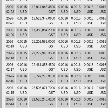
02-23
USD
GST
USD
USD
USD
USD
2026-
0.0015
12,914,946.3800
0.0016
0.0015
0.0016
0.0015
02-22
USD
GST
USD
USD
USD
USD
2026-
0.0016
19,529,347.0600
0.0016
0.0015
0.0016
0.0016
02-21
USD
GST
USD
USD
USD
USD
2026-
0.0016
17,386,884.2900
0.0016
0.0015
0.0016
0.0016
02-20
USD
GST
USD
USD
USD
USD
2026-
0.0015
28,202,582.0000
0.0016
0.0015
0.0016
0.0015
02-19
USD
GST
USD
USD
USD
USD
2026-
0.0015
27,279,945.3600
0.0016
0.0015
0.0016
0.0015
02-18
USD
GST
USD
USD
USD
USD
2026-
0.0016
22,461,856.4500
0.0016
0.0016
0.0016
0.0016
02-17
USD
GST
USD
USD
USD
USD
2026-
0.0016
5,799,276.9400
0.0016
0.0016
0.0016
0.0016
02-16
USD
GST
USD
USD
USD
USD
2026-
0.0016
25,503,871.7000
0.0016
0.0016
0.0017
0.0016
02-15
USD
GST
USD
USD
USD
USD
2026-
0.0016
21,520,246.4200
0.0016
0.0016
0.0017
0.0016
02-14
USD
GST
USD
USD
USD
USD