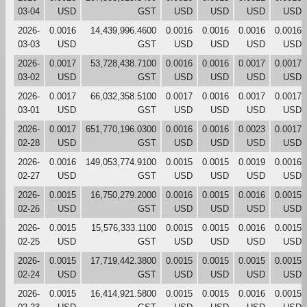
03-04
USD
GST
USD
USD
USD
USD
2026-
0.0016
14,439,996.4600
0.0016
0.0016
0.0016
0.0016
03-03
USD
GST
USD
USD
USD
USD
2026-
0.0017
53,728,438.7100
0.0016
0.0016
0.0017
0.0017
03-02
USD
GST
USD
USD
USD
USD
2026-
0.0017
66,032,358.5100
0.0017
0.0016
0.0017
0.0017
03-01
USD
GST
USD
USD
USD
USD
2026-
0.0017
651,770,196.0300
0.0016
0.0016
0.0023
0.0017
02-28
USD
GST
USD
USD
USD
USD
2026-
0.0016
149,053,774.9100
0.0015
0.0015
0.0019
0.0016
02-27
USD
GST
USD
USD
USD
USD
2026-
0.0015
16,750,279.2000
0.0016
0.0015
0.0016
0.0015
02-26
USD
GST
USD
USD
USD
USD
2026-
0.0015
15,576,333.1100
0.0015
0.0015
0.0016
0.0015
02-25
USD
GST
USD
USD
USD
USD
2026-
0.0015
17,719,442.3800
0.0015
0.0015
0.0015
0.0015
02-24
USD
GST
USD
USD
USD
USD
2026-
0.0015
16,414,921.5800
0.0015
0.0015
0.0016
0.0015