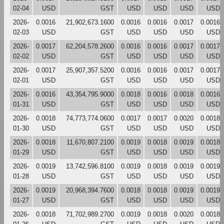
02-04
USD
GST
USD
USD
USD
USD
2026-
0.0016
21,902,673.1600
0.0016
0.0016
0.0017
0.0016
02-03
USD
GST
USD
USD
USD
USD
2026-
0.0017
62,204,578.2600
0.0016
0.0016
0.0017
0.0017
02-02
USD
GST
USD
USD
USD
USD
2026-
0.0017
25,907,357.5200
0.0016
0.0016
0.0017
0.0017
02-01
USD
GST
USD
USD
USD
USD
2026-
0.0016
43,354,795.9000
0.0018
0.0016
0.0018
0.0016
01-31
USD
GST
USD
USD
USD
USD
2026-
0.0018
74,773,774.0600
0.0017
0.0017
0.0020
0.0018
01-30
USD
GST
USD
USD
USD
USD
2026-
0.0018
11,670,807.2100
0.0019
0.0018
0.0019
0.0018
01-29
USD
GST
USD
USD
USD
USD
2026-
0.0019
13,742,596.8100
0.0019
0.0018
0.0019
0.0019
01-28
USD
GST
USD
USD
USD
USD
2026-
0.0019
20,968,394.7600
0.0018
0.0018
0.0019
0.0019
01-27
USD
GST
USD
USD
USD
USD
2026-
0.0018
71,702,989.2700
0.0019
0.0018
0.0020
0.0018