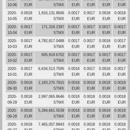
10-06
EUR
STMX
EUR
EUR
EUR
EUR
2020-
0.0018
1,816,131.8606
0.0017
0.0017
0.0018
0.0018
10-05
EUR
STMX
EUR
EUR
EUR
EUR
2020-
0.0017
171,318.2397
0.0017
0.0017
0.0017
0.0017
10-04
EUR
STMX
EUR
EUR
EUR
EUR
2020-
0.0017
4,782,817.0488
0.0017
0.0017
0.0018
0.0017
10-03
EUR
STMX
EUR
EUR
EUR
EUR
2020-
0.0017
605,919.6702
0.0017
0.0017
0.0017
0.0017
10-02
EUR
STMX
EUR
EUR
EUR
EUR
2020-
0.0017
6,634,513.7595
0.0018
0.0017
0.0018
0.0017
10-01
EUR
STMX
EUR
EUR
EUR
EUR
2020-
0.0018
2,183,270.7915
0.0018
0.0018
0.0018
0.0018
09-30
EUR
STMX
EUR
EUR
EUR
EUR
2020-
0.0018
2,997,065.8646
0.0018
0.0018
0.0018
0.0018
09-29
EUR
STMX
EUR
EUR
EUR
EUR
2020-
0.0018
5,284,661.5539
0.0018
0.0018
0.0019
0.0018
09-28
EUR
STMX
EUR
EUR
EUR
EUR
2020-
0.0018
7,465,057.8943
0.0018
0.0018
0.0019
0.0018