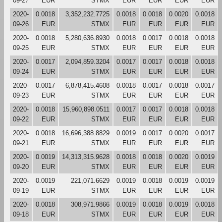
09-27
EUR
STMX
EUR
EUR
EUR
EUR
2020-
0.0018
3,352,232.7725
0.0018
0.0018
0.0020
0.0018
09-26
EUR
STMX
EUR
EUR
EUR
EUR
2020-
0.0018
5,280,636.8930
0.0018
0.0017
0.0018
0.0018
09-25
EUR
STMX
EUR
EUR
EUR
EUR
2020-
0.0017
2,094,859.3204
0.0017
0.0017
0.0018
0.0018
09-24
EUR
STMX
EUR
EUR
EUR
EUR
2020-
0.0017
6,878,415.4608
0.0018
0.0017
0.0018
0.0017
09-23
EUR
STMX
EUR
EUR
EUR
EUR
2020-
0.0018
15,960,898.0511
0.0017
0.0017
0.0018
0.0018
09-22
EUR
STMX
EUR
EUR
EUR
EUR
2020-
0.0018
16,696,388.8829
0.0019
0.0017
0.0020
0.0017
09-21
EUR
STMX
EUR
EUR
EUR
EUR
2020-
0.0019
14,313,315.9628
0.0018
0.0018
0.0020
0.0019
09-20
EUR
STMX
EUR
EUR
EUR
EUR
2020-
0.0019
221,071.6629
0.0019
0.0018
0.0019
0.0019
09-19
EUR
STMX
EUR
EUR
EUR
EUR
2020-
0.0018
308,971.9866
0.0019
0.0018
0.0019
0.0018
09-18
EUR
STMX
EUR
EUR
EUR
EUR