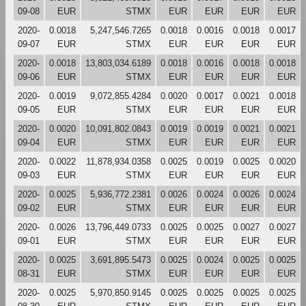
09-08
EUR
STMX
EUR
EUR
EUR
EUR
2020-
0.0018
5,247,546.7265
0.0018
0.0016
0.0018
0.0017
09-07
EUR
STMX
EUR
EUR
EUR
EUR
2020-
0.0018
13,803,034.6189
0.0018
0.0016
0.0018
0.0018
09-06
EUR
STMX
EUR
EUR
EUR
EUR
2020-
0.0019
9,072,855.4284
0.0020
0.0017
0.0021
0.0018
09-05
EUR
STMX
EUR
EUR
EUR
EUR
2020-
0.0020
10,091,802.0843
0.0019
0.0019
0.0021
0.0021
09-04
EUR
STMX
EUR
EUR
EUR
EUR
2020-
0.0022
11,878,934.0358
0.0025
0.0019
0.0025
0.0020
09-03
EUR
STMX
EUR
EUR
EUR
EUR
2020-
0.0025
5,936,772.2381
0.0026
0.0024
0.0026
0.0024
09-02
EUR
STMX
EUR
EUR
EUR
EUR
2020-
0.0026
13,796,449.0733
0.0025
0.0025
0.0027
0.0027
09-01
EUR
STMX
EUR
EUR
EUR
EUR
2020-
0.0025
3,691,895.5473
0.0025
0.0024
0.0025
0.0025
08-31
EUR
STMX
EUR
EUR
EUR
EUR
2020-
0.0025
5,970,850.9145
0.0025
0.0025
0.0025
0.0025