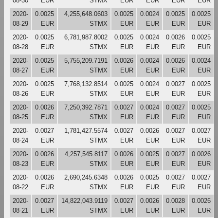
08-30
EUR
STMX
EUR
EUR
EUR
EUR
2020-
0.0025
4,255,648.0603
0.0025
0.0024
0.0025
0.0025
08-29
EUR
STMX
EUR
EUR
EUR
EUR
2020-
0.0025
6,781,987.8002
0.0025
0.0024
0.0026
0.0025
08-28
EUR
STMX
EUR
EUR
EUR
EUR
2020-
0.0025
5,755,209.7191
0.0026
0.0024
0.0026
0.0024
08-27
EUR
STMX
EUR
EUR
EUR
EUR
2020-
0.0025
7,768,132.8514
0.0025
0.0024
0.0027
0.0025
08-26
EUR
STMX
EUR
EUR
EUR
EUR
2020-
0.0026
7,250,392.7871
0.0027
0.0024
0.0027
0.0025
08-25
EUR
STMX
EUR
EUR
EUR
EUR
2020-
0.0027
1,781,427.5574
0.0027
0.0026
0.0027
0.0027
08-24
EUR
STMX
EUR
EUR
EUR
EUR
2020-
0.0026
4,257,545.8117
0.0026
0.0025
0.0027
0.0026
08-23
EUR
STMX
EUR
EUR
EUR
EUR
2020-
0.0026
2,690,245.6348
0.0026
0.0025
0.0027
0.0027
08-22
EUR
STMX
EUR
EUR
EUR
EUR
2020-
0.0027
14,822,043.9119
0.0027
0.0026
0.0028
0.0026
08-21
EUR
STMX
EUR
EUR
EUR
EUR