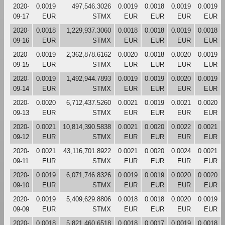
2020-
0.0019
497,546.3026
0.0019
0.0018
0.0019
0.0019
09-17
EUR
STMX
EUR
EUR
EUR
EUR
2020-
0.0018
1,229,937.3060
0.0018
0.0018
0.0019
0.0018
09-16
EUR
STMX
EUR
EUR
EUR
EUR
2020-
0.0019
2,362,878.6162
0.0020
0.0018
0.0020
0.0019
09-15
EUR
STMX
EUR
EUR
EUR
EUR
2020-
0.0019
1,492,944.7893
0.0019
0.0019
0.0020
0.0019
09-14
EUR
STMX
EUR
EUR
EUR
EUR
2020-
0.0020
6,712,437.5260
0.0021
0.0019
0.0021
0.0020
09-13
EUR
STMX
EUR
EUR
EUR
EUR
2020-
0.0021
10,814,390.5838
0.0021
0.0020
0.0022
0.0021
09-12
EUR
STMX
EUR
EUR
EUR
EUR
2020-
0.0021
43,116,701.8922
0.0021
0.0020
0.0024
0.0021
09-11
EUR
STMX
EUR
EUR
EUR
EUR
2020-
0.0019
6,071,746.8326
0.0019
0.0019
0.0020
0.0020
09-10
EUR
STMX
EUR
EUR
EUR
EUR
2020-
0.0019
5,409,629.8806
0.0018
0.0018
0.0020
0.0019
09-09
EUR
STMX
EUR
EUR
EUR
EUR
2020-
0.0018
5,821,460.6518
0.0018
0.0017
0.0019
0.0018