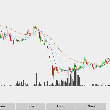
pen
Low
High
Close