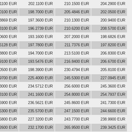
.1100 EUR
202.1100 EUR
210.1500 EUR
204.2900 EUR
.0100 EUR
198.7000 EUR
205.4846 EUR
202.0500 EUR
.8869 EUR
197.3600 EUR
210.1300 EUR
200.9400 EUR
.3100 EUR
196.2739 EUR
210.6200 EUR
208.5700 EUR
.0600 EUR
193.1600 EUR
207.2000 EUR
198.6826 EUR
.6128 EUR
197.7800 EUR
211.7376 EUR
197.8200 EUR
.8800 EUR
194.7000 EUR
213.5100 EUR
206.8300 EUR
.9100 EUR
193.5476 EUR
216.8400 EUR
206.6700 EUR
.0500 EUR
198.3900 EUR
230.4794 EUR
205.8100 EUR
.9700 EUR
225.4000 EUR
245.5300 EUR
227.0945 EUR
.3000 EUR
234.5712 EUR
256.6000 EUR
245.3600 EUR
.3100 EUR
241.1600 EUR
254.8000 EUR
254.7937 EUR
.6900 EUR
236.5621 EUR
245.8600 EUR
241.7300 EUR
.6300 EUR
235.5700 EUR
247.1500 EUR
244.6600 EUR
.6800 EUR
227.3200 EUR
243.7700 EUR
238.9900 EUR
.2600 EUR
232.1700 EUR
265.9500 EUR
239.3425 EUR