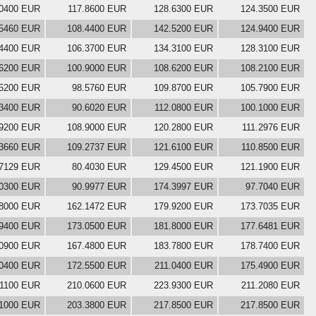
.0400 EUR
117.8600 EUR
128.6300 EUR
124.3500 EUR
.5460 EUR
108.4400 EUR
142.5200 EUR
124.9400 EUR
.4400 EUR
106.3700 EUR
134.3100 EUR
128.3100 EUR
.6200 EUR
100.9000 EUR
108.6200 EUR
108.2100 EUR
.5200 EUR
98.5760 EUR
109.8700 EUR
105.7900 EUR
.3400 EUR
90.6020 EUR
112.0800 EUR
100.1000 EUR
.9200 EUR
108.9000 EUR
120.2800 EUR
111.2976 EUR
.3660 EUR
109.2737 EUR
121.6100 EUR
110.8500 EUR
.7129 EUR
80.4030 EUR
129.4500 EUR
121.1900 EUR
.0300 EUR
90.9977 EUR
174.3997 EUR
97.7040 EUR
.8000 EUR
162.1472 EUR
179.9200 EUR
173.7035 EUR
.9400 EUR
173.0500 EUR
181.8000 EUR
177.6481 EUR
.0900 EUR
167.4800 EUR
183.7800 EUR
178.7400 EUR
.0400 EUR
172.5500 EUR
211.0400 EUR
175.4900 EUR
.1100 EUR
210.0600 EUR
223.9300 EUR
211.2080 EUR
.1000 EUR
203.3800 EUR
217.8500 EUR
217.8500 EUR