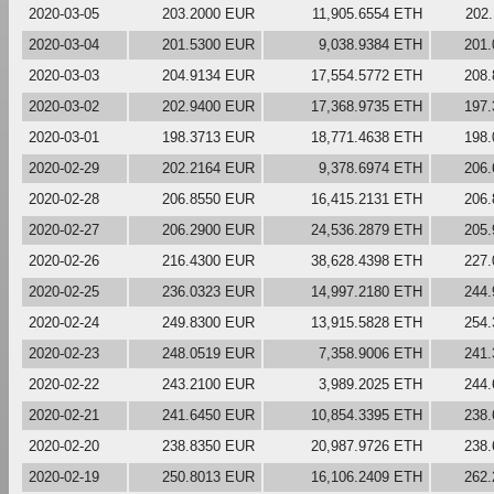
2020-03-05
203.2000 EUR
11,905.6554 ETH
202
2020-03-04
201.5300 EUR
9,038.9384 ETH
201
2020-03-03
204.9134 EUR
17,554.5772 ETH
208
2020-03-02
202.9400 EUR
17,368.9735 ETH
197
2020-03-01
198.3713 EUR
18,771.4638 ETH
198
2020-02-29
202.2164 EUR
9,378.6974 ETH
206
2020-02-28
206.8550 EUR
16,415.2131 ETH
206
2020-02-27
206.2900 EUR
24,536.2879 ETH
205
2020-02-26
216.4300 EUR
38,628.4398 ETH
227
2020-02-25
236.0323 EUR
14,997.2180 ETH
244
2020-02-24
249.8300 EUR
13,915.5828 ETH
254
2020-02-23
248.0519 EUR
7,358.9006 ETH
241
2020-02-22
243.2100 EUR
3,989.2025 ETH
244
2020-02-21
241.6450 EUR
10,854.3395 ETH
238
2020-02-20
238.8350 EUR
20,987.9726 ETH
238
2020-02-19
250.8013 EUR
16,106.2409 ETH
262