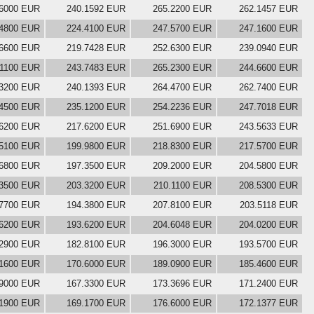
.6000 EUR
240.1592 EUR
265.2200 EUR
262.1457 EUR
.4800 EUR
224.4100 EUR
247.5700 EUR
247.1600 EUR
.6600 EUR
219.7428 EUR
252.6300 EUR
239.0940 EUR
.1100 EUR
243.7483 EUR
265.2300 EUR
244.6600 EUR
.3200 EUR
240.1393 EUR
264.4700 EUR
262.7400 EUR
.4500 EUR
235.1200 EUR
254.2236 EUR
247.7018 EUR
.6200 EUR
217.6200 EUR
251.6900 EUR
243.5633 EUR
.5100 EUR
199.9800 EUR
218.8300 EUR
217.5700 EUR
.6800 EUR
197.3500 EUR
209.2000 EUR
204.5800 EUR
.3500 EUR
203.3200 EUR
210.1100 EUR
208.5300 EUR
.7700 EUR
194.3800 EUR
207.8100 EUR
203.5118 EUR
.6200 EUR
193.6200 EUR
204.6048 EUR
204.0200 EUR
.2900 EUR
182.8100 EUR
196.3000 EUR
193.5700 EUR
.1600 EUR
170.6000 EUR
189.0900 EUR
185.4600 EUR
.9000 EUR
167.3300 EUR
173.3696 EUR
171.2400 EUR
.1900 EUR
169.1700 EUR
176.6000 EUR
172.1377 EUR