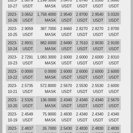
2023-
2.8679
1,299.5000
3.0470
2.6740
2.8500
2.8660
10-27
USDT
MASK
USDT
USDT
USDT
USDT
2023-
3.0652
1,758.4000
2.9540
2.8700
2.9540
3.0320
10-26
USDT
MASK
USDT
USDT
USDT
USDT
2023-
2.9059
387.7000
2.8460
2.8270
2.8270
2.8700
10-25
USDT
MASK
USDT
USDT
USDT
USDT
2023-
2.8931
882.6000
2.8490
2.7610
2.8030
2.9100
10-24
USDT
MASK
USDT
USDT
USDT
USDT
2023-
2.7291
1,083.3000
2.6000
2.6000
2.6000
2.8310
10-23
USDT
MASK
USDT
USDT
USDT
USDT
2023-
0.0000
0.0000
2.6000
2.6000
2.6000
2.6000
10-22
USDT
MASK
USDT
USDT
USDT
USDT
2023-
2.5735
572.8000
2.5670
2.5530
2.5530
2.6000
10-21
USDT
MASK
USDT
USDT
USDT
USDT
2023-
2.5326
136.0000
2.4340
2.4340
2.4340
2.5670
10-20
USDT
MASK
USDT
USDT
USDT
USDT
2023-
2.4549
75.9000
2.4830
2.4340
2.4340
2.4340
10-19
USDT
MASK
USDT
USDT
USDT
USDT
2023-
2.4837
26.7000
2.5430
2.4830
2.4830
2.4830