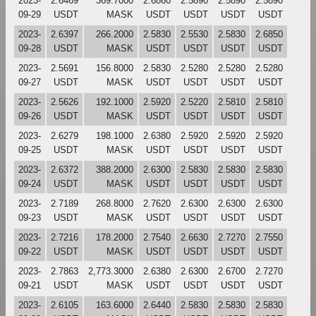
2023-
2.6469
369.7000
2.6860
2.5890
2.5890
2.5890
09-29
USDT
MASK
USDT
USDT
USDT
USDT
2023-
2.6397
266.2000
2.5830
2.5530
2.5830
2.6850
09-28
USDT
MASK
USDT
USDT
USDT
USDT
2023-
2.5691
156.8000
2.5830
2.5280
2.5280
2.5280
09-27
USDT
MASK
USDT
USDT
USDT
USDT
2023-
2.5626
192.1000
2.5920
2.5220
2.5810
2.5810
09-26
USDT
MASK
USDT
USDT
USDT
USDT
2023-
2.6279
198.1000
2.6380
2.5920
2.5920
2.5920
09-25
USDT
MASK
USDT
USDT
USDT
USDT
2023-
2.6372
388.2000
2.6300
2.5830
2.5830
2.5830
09-24
USDT
MASK
USDT
USDT
USDT
USDT
2023-
2.7189
268.8000
2.7620
2.6300
2.6300
2.6300
09-23
USDT
MASK
USDT
USDT
USDT
USDT
2023-
2.7216
178.2000
2.7540
2.6630
2.7270
2.7550
09-22
USDT
MASK
USDT
USDT
USDT
USDT
2023-
2.7863
2,773.3000
2.6380
2.6300
2.6700
2.7270
09-21
USDT
MASK
USDT
USDT
USDT
USDT
2023-
2.6105
163.6000
2.6440
2.5830
2.5830
2.5830