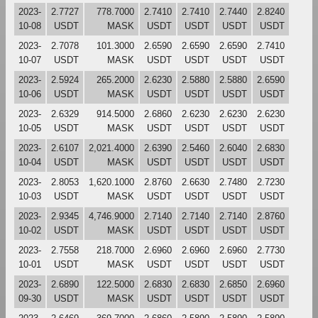
2023-
2.7727
778.7000
2.7410
2.7410
2.7440
2.8240
10-08
USDT
MASK
USDT
USDT
USDT
USDT
2023-
2.7078
101.3000
2.6590
2.6590
2.6590
2.7410
10-07
USDT
MASK
USDT
USDT
USDT
USDT
2023-
2.5924
265.2000
2.6230
2.5880
2.5880
2.6590
10-06
USDT
MASK
USDT
USDT
USDT
USDT
2023-
2.6329
914.5000
2.6860
2.6230
2.6230
2.6230
10-05
USDT
MASK
USDT
USDT
USDT
USDT
2023-
2.6107
2,021.4000
2.6390
2.5460
2.6040
2.6830
10-04
USDT
MASK
USDT
USDT
USDT
USDT
2023-
2.8053
1,620.1000
2.8760
2.6630
2.7480
2.7230
10-03
USDT
MASK
USDT
USDT
USDT
USDT
2023-
2.9345
4,746.9000
2.7140
2.7140
2.7140
2.8760
10-02
USDT
MASK
USDT
USDT
USDT
USDT
2023-
2.7558
218.7000
2.6960
2.6960
2.6960
2.7730
10-01
USDT
MASK
USDT
USDT
USDT
USDT
2023-
2.6890
122.5000
2.6830
2.6830
2.6850
2.6960
09-30
USDT
MASK
USDT
USDT
USDT
USDT