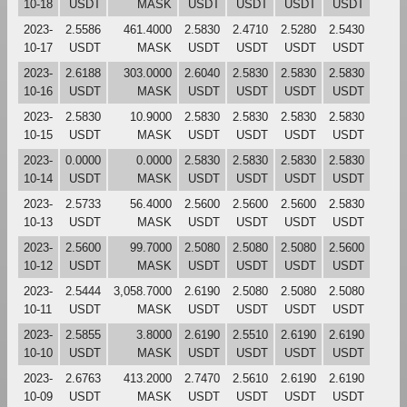
10-18
USDT
MASK
USDT
USDT
USDT
USDT
2023-
2.5586
461.4000
2.5830
2.4710
2.5280
2.5430
10-17
USDT
MASK
USDT
USDT
USDT
USDT
2023-
2.6188
303.0000
2.6040
2.5830
2.5830
2.5830
10-16
USDT
MASK
USDT
USDT
USDT
USDT
2023-
2.5830
10.9000
2.5830
2.5830
2.5830
2.5830
10-15
USDT
MASK
USDT
USDT
USDT
USDT
2023-
0.0000
0.0000
2.5830
2.5830
2.5830
2.5830
10-14
USDT
MASK
USDT
USDT
USDT
USDT
2023-
2.5733
56.4000
2.5600
2.5600
2.5600
2.5830
10-13
USDT
MASK
USDT
USDT
USDT
USDT
2023-
2.5600
99.7000
2.5080
2.5080
2.5080
2.5600
10-12
USDT
MASK
USDT
USDT
USDT
USDT
2023-
2.5444
3,058.7000
2.6190
2.5080
2.5080
2.5080
10-11
USDT
MASK
USDT
USDT
USDT
USDT
2023-
2.5855
3.8000
2.6190
2.5510
2.6190
2.6190
10-10
USDT
MASK
USDT
USDT
USDT
USDT
2023-
2.6763
413.2000
2.7470
2.5610
2.6190
2.6190
10-09
USDT
MASK
USDT
USDT
USDT
USDT