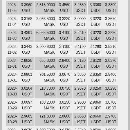
2023-
3.3960
2,518.9000
3.4560
3.2650
3.3360
3.3890
11-05
USDT
MASK
USDT
USDT
USDT
USDT
2023-
3.3168
2,036.5000
3.3220
3.0000
3.3220
3.3670
11-04
USDT
MASK
USDT
USDT
USDT
USDT
2023-
3.4391
6,985.5000
3.4190
3.2410
3.3220
3.3220
11-03
USDT
MASK
USDT
USDT
USDT
USDT
2023-
3.3443
2,900.8000
3.1190
3.1190
3.1290
3.5310
11-02
USDT
MASK
USDT
USDT
USDT
USDT
2023-
2.9825
655.3000
2.9400
2.8120
2.8120
3.0370
11-01
USDT
MASK
USDT
USDT
USDT
USDT
2023-
2.9901
701.5000
3.0670
2.8350
2.8350
2.9400
10-31
USDT
MASK
USDT
USDT
USDT
USDT
2023-
3.0104
118.7000
3.0730
2.9570
3.0250
3.0290
10-30
USDT
MASK
USDT
USDT
USDT
USDT
2023-
3.0097
183.2000
3.0250
2.9600
2.9860
3.0700
10-29
USDT
MASK
USDT
USDT
USDT
USDT
2023-
2.9685
121.3000
2.8660
2.8660
2.8660
2.9700
10-28
USDT
MASK
USDT
USDT
USDT
USDT