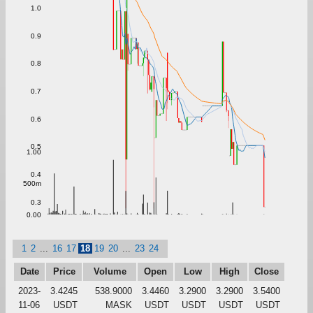
1.0
0.9
0.8
0.7
0.6
0.5
1.00
0.4
500m
0.3
0.00
1
2
...
16
17
18
19
20
...
23
24
Date
Price
Volume
Open
Low
High
Close
2023-
3.4245
538.9000
3.4460
3.2900
3.2900
3.5400
11-06
USDT
MASK
USDT
USDT
USDT
USDT