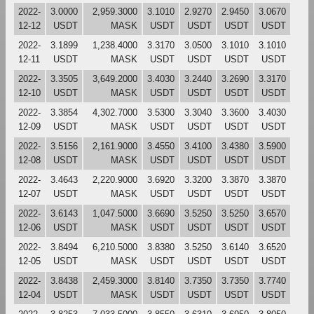
2022-
3.0000
2,959.3000
3.1010
2.9270
2.9450
3.0670
12-12
USDT
MASK
USDT
USDT
USDT
USDT
2022-
3.1899
1,238.4000
3.3170
3.0500
3.1010
3.1010
12-11
USDT
MASK
USDT
USDT
USDT
USDT
2022-
3.3505
3,649.2000
3.4030
3.2440
3.2690
3.3170
12-10
USDT
MASK
USDT
USDT
USDT
USDT
2022-
3.3854
4,302.7000
3.5300
3.3040
3.3600
3.4030
12-09
USDT
MASK
USDT
USDT
USDT
USDT
2022-
3.5156
2,161.9000
3.4550
3.4100
3.4380
3.5900
12-08
USDT
MASK
USDT
USDT
USDT
USDT
2022-
3.4643
2,220.9000
3.6920
3.3200
3.3870
3.3870
12-07
USDT
MASK
USDT
USDT
USDT
USDT
2022-
3.6143
1,047.5000
3.6690
3.5250
3.5250
3.6570
12-06
USDT
MASK
USDT
USDT
USDT
USDT
2022-
3.8494
6,210.5000
3.8380
3.5250
3.6140
3.6520
12-05
USDT
MASK
USDT
USDT
USDT
USDT
2022-
3.8438
2,459.3000
3.8140
3.7350
3.7350
3.7740
12-04
USDT
MASK
USDT
USDT
USDT
USDT