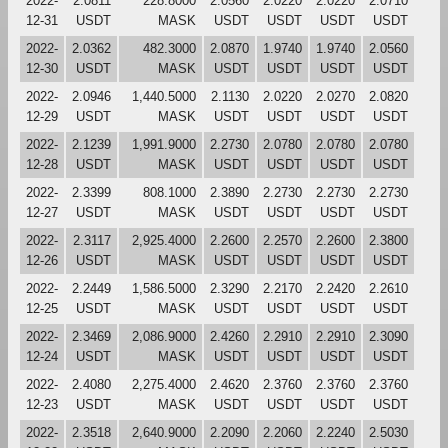
2022-
2.0811
228.8000
2.0560
2.0220
2.0220
2.0710
12-31
USDT
MASK
USDT
USDT
USDT
USDT
2022-
2.0362
482.3000
2.0870
1.9740
1.9740
2.0560
12-30
USDT
MASK
USDT
USDT
USDT
USDT
2022-
2.0946
1,440.5000
2.1130
2.0220
2.0270
2.0820
12-29
USDT
MASK
USDT
USDT
USDT
USDT
2022-
2.1239
1,991.9000
2.2730
2.0780
2.0780
2.0780
12-28
USDT
MASK
USDT
USDT
USDT
USDT
2022-
2.3399
808.1000
2.3890
2.2730
2.2730
2.2730
12-27
USDT
MASK
USDT
USDT
USDT
USDT
2022-
2.3117
2,925.4000
2.2600
2.2570
2.2600
2.3800
12-26
USDT
MASK
USDT
USDT
USDT
USDT
2022-
2.2449
1,586.5000
2.3290
2.2170
2.2420
2.2610
12-25
USDT
MASK
USDT
USDT
USDT
USDT
2022-
2.3469
2,086.9000
2.4260
2.2910
2.2910
2.3090
12-24
USDT
MASK
USDT
USDT
USDT
USDT
2022-
2.4080
2,275.4000
2.4620
2.3760
2.3760
2.3760
12-23
USDT
MASK
USDT
USDT
USDT
USDT
2022-
2.3518
2,640.9000
2.2090
2.2060
2.2240
2.5030