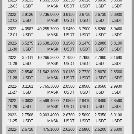
2022-
3.8253
7,033.5000
3.8550
3.6310
3.6950
3.8050
12-03
USDT
MASK
USDT
USDT
USDT
USDT
2022-
3.9126
9,736.9000
3.9150
3.6730
3.6730
3.8900
12-02
USDT
MASK
USDT
USDT
USDT
USDT
2022-
4.0587
40,255.7000
3.9450
3.7900
3.8260
3.9460
12-01
USDT
MASK
USDT
USDT
USDT
USDT
2022-
3.5275
23,638.2000
3.1540
3.1470
3.2980
3.8100
11-30
USDT
MASK
USDT
USDT
USDT
USDT
2022-
3.2111
10,266.3000
2.7990
2.7990
2.7990
3.1690
11-29
USDT
MASK
USDT
USDT
USDT
USDT
2022-
2.8540
11,542.1000
3.0130
2.7720
2.8070
2.8560
11-28
USDT
MASK
USDT
USDT
USDT
USDT
2022-
3.1161
5,765.3000
2.8560
2.8560
2.8560
2.9930
11-27
USDT
MASK
USDT
USDT
USDT
USDT
2022-
3.0832
5,569.4000
2.9800
2.8410
2.8480
2.8560
11-26
USDT
MASK
USDT
USDT
USDT
USDT
2022-
2.7568
9,903.4000
2.6760
2.5090
2.5350
3.0190
11-25
USDT
MASK
USDT
USDT
USDT
USDT
2022-
2.6718
475.1000
2.6260
2.5960
2.6200
2.6800