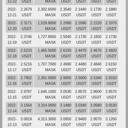
12-22
USDT
MASK
USDT
USDT
USDT
USDT
2022-
2.2679
2,302.6000
2.3540
2.1440
2.1730
2.1880
12-21
USDT
MASK
USDT
USDT
USDT
USDT
2022-
2.3171
1,529.9000
2.2090
2.2090
2.2220
2.3370
12-20
USDT
MASK
USDT
USDT
USDT
USDT
2022-
2.3746
1,727.8000
2.5040
2.1730
2.1850
2.1730
12-19
USDT
MASK
USDT
USDT
USDT
USDT
2022-
2.5233
1,465.5000
2.6150
2.4470
2.4670
2.4920
12-18
USDT
MASK
USDT
USDT
USDT
USDT
2022-
2.5216
1,707.7000
2.4990
2.4480
2.4840
2.6150
12-17
USDT
MASK
USDT
USDT
USDT
USDT
2022-
2.7952
2,301.0000
2.9050
2.5000
2.5340
2.5010
12-16
USDT
MASK
USDT
USDT
USDT
USDT
2022-
2.9787
1,646.1000
3.0530
2.8570
2.8600
2.8570
12-15
USDT
MASK
USDT
USDT
USDT
USDT
2022-
3.1564
3,314.0000
3.1480
3.0340
3.0580
3.0530
12-14
USDT
MASK
USDT
USDT
USDT
USDT
2022-
3.0819
4,313.3000
3.0850
2.9460
2.9570
3.1260
12-13
USDT
MASK
USDT
USDT
USDT
USDT