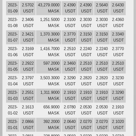
2023-
2.5702
43,279.0000
2.4390
2.4390
2.5640
2.6430
01-09
USDT
MASK
USDT
USDT
USDT
USDT
2023-
2.3406
1,251.5000
2.3100
2.3030
2.3030
2.4360
01-08
USDT
MASK
USDT
USDT
USDT
USDT
2023-
2.3421
1,370.3000
2.3770
2.3150
2.3150
2.3340
01-07
USDT
MASK
USDT
USDT
USDT
USDT
2023-
2.3169
1,416.7000
2.2510
2.2240
2.2240
2.3770
01-06
USDT
MASK
USDT
USDT
USDT
USDT
2023-
2.2922
597.2000
2.3460
2.2510
2.2510
2.2510
01-05
USDT
MASK
USDT
USDT
USDT
USDT
2023-
2.3797
3,503.3000
2.3290
2.2820
2.2820
2.3230
01-04
USDT
MASK
USDT
USDT
USDT
USDT
2023-
2.2551
1,311.9000
2.1910
2.1910
2.1910
2.3290
01-03
USDT
MASK
USDT
USDT
USDT
USDT
2023-
2.1613
656.9000
2.0780
2.0530
2.0530
2.1910
01-02
USDT
MASK
USDT
USDT
USDT
USDT
2023-
2.0866
392.2000
2.0640
2.0270
2.0270
2.1020
01-01
USDT
MASK
USDT
USDT
USDT
USDT