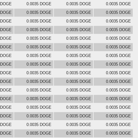
5 DOGE
0.0035 DOGE
0.0035 DOGE
0.0035 DOGE
5 DOGE
0.0035 DOGE
0.0035 DOGE
0.0035 DOGE
5 DOGE
0.0035 DOGE
0.0035 DOGE
0.0035 DOGE
5 DOGE
0.0035 DOGE
0.0035 DOGE
0.0035 DOGE
5 DOGE
0.0035 DOGE
0.0035 DOGE
0.0035 DOGE
5 DOGE
0.0035 DOGE
0.0035 DOGE
0.0035 DOGE
5 DOGE
0.0035 DOGE
0.0035 DOGE
0.0035 DOGE
5 DOGE
0.0035 DOGE
0.0035 DOGE
0.0035 DOGE
5 DOGE
0.0035 DOGE
0.0035 DOGE
0.0035 DOGE
5 DOGE
0.0035 DOGE
0.0035 DOGE
0.0035 DOGE
5 DOGE
0.0035 DOGE
0.0035 DOGE
0.0035 DOGE
5 DOGE
0.0035 DOGE
0.0035 DOGE
0.0035 DOGE
5 DOGE
0.0035 DOGE
0.0035 DOGE
0.0035 DOGE
5 DOGE
0.0035 DOGE
0.0035 DOGE
0.0035 DOGE
5 DOGE
0.0035 DOGE
0.0035 DOGE
0.0035 DOGE
5 DOGE
0.0035 DOGE
0.0035 DOGE
0.0035 DOGE