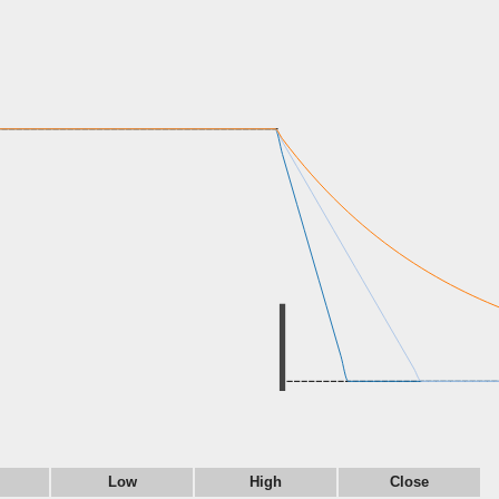
Low
High
Close