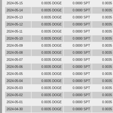
2024-05-15
0.0035 DOGE
0.0000 SPT
0.003
2024-05-14
0.0035 DOGE
0.0000 SPT
0.003
2024-05-13
0.0035 DOGE
0.0000 SPT
0.003
2024-05-12
0.0035 DOGE
0.0000 SPT
0.003
2024-05-11
0.0035 DOGE
0.0000 SPT
0.003
2024-05-10
0.0035 DOGE
0.0000 SPT
0.003
2024-05-09
0.0035 DOGE
0.0000 SPT
0.003
2024-05-08
0.0035 DOGE
0.0000 SPT
0.003
2024-05-07
0.0035 DOGE
0.0000 SPT
0.003
2024-05-06
0.0035 DOGE
0.0000 SPT
0.003
2024-05-05
0.0035 DOGE
0.0000 SPT
0.003
2024-05-04
0.0035 DOGE
0.0000 SPT
0.003
2024-05-03
0.0035 DOGE
0.0000 SPT
0.003
2024-05-02
0.0035 DOGE
0.0000 SPT
0.003
2024-05-01
0.0035 DOGE
0.0000 SPT
0.003
2024-04-30
0.0035 DOGE
0.0000 SPT
0.003