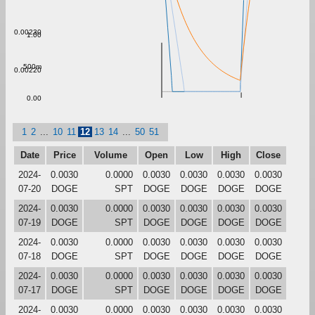
0.00230
1.00
500m
0.00220
0.00
1
2
...
10
11
12
13
14
...
50
51
Date
Price
Volume
Open
Low
High
Close
2024-
0.0030
0.0000
0.0030
0.0030
0.0030
0.0030
07-20
DOGE
SPT
DOGE
DOGE
DOGE
DOGE
2024-
0.0030
0.0000
0.0030
0.0030
0.0030
0.0030
07-19
DOGE
SPT
DOGE
DOGE
DOGE
DOGE
2024-
0.0030
0.0000
0.0030
0.0030
0.0030
0.0030
07-18
DOGE
SPT
DOGE
DOGE
DOGE
DOGE
2024-
0.0030
0.0000
0.0030
0.0030
0.0030
0.0030
07-17
DOGE
SPT
DOGE
DOGE
DOGE
DOGE
2024-
0.0030
0.0000
0.0030
0.0030
0.0030
0.0030