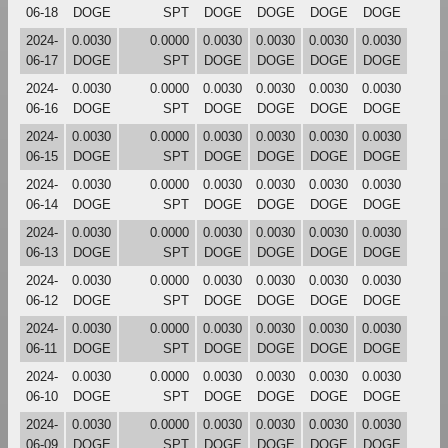
06-18
DOGE
SPT
DOGE
DOGE
DOGE
DOGE
2024-
0.0030
0.0000
0.0030
0.0030
0.0030
0.0030
06-17
DOGE
SPT
DOGE
DOGE
DOGE
DOGE
2024-
0.0030
0.0000
0.0030
0.0030
0.0030
0.0030
06-16
DOGE
SPT
DOGE
DOGE
DOGE
DOGE
2024-
0.0030
0.0000
0.0030
0.0030
0.0030
0.0030
06-15
DOGE
SPT
DOGE
DOGE
DOGE
DOGE
2024-
0.0030
0.0000
0.0030
0.0030
0.0030
0.0030
06-14
DOGE
SPT
DOGE
DOGE
DOGE
DOGE
2024-
0.0030
0.0000
0.0030
0.0030
0.0030
0.0030
06-13
DOGE
SPT
DOGE
DOGE
DOGE
DOGE
2024-
0.0030
0.0000
0.0030
0.0030
0.0030
0.0030
06-12
DOGE
SPT
DOGE
DOGE
DOGE
DOGE
2024-
0.0030
0.0000
0.0030
0.0030
0.0030
0.0030
06-11
DOGE
SPT
DOGE
DOGE
DOGE
DOGE
2024-
0.0030
0.0000
0.0030
0.0030
0.0030
0.0030
06-10
DOGE
SPT
DOGE
DOGE
DOGE
DOGE
2024-
0.0030
0.0000
0.0030
0.0030
0.0030
0.0030
06-09
DOGE
SPT
DOGE
DOGE
DOGE
DOGE