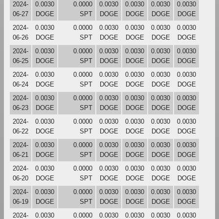
2024-
0.0030
0.0000
0.0030
0.0030
0.0030
0.0030
06-27
DOGE
SPT
DOGE
DOGE
DOGE
DOGE
2024-
0.0030
0.0000
0.0030
0.0030
0.0030
0.0030
06-26
DOGE
SPT
DOGE
DOGE
DOGE
DOGE
2024-
0.0030
0.0000
0.0030
0.0030
0.0030
0.0030
06-25
DOGE
SPT
DOGE
DOGE
DOGE
DOGE
2024-
0.0030
0.0000
0.0030
0.0030
0.0030
0.0030
06-24
DOGE
SPT
DOGE
DOGE
DOGE
DOGE
2024-
0.0030
0.0000
0.0030
0.0030
0.0030
0.0030
06-23
DOGE
SPT
DOGE
DOGE
DOGE
DOGE
2024-
0.0030
0.0000
0.0030
0.0030
0.0030
0.0030
06-22
DOGE
SPT
DOGE
DOGE
DOGE
DOGE
2024-
0.0030
0.0000
0.0030
0.0030
0.0030
0.0030
06-21
DOGE
SPT
DOGE
DOGE
DOGE
DOGE
2024-
0.0030
0.0000
0.0030
0.0030
0.0030
0.0030
06-20
DOGE
SPT
DOGE
DOGE
DOGE
DOGE
2024-
0.0030
0.0000
0.0030
0.0030
0.0030
0.0030
06-19
DOGE
SPT
DOGE
DOGE
DOGE
DOGE
2024-
0.0030
0.0000
0.0030
0.0030
0.0030
0.0030