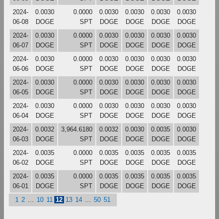
2024-
0.0030
0.0000
0.0030
0.0030
0.0030
0.0030
06-08
DOGE
SPT
DOGE
DOGE
DOGE
DOGE
2024-
0.0030
0.0000
0.0030
0.0030
0.0030
0.0030
06-07
DOGE
SPT
DOGE
DOGE
DOGE
DOGE
2024-
0.0030
0.0000
0.0030
0.0030
0.0030
0.0030
06-06
DOGE
SPT
DOGE
DOGE
DOGE
DOGE
2024-
0.0030
0.0000
0.0030
0.0030
0.0030
0.0030
06-05
DOGE
SPT
DOGE
DOGE
DOGE
DOGE
2024-
0.0030
0.0000
0.0030
0.0030
0.0030
0.0030
06-04
DOGE
SPT
DOGE
DOGE
DOGE
DOGE
2024-
0.0032
3,964.6180
0.0032
0.0030
0.0035
0.0030
06-03
DOGE
SPT
DOGE
DOGE
DOGE
DOGE
2024-
0.0035
0.0000
0.0035
0.0035
0.0035
0.0035
06-02
DOGE
SPT
DOGE
DOGE
DOGE
DOGE
2024-
0.0035
0.0000
0.0035
0.0035
0.0035
0.0035
06-01
DOGE
SPT
DOGE
DOGE
DOGE
DOGE
1
2
...
10
11
12
13
14
...
50
51