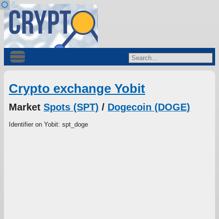
Crypto exchange Yobit
Market
Spots (SPT)
/
Dogecoin (DOGE)
Identifier on Yobit: spt_doge