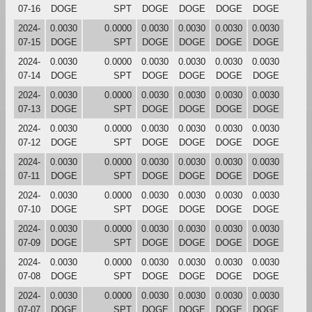
07-16
DOGE
SPT
DOGE
DOGE
DOGE
DOGE
2024-
0.0030
0.0000
0.0030
0.0030
0.0030
0.0030
07-15
DOGE
SPT
DOGE
DOGE
DOGE
DOGE
2024-
0.0030
0.0000
0.0030
0.0030
0.0030
0.0030
07-14
DOGE
SPT
DOGE
DOGE
DOGE
DOGE
2024-
0.0030
0.0000
0.0030
0.0030
0.0030
0.0030
07-13
DOGE
SPT
DOGE
DOGE
DOGE
DOGE
2024-
0.0030
0.0000
0.0030
0.0030
0.0030
0.0030
07-12
DOGE
SPT
DOGE
DOGE
DOGE
DOGE
2024-
0.0030
0.0000
0.0030
0.0030
0.0030
0.0030
07-11
DOGE
SPT
DOGE
DOGE
DOGE
DOGE
2024-
0.0030
0.0000
0.0030
0.0030
0.0030
0.0030
07-10
DOGE
SPT
DOGE
DOGE
DOGE
DOGE
2024-
0.0030
0.0000
0.0030
0.0030
0.0030
0.0030
07-09
DOGE
SPT
DOGE
DOGE
DOGE
DOGE
2024-
0.0030
0.0000
0.0030
0.0030
0.0030
0.0030
07-08
DOGE
SPT
DOGE
DOGE
DOGE
DOGE
2024-
0.0030
0.0000
0.0030
0.0030
0.0030
0.0030
07-07
DOGE
SPT
DOGE
DOGE
DOGE
DOGE