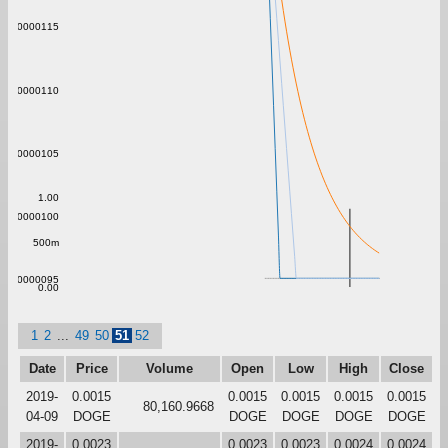
0.0000115
0.0000110
0.0000105
1.00
0.0000100
500m
0.0000095
0.00
1
2
...
49
50
51
52
Date
Price
Volume
Open
Low
High
Close
2019-
0.0015
0.0015
0.0015
0.0015
0.0015
80,160.9668
04-09
DOGE
DOGE
DOGE
DOGE
DOGE
2019-
0.0023
0.0023
0.0023
0.0024
0.0024