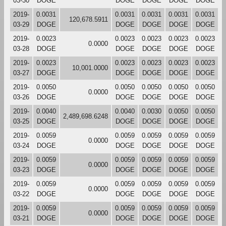
03-30
DOGE
DOGE
DOGE
DOGE
DOGE
2019-
0.0031
0.0031
0.0031
0.0031
0.0031
120,678.5911
03-29
DOGE
DOGE
DOGE
DOGE
DOGE
2019-
0.0023
0.0023
0.0023
0.0023
0.0023
0.0000
03-28
DOGE
DOGE
DOGE
DOGE
DOGE
2019-
0.0023
0.0023
0.0023
0.0023
0.0023
10,001.0000
03-27
DOGE
DOGE
DOGE
DOGE
DOGE
2019-
0.0050
0.0050
0.0050
0.0050
0.0050
0.0000
03-26
DOGE
DOGE
DOGE
DOGE
DOGE
2019-
0.0040
0.0040
0.0030
0.0050
0.0050
2,489,698.6248
03-25
DOGE
DOGE
DOGE
DOGE
DOGE
2019-
0.0059
0.0059
0.0059
0.0059
0.0059
0.0000
03-24
DOGE
DOGE
DOGE
DOGE
DOGE
2019-
0.0059
0.0059
0.0059
0.0059
0.0059
0.0000
03-23
DOGE
DOGE
DOGE
DOGE
DOGE
2019-
0.0059
0.0059
0.0059
0.0059
0.0059
0.0000
03-22
DOGE
DOGE
DOGE
DOGE
DOGE
2019-
0.0059
0.0059
0.0059
0.0059
0.0059
0.0000
03-21
DOGE
DOGE
DOGE
DOGE
DOGE