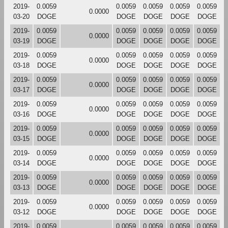
2019-
0.0059
0.0059
0.0059
0.0059
0.0059
0.0000
03-20
DOGE
DOGE
DOGE
DOGE
DOGE
2019-
0.0059
0.0059
0.0059
0.0059
0.0059
0.0000
03-19
DOGE
DOGE
DOGE
DOGE
DOGE
2019-
0.0059
0.0059
0.0059
0.0059
0.0059
0.0000
03-18
DOGE
DOGE
DOGE
DOGE
DOGE
2019-
0.0059
0.0059
0.0059
0.0059
0.0059
0.0000
03-17
DOGE
DOGE
DOGE
DOGE
DOGE
2019-
0.0059
0.0059
0.0059
0.0059
0.0059
0.0000
03-16
DOGE
DOGE
DOGE
DOGE
DOGE
2019-
0.0059
0.0059
0.0059
0.0059
0.0059
0.0000
03-15
DOGE
DOGE
DOGE
DOGE
DOGE
2019-
0.0059
0.0059
0.0059
0.0059
0.0059
0.0000
03-14
DOGE
DOGE
DOGE
DOGE
DOGE
2019-
0.0059
0.0059
0.0059
0.0059
0.0059
0.0000
03-13
DOGE
DOGE
DOGE
DOGE
DOGE
2019-
0.0059
0.0059
0.0059
0.0059
0.0059
0.0000
03-12
DOGE
DOGE
DOGE
DOGE
DOGE
2019-
0.0059
0.0059
0.0059
0.0059
0.0059