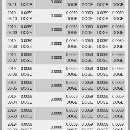
0.0000
03-11
DOGE
DOGE
DOGE
DOGE
DOGE
2019-
0.0059
0.0059
0.0059
0.0059
0.0059
0.0000
03-10
DOGE
DOGE
DOGE
DOGE
DOGE
2019-
0.0059
0.0059
0.0059
0.0059
0.0059
0.0000
03-09
DOGE
DOGE
DOGE
DOGE
DOGE
2019-
0.0059
0.0059
0.0059
0.0059
0.0059
0.0000
03-08
DOGE
DOGE
DOGE
DOGE
DOGE
2019-
0.0059
0.0059
0.0059
0.0059
0.0059
0.0000
03-07
DOGE
DOGE
DOGE
DOGE
DOGE
2019-
0.0059
0.0059
0.0059
0.0059
0.0059
0.0000
03-06
DOGE
DOGE
DOGE
DOGE
DOGE
2019-
0.0059
0.0059
0.0059
0.0059
0.0059
0.0000
03-05
DOGE
DOGE
DOGE
DOGE
DOGE
2019-
0.0059
0.0059
0.0059
0.0059
0.0059
0.0000
03-04
DOGE
DOGE
DOGE
DOGE
DOGE
2019-
0.0059
0.0059
0.0059
0.0059
0.0059
0.0000
03-03
DOGE
DOGE
DOGE
DOGE
DOGE
2019-
0.0059
0.0059
0.0059
0.0059
0.0059
0.0000