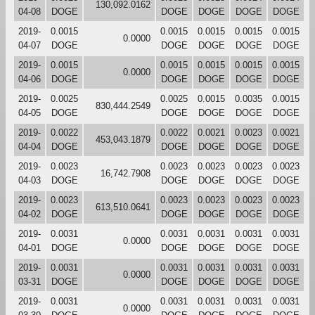
130,092.0162
04-08
DOGE
DOGE
DOGE
DOGE
DOGE
2019-
0.0015
0.0015
0.0015
0.0015
0.0015
0.0000
04-07
DOGE
DOGE
DOGE
DOGE
DOGE
2019-
0.0015
0.0015
0.0015
0.0015
0.0015
0.0000
04-06
DOGE
DOGE
DOGE
DOGE
DOGE
2019-
0.0025
0.0025
0.0015
0.0035
0.0015
830,444.2549
04-05
DOGE
DOGE
DOGE
DOGE
DOGE
2019-
0.0022
0.0022
0.0021
0.0023
0.0021
453,043.1879
04-04
DOGE
DOGE
DOGE
DOGE
DOGE
2019-
0.0023
0.0023
0.0023
0.0023
0.0023
16,742.7908
04-03
DOGE
DOGE
DOGE
DOGE
DOGE
2019-
0.0023
0.0023
0.0023
0.0023
0.0023
613,510.0641
04-02
DOGE
DOGE
DOGE
DOGE
DOGE
2019-
0.0031
0.0031
0.0031
0.0031
0.0031
0.0000
04-01
DOGE
DOGE
DOGE
DOGE
DOGE
2019-
0.0031
0.0031
0.0031
0.0031
0.0031
0.0000
03-31
DOGE
DOGE
DOGE
DOGE
DOGE
2019-
0.0031
0.0031
0.0031
0.0031
0.0031
0.0000