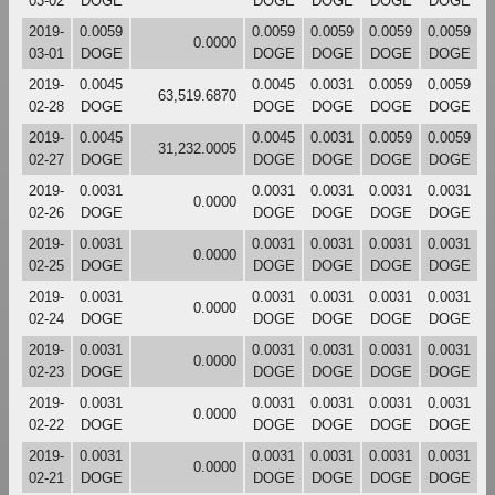
03-02
DOGE
DOGE
DOGE
DOGE
DOGE
2019-
0.0059
0.0059
0.0059
0.0059
0.0059
0.0000
03-01
DOGE
DOGE
DOGE
DOGE
DOGE
2019-
0.0045
0.0045
0.0031
0.0059
0.0059
63,519.6870
02-28
DOGE
DOGE
DOGE
DOGE
DOGE
2019-
0.0045
0.0045
0.0031
0.0059
0.0059
31,232.0005
02-27
DOGE
DOGE
DOGE
DOGE
DOGE
2019-
0.0031
0.0031
0.0031
0.0031
0.0031
0.0000
02-26
DOGE
DOGE
DOGE
DOGE
DOGE
2019-
0.0031
0.0031
0.0031
0.0031
0.0031
0.0000
02-25
DOGE
DOGE
DOGE
DOGE
DOGE
2019-
0.0031
0.0031
0.0031
0.0031
0.0031
0.0000
02-24
DOGE
DOGE
DOGE
DOGE
DOGE
2019-
0.0031
0.0031
0.0031
0.0031
0.0031
0.0000
02-23
DOGE
DOGE
DOGE
DOGE
DOGE
2019-
0.0031
0.0031
0.0031
0.0031
0.0031
0.0000
02-22
DOGE
DOGE
DOGE
DOGE
DOGE
2019-
0.0031
0.0031
0.0031
0.0031
0.0031
0.0000
02-21
DOGE
DOGE
DOGE
DOGE
DOGE