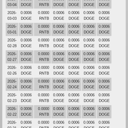
03-04
DOGE
RNTB
DOGE
DOGE
DOGE
DOGE
2026-
0.0006
0.0000
0.0006
0.0006
0.0006
0.0006
03-03
DOGE
RNTB
DOGE
DOGE
DOGE
DOGE
2026-
0.0006
0.0000
0.0006
0.0006
0.0006
0.0006
03-01
DOGE
RNTB
DOGE
DOGE
DOGE
DOGE
2026-
0.0006
0.0000
0.0006
0.0006
0.0006
0.0006
02-28
DOGE
RNTB
DOGE
DOGE
DOGE
DOGE
2026-
0.0006
0.0000
0.0006
0.0006
0.0006
0.0006
02-27
DOGE
RNTB
DOGE
DOGE
DOGE
DOGE
2026-
0.0006
0.0000
0.0006
0.0006
0.0006
0.0006
02-26
DOGE
RNTB
DOGE
DOGE
DOGE
DOGE
2026-
0.0006
0.0000
0.0006
0.0006
0.0006
0.0006
02-24
DOGE
RNTB
DOGE
DOGE
DOGE
DOGE
2026-
0.0006
0.0000
0.0006
0.0006
0.0006
0.0006
02-23
DOGE
RNTB
DOGE
DOGE
DOGE
DOGE
2026-
0.0006
0.0000
0.0006
0.0006
0.0006
0.0006
02-22
DOGE
RNTB
DOGE
DOGE
DOGE
DOGE
2026-
0.0006
0.0000
0.0006
0.0006
0.0006
0.0006