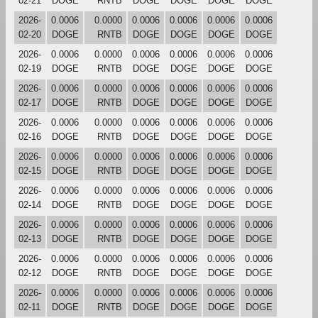
02-21
DOGE
RNTB
DOGE
DOGE
DOGE
DOGE
2026-
0.0006
0.0000
0.0006
0.0006
0.0006
0.0006
02-20
DOGE
RNTB
DOGE
DOGE
DOGE
DOGE
2026-
0.0006
0.0000
0.0006
0.0006
0.0006
0.0006
02-19
DOGE
RNTB
DOGE
DOGE
DOGE
DOGE
2026-
0.0006
0.0000
0.0006
0.0006
0.0006
0.0006
02-17
DOGE
RNTB
DOGE
DOGE
DOGE
DOGE
2026-
0.0006
0.0000
0.0006
0.0006
0.0006
0.0006
02-16
DOGE
RNTB
DOGE
DOGE
DOGE
DOGE
2026-
0.0006
0.0000
0.0006
0.0006
0.0006
0.0006
02-15
DOGE
RNTB
DOGE
DOGE
DOGE
DOGE
2026-
0.0006
0.0000
0.0006
0.0006
0.0006
0.0006
02-14
DOGE
RNTB
DOGE
DOGE
DOGE
DOGE
2026-
0.0006
0.0000
0.0006
0.0006
0.0006
0.0006
02-13
DOGE
RNTB
DOGE
DOGE
DOGE
DOGE
2026-
0.0006
0.0000
0.0006
0.0006
0.0006
0.0006
02-12
DOGE
RNTB
DOGE
DOGE
DOGE
DOGE
2026-
0.0006
0.0000
0.0006
0.0006
0.0006
0.0006
02-11
DOGE
RNTB
DOGE
DOGE
DOGE
DOGE