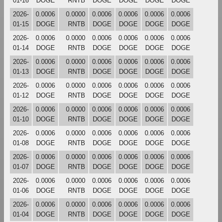
01-16
DOGE
RNTB
DOGE
DOGE
DOGE
DOGE
2026-
0.0006
0.0000
0.0006
0.0006
0.0006
0.0006
01-15
DOGE
RNTB
DOGE
DOGE
DOGE
DOGE
2026-
0.0006
0.0000
0.0006
0.0006
0.0006
0.0006
01-14
DOGE
RNTB
DOGE
DOGE
DOGE
DOGE
2026-
0.0006
0.0000
0.0006
0.0006
0.0006
0.0006
01-13
DOGE
RNTB
DOGE
DOGE
DOGE
DOGE
2026-
0.0006
0.0000
0.0006
0.0006
0.0006
0.0006
01-12
DOGE
RNTB
DOGE
DOGE
DOGE
DOGE
2026-
0.0006
0.0000
0.0006
0.0006
0.0006
0.0006
01-10
DOGE
RNTB
DOGE
DOGE
DOGE
DOGE
2026-
0.0006
0.0000
0.0006
0.0006
0.0006
0.0006
01-08
DOGE
RNTB
DOGE
DOGE
DOGE
DOGE
2026-
0.0006
0.0000
0.0006
0.0006
0.0006
0.0006
01-07
DOGE
RNTB
DOGE
DOGE
DOGE
DOGE
2026-
0.0006
0.0000
0.0006
0.0006
0.0006
0.0006
01-06
DOGE
RNTB
DOGE
DOGE
DOGE
DOGE
2026-
0.0006
0.0000
0.0006
0.0006
0.0006
0.0006
01-04
DOGE
RNTB
DOGE
DOGE
DOGE
DOGE