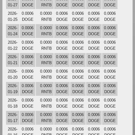
01-27
DOGE
RNTB
DOGE
DOGE
DOGE
DOGE
2026-
0.0006
0.0000
0.0006
0.0006
0.0006
0.0006
01-25
DOGE
RNTB
DOGE
DOGE
DOGE
DOGE
2026-
0.0006
0.0000
0.0006
0.0006
0.0006
0.0006
01-24
DOGE
RNTB
DOGE
DOGE
DOGE
DOGE
2026-
0.0006
0.0000
0.0006
0.0006
0.0006
0.0006
01-22
DOGE
RNTB
DOGE
DOGE
DOGE
DOGE
2026-
0.0006
0.0000
0.0006
0.0006
0.0006
0.0006
01-21
DOGE
RNTB
DOGE
DOGE
DOGE
DOGE
2026-
0.0006
0.0000
0.0006
0.0006
0.0006
0.0006
01-20
DOGE
RNTB
DOGE
DOGE
DOGE
DOGE
2026-
0.0006
0.0000
0.0006
0.0006
0.0006
0.0006
01-19
DOGE
RNTB
DOGE
DOGE
DOGE
DOGE
2026-
0.0006
0.0000
0.0006
0.0006
0.0006
0.0006
01-18
DOGE
RNTB
DOGE
DOGE
DOGE
DOGE
2026-
0.0006
0.0000
0.0006
0.0006
0.0006
0.0006
01-17
DOGE
RNTB
DOGE
DOGE
DOGE
DOGE
2026-
0.0006
0.0000
0.0006
0.0006
0.0006
0.0006