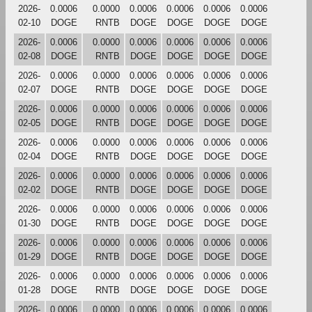
2026-
0.0006
0.0000
0.0006
0.0006
0.0006
0.0006
02-10
DOGE
RNTB
DOGE
DOGE
DOGE
DOGE
2026-
0.0006
0.0000
0.0006
0.0006
0.0006
0.0006
02-08
DOGE
RNTB
DOGE
DOGE
DOGE
DOGE
2026-
0.0006
0.0000
0.0006
0.0006
0.0006
0.0006
02-07
DOGE
RNTB
DOGE
DOGE
DOGE
DOGE
2026-
0.0006
0.0000
0.0006
0.0006
0.0006
0.0006
02-05
DOGE
RNTB
DOGE
DOGE
DOGE
DOGE
2026-
0.0006
0.0000
0.0006
0.0006
0.0006
0.0006
02-04
DOGE
RNTB
DOGE
DOGE
DOGE
DOGE
2026-
0.0006
0.0000
0.0006
0.0006
0.0006
0.0006
02-02
DOGE
RNTB
DOGE
DOGE
DOGE
DOGE
2026-
0.0006
0.0000
0.0006
0.0006
0.0006
0.0006
01-30
DOGE
RNTB
DOGE
DOGE
DOGE
DOGE
2026-
0.0006
0.0000
0.0006
0.0006
0.0006
0.0006
01-29
DOGE
RNTB
DOGE
DOGE
DOGE
DOGE
2026-
0.0006
0.0000
0.0006
0.0006
0.0006
0.0006
01-28
DOGE
RNTB
DOGE
DOGE
DOGE
DOGE
2026-
0.0006
0.0000
0.0006
0.0006
0.0006
0.0006