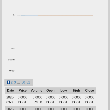
0
1.00
500m
0.00
1
2
3
...
50
51
Date
Price
Volume
Open
Low
High
Close
2026-
0.0006
0.0000
0.0006
0.0006
0.0006
0.0006
03-05
DOGE
RNTB
DOGE
DOGE
DOGE
DOGE
2026-
0.0006
0.0000
0.0006
0.0006
0.0006
0.0006