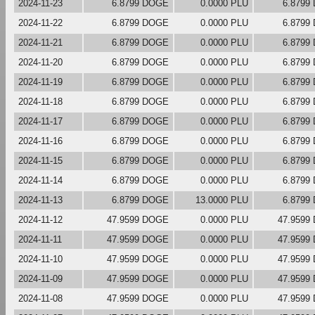
2024-11-23
6.8799 DOGE
0.0000 PLU
6.8799
2024-11-22
6.8799 DOGE
0.0000 PLU
6.8799
2024-11-21
6.8799 DOGE
0.0000 PLU
6.8799
2024-11-20
6.8799 DOGE
0.0000 PLU
6.8799
2024-11-19
6.8799 DOGE
0.0000 PLU
6.8799
2024-11-18
6.8799 DOGE
0.0000 PLU
6.8799
2024-11-17
6.8799 DOGE
0.0000 PLU
6.8799
2024-11-16
6.8799 DOGE
0.0000 PLU
6.8799
2024-11-15
6.8799 DOGE
0.0000 PLU
6.8799
2024-11-14
6.8799 DOGE
0.0000 PLU
6.8799
2024-11-13
6.8799 DOGE
13.0000 PLU
6.8799
2024-11-12
47.9599 DOGE
0.0000 PLU
47.9599
2024-11-11
47.9599 DOGE
0.0000 PLU
47.9599
2024-11-10
47.9599 DOGE
0.0000 PLU
47.9599
2024-11-09
47.9599 DOGE
0.0000 PLU
47.9599
2024-11-08
47.9599 DOGE
0.0000 PLU
47.9599