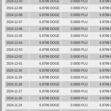
2024-12-10
6.8799 DOGE
0.0000 PLU
6.8799
2024-12-09
6.8799 DOGE
0.0000 PLU
6.8799
2024-12-08
6.8799 DOGE
0.0000 PLU
6.8799
2024-12-07
6.8799 DOGE
0.0000 PLU
6.8799
2024-12-06
6.8799 DOGE
0.0000 PLU
6.8799
2024-12-05
6.8799 DOGE
0.0000 PLU
6.8799
2024-12-04
6.8799 DOGE
0.0000 PLU
6.8799
2024-12-03
6.8799 DOGE
0.0000 PLU
6.8799
2024-12-02
6.8799 DOGE
0.0000 PLU
6.8799
2024-12-01
6.8799 DOGE
0.0000 PLU
6.8799
2024-11-30
6.8799 DOGE
0.0000 PLU
6.8799
2024-11-29
6.8799 DOGE
0.0000 PLU
6.8799
2024-11-28
6.8799 DOGE
0.0000 PLU
6.8799
2024-11-27
6.8799 DOGE
0.0000 PLU
6.8799
2024-11-26
6.8799 DOGE
0.0000 PLU
6.8799
2024-11-24
6.8799 DOGE
0.0000 PLU
6.8799