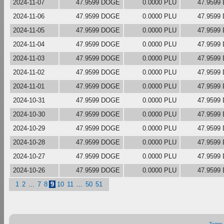
2024-11-07
47.9599 DOGE
0.0000 PLU
47.9599
2024-11-06
47.9599 DOGE
0.0000 PLU
47.9599
2024-11-05
47.9599 DOGE
0.0000 PLU
47.9599
2024-11-04
47.9599 DOGE
0.0000 PLU
47.9599
2024-11-03
47.9599 DOGE
0.0000 PLU
47.9599
2024-11-02
47.9599 DOGE
0.0000 PLU
47.9599
2024-11-01
47.9599 DOGE
0.0000 PLU
47.9599
2024-10-31
47.9599 DOGE
0.0000 PLU
47.9599
2024-10-30
47.9599 DOGE
0.0000 PLU
47.9599
2024-10-29
47.9599 DOGE
0.0000 PLU
47.9599
2024-10-28
47.9599 DOGE
0.0000 PLU
47.9599
2024-10-27
47.9599 DOGE
0.0000 PLU
47.9599
2024-10-26
47.9599 DOGE
0.0000 PLU
47.9599
1
2
...
7
8
9
10
11
...
50
51
Terms 