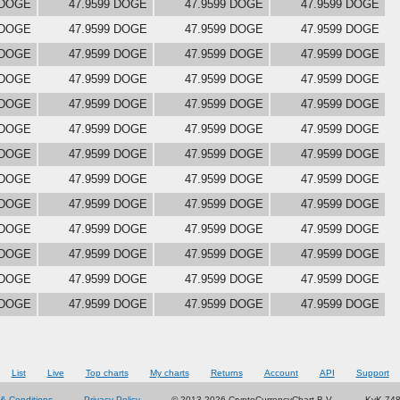
 DOGE
47.9599 DOGE
47.9599 DOGE
47.9599 DOGE
 DOGE
47.9599 DOGE
47.9599 DOGE
47.9599 DOGE
 DOGE
47.9599 DOGE
47.9599 DOGE
47.9599 DOGE
 DOGE
47.9599 DOGE
47.9599 DOGE
47.9599 DOGE
 DOGE
47.9599 DOGE
47.9599 DOGE
47.9599 DOGE
 DOGE
47.9599 DOGE
47.9599 DOGE
47.9599 DOGE
 DOGE
47.9599 DOGE
47.9599 DOGE
47.9599 DOGE
 DOGE
47.9599 DOGE
47.9599 DOGE
47.9599 DOGE
 DOGE
47.9599 DOGE
47.9599 DOGE
47.9599 DOGE
 DOGE
47.9599 DOGE
47.9599 DOGE
47.9599 DOGE
 DOGE
47.9599 DOGE
47.9599 DOGE
47.9599 DOGE
 DOGE
47.9599 DOGE
47.9599 DOGE
47.9599 DOGE
 DOGE
47.9599 DOGE
47.9599 DOGE
47.9599 DOGE
List
Live
Top charts
My charts
Returns
Account
API
Support
& Conditions
Privacy Policy
© 2013-2026 CryptoCurrencyChart B.V.
KvK 74