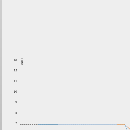
13
Price
12
11
10
9
8
7