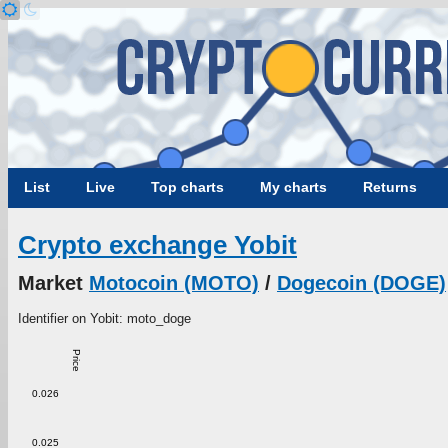
List
Live
Top charts
My charts
Returns
Crypto exchange Yobit
Market
Motocoin (MOTO)
/
Dogecoin (DOGE)
Identifier on Yobit: moto_doge
Price
0.026
0.025