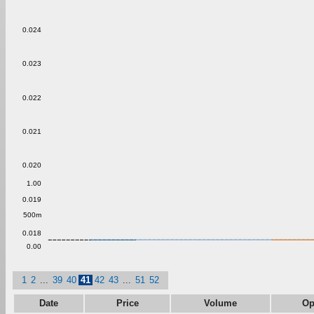
0.024
0.023
0.022
0.021
0.020
1.00
0.019
500m
0.018
0.00
1
2
...
39
40
41
42
43
...
51
52
Date
Price
Volume
Op