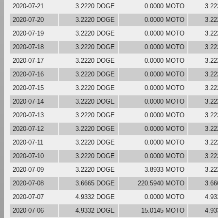
2020-07-21
3.2220 DOGE
0.0000 MOTO
3.2
2020-07-20
3.2220 DOGE
0.0000 MOTO
3.2
2020-07-19
3.2220 DOGE
0.0000 MOTO
3.2
2020-07-18
3.2220 DOGE
0.0000 MOTO
3.2
2020-07-17
3.2220 DOGE
0.0000 MOTO
3.2
2020-07-16
3.2220 DOGE
0.0000 MOTO
3.2
2020-07-15
3.2220 DOGE
0.0000 MOTO
3.2
2020-07-14
3.2220 DOGE
0.0000 MOTO
3.2
2020-07-13
3.2220 DOGE
0.0000 MOTO
3.2
2020-07-12
3.2220 DOGE
0.0000 MOTO
3.2
2020-07-11
3.2220 DOGE
0.0000 MOTO
3.2
2020-07-10
3.2220 DOGE
0.0000 MOTO
3.2
2020-07-09
3.2220 DOGE
3.8933 MOTO
3.2
2020-07-08
3.6665 DOGE
220.5940 MOTO
3.6
2020-07-07
4.9332 DOGE
0.0000 MOTO
4.9
2020-07-06
4.9332 DOGE
15.0145 MOTO
4.9