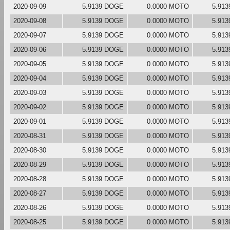
2020-09-09
5.9139 DOGE
0.0000 MOTO
5.91
2020-09-08
5.9139 DOGE
0.0000 MOTO
5.91
2020-09-07
5.9139 DOGE
0.0000 MOTO
5.91
2020-09-06
5.9139 DOGE
0.0000 MOTO
5.91
2020-09-05
5.9139 DOGE
0.0000 MOTO
5.91
2020-09-04
5.9139 DOGE
0.0000 MOTO
5.91
2020-09-03
5.9139 DOGE
0.0000 MOTO
5.91
2020-09-02
5.9139 DOGE
0.0000 MOTO
5.91
2020-09-01
5.9139 DOGE
0.0000 MOTO
5.91
2020-08-31
5.9139 DOGE
0.0000 MOTO
5.91
2020-08-30
5.9139 DOGE
0.0000 MOTO
5.91
2020-08-29
5.9139 DOGE
0.0000 MOTO
5.91
2020-08-28
5.9139 DOGE
0.0000 MOTO
5.91
2020-08-27
5.9139 DOGE
0.0000 MOTO
5.91
2020-08-26
5.9139 DOGE
0.0000 MOTO
5.91
2020-08-25
5.9139 DOGE
0.0000 MOTO
5.91