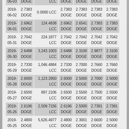
06-03
DOGE
LCC
DOGE
DOGE
DOGE
DOGE
2019-
2.7383
2.7383
2.7383
2.7383
2.7383
0.0000 LCC
06-02
DOGE
DOGE
DOGE
DOGE
DOGE
2019-
2.6962
124.4838
2.6962
2.6541
2.7383
2.7383
06-01
DOGE
LCC
DOGE
DOGE
DOGE
DOGE
2019-
2.7042
224.1877
2.7042
2.7042
2.7042
2.7042
05-31
DOGE
LCC
DOGE
DOGE
DOGE
DOGE
2019-
2.6488
3,243.1003
2.6488
2.3100
2.9877
2.3100
05-30
DOGE
LCC
DOGE
DOGE
DOGE
DOGE
2019-
2.7330
1,046.4884
2.7330
2.7000
2.7660
2.7660
05-29
DOGE
LCC
DOGE
DOGE
DOGE
DOGE
2019-
2.6000
1,123.2950
2.6000
2.5000
2.7000
2.5000
05-28
DOGE
LCC
DOGE
DOGE
DOGE
DOGE
2019-
2.6500
897.2106
2.6500
2.5500
2.7500
2.5500
05-27
DOGE
LCC
DOGE
DOGE
DOGE
DOGE
2019-
2.6196
2,509.7156
2.6196
2.5000
2.7391
2.7391
05-26
DOGE
LCC
DOGE
DOGE
DOGE
DOGE
2019-
2.4800
5,626.4977
2.4800
2.3001
2.6600
2.5000
05-25
DOGE
LCC
DOGE
DOGE
DOGE
DOGE