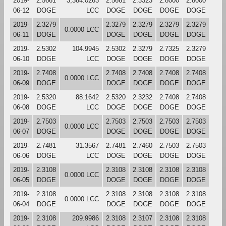
2019-
2.5661
3,384.0263
2.5661
2.3323
2.8000
2.8000
06-12
DOGE
LCC
DOGE
DOGE
DOGE
DOGE
2019-
2.3279
2.3279
2.3279
2.3279
2.3279
0.0000 LCC
06-11
DOGE
DOGE
DOGE
DOGE
DOGE
2019-
2.5302
104.9945
2.5302
2.3279
2.7325
2.3279
06-10
DOGE
LCC
DOGE
DOGE
DOGE
DOGE
2019-
2.7408
2.7408
2.7408
2.7408
2.7408
0.0000 LCC
06-09
DOGE
DOGE
DOGE
DOGE
DOGE
2019-
2.5320
88.1642
2.5320
2.3232
2.7408
2.7408
06-08
DOGE
LCC
DOGE
DOGE
DOGE
DOGE
2019-
2.7503
2.7503
2.7503
2.7503
2.7503
0.0000 LCC
06-07
DOGE
DOGE
DOGE
DOGE
DOGE
2019-
2.7481
31.3567
2.7481
2.7460
2.7503
2.7503
06-06
DOGE
LCC
DOGE
DOGE
DOGE
DOGE
2019-
2.3108
2.3108
2.3108
2.3108
2.3108
0.0000 LCC
06-05
DOGE
DOGE
DOGE
DOGE
DOGE
2019-
2.3108
2.3108
2.3108
2.3108
2.3108
0.0000 LCC
06-04
DOGE
DOGE
DOGE
DOGE
DOGE
2019-
2.3108
209.9986
2.3108
2.3107
2.3108
2.3108