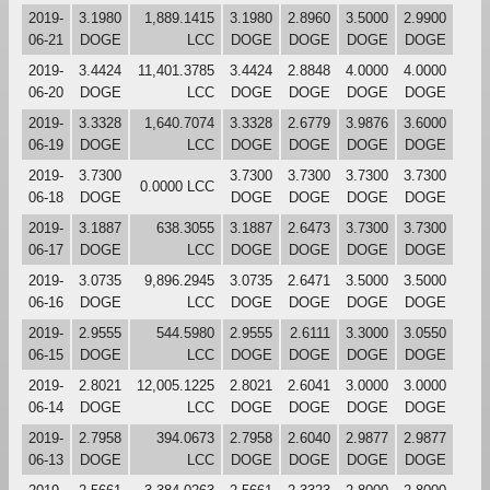
2019-
3.1980
1,889.1415
3.1980
2.8960
3.5000
2.9900
06-21
DOGE
LCC
DOGE
DOGE
DOGE
DOGE
2019-
3.4424
11,401.3785
3.4424
2.8848
4.0000
4.0000
06-20
DOGE
LCC
DOGE
DOGE
DOGE
DOGE
2019-
3.3328
1,640.7074
3.3328
2.6779
3.9876
3.6000
06-19
DOGE
LCC
DOGE
DOGE
DOGE
DOGE
2019-
3.7300
3.7300
3.7300
3.7300
3.7300
0.0000 LCC
06-18
DOGE
DOGE
DOGE
DOGE
DOGE
2019-
3.1887
638.3055
3.1887
2.6473
3.7300
3.7300
06-17
DOGE
LCC
DOGE
DOGE
DOGE
DOGE
2019-
3.0735
9,896.2945
3.0735
2.6471
3.5000
3.5000
06-16
DOGE
LCC
DOGE
DOGE
DOGE
DOGE
2019-
2.9555
544.5980
2.9555
2.6111
3.3000
3.0550
06-15
DOGE
LCC
DOGE
DOGE
DOGE
DOGE
2019-
2.8021
12,005.1225
2.8021
2.6041
3.0000
3.0000
06-14
DOGE
LCC
DOGE
DOGE
DOGE
DOGE
2019-
2.7958
394.0673
2.7958
2.6040
2.9877
2.9877
06-13
DOGE
LCC
DOGE
DOGE
DOGE
DOGE