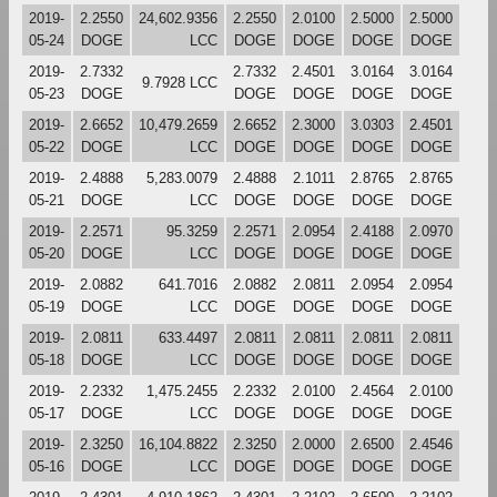
2019-
2.2550
24,602.9356
2.2550
2.0100
2.5000
2.5000
05-24
DOGE
LCC
DOGE
DOGE
DOGE
DOGE
2019-
2.7332
2.7332
2.4501
3.0164
3.0164
9.7928 LCC
05-23
DOGE
DOGE
DOGE
DOGE
DOGE
2019-
2.6652
10,479.2659
2.6652
2.3000
3.0303
2.4501
05-22
DOGE
LCC
DOGE
DOGE
DOGE
DOGE
2019-
2.4888
5,283.0079
2.4888
2.1011
2.8765
2.8765
05-21
DOGE
LCC
DOGE
DOGE
DOGE
DOGE
2019-
2.2571
95.3259
2.2571
2.0954
2.4188
2.0970
05-20
DOGE
LCC
DOGE
DOGE
DOGE
DOGE
2019-
2.0882
641.7016
2.0882
2.0811
2.0954
2.0954
05-19
DOGE
LCC
DOGE
DOGE
DOGE
DOGE
2019-
2.0811
633.4497
2.0811
2.0811
2.0811
2.0811
05-18
DOGE
LCC
DOGE
DOGE
DOGE
DOGE
2019-
2.2332
1,475.2455
2.2332
2.0100
2.4564
2.0100
05-17
DOGE
LCC
DOGE
DOGE
DOGE
DOGE
2019-
2.3250
16,104.8822
2.3250
2.0000
2.6500
2.4546
05-16
DOGE
LCC
DOGE
DOGE
DOGE
DOGE