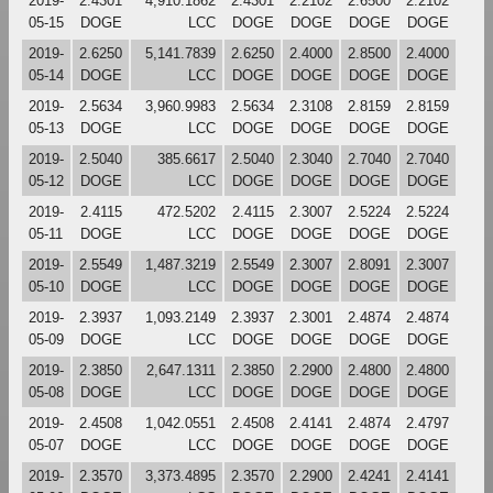
2019-
2.4301
4,910.1862
2.4301
2.2102
2.6500
2.2102
05-15
DOGE
LCC
DOGE
DOGE
DOGE
DOGE
2019-
2.6250
5,141.7839
2.6250
2.4000
2.8500
2.4000
05-14
DOGE
LCC
DOGE
DOGE
DOGE
DOGE
2019-
2.5634
3,960.9983
2.5634
2.3108
2.8159
2.8159
05-13
DOGE
LCC
DOGE
DOGE
DOGE
DOGE
2019-
2.5040
385.6617
2.5040
2.3040
2.7040
2.7040
05-12
DOGE
LCC
DOGE
DOGE
DOGE
DOGE
2019-
2.4115
472.5202
2.4115
2.3007
2.5224
2.5224
05-11
DOGE
LCC
DOGE
DOGE
DOGE
DOGE
2019-
2.5549
1,487.3219
2.5549
2.3007
2.8091
2.3007
05-10
DOGE
LCC
DOGE
DOGE
DOGE
DOGE
2019-
2.3937
1,093.2149
2.3937
2.3001
2.4874
2.4874
05-09
DOGE
LCC
DOGE
DOGE
DOGE
DOGE
2019-
2.3850
2,647.1311
2.3850
2.2900
2.4800
2.4800
05-08
DOGE
LCC
DOGE
DOGE
DOGE
DOGE
2019-
2.4508
1,042.0551
2.4508
2.4141
2.4874
2.4797
05-07
DOGE
LCC
DOGE
DOGE
DOGE
DOGE
2019-
2.3570
3,373.4895
2.3570
2.2900
2.4241
2.4141