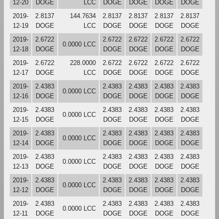
12-20
DOGE
LCC
DOGE
DOGE
DOGE
DOGE
2019-
2.8137
144.7634
2.8137
2.8137
2.8137
2.8137
12-19
DOGE
LCC
DOGE
DOGE
DOGE
DOGE
2019-
2.6722
2.6722
2.6722
2.6722
2.6722
0.0000 LCC
12-18
DOGE
DOGE
DOGE
DOGE
DOGE
2019-
2.6722
228.0000
2.6722
2.6722
2.6722
2.6722
12-17
DOGE
LCC
DOGE
DOGE
DOGE
DOGE
2019-
2.4383
2.4383
2.4383
2.4383
2.4383
0.0000 LCC
12-16
DOGE
DOGE
DOGE
DOGE
DOGE
2019-
2.4383
2.4383
2.4383
2.4383
2.4383
0.0000 LCC
12-15
DOGE
DOGE
DOGE
DOGE
DOGE
2019-
2.4383
2.4383
2.4383
2.4383
2.4383
0.0000 LCC
12-14
DOGE
DOGE
DOGE
DOGE
DOGE
2019-
2.4383
2.4383
2.4383
2.4383
2.4383
0.0000 LCC
12-13
DOGE
DOGE
DOGE
DOGE
DOGE
2019-
2.4383
2.4383
2.4383
2.4383
2.4383
0.0000 LCC
12-12
DOGE
DOGE
DOGE
DOGE
DOGE
2019-
2.4383
2.4383
2.4383
2.4383
2.4383
0.0000 LCC
12-11
DOGE
DOGE
DOGE
DOGE
DOGE