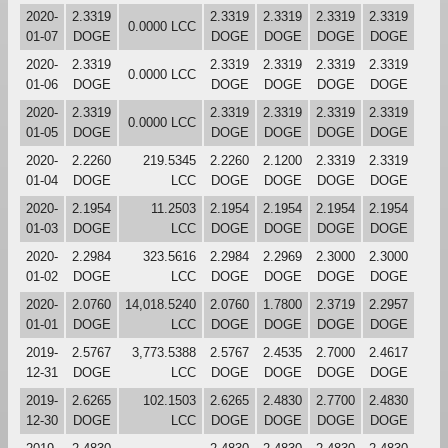
2020-
2.3319
2.3319
2.3319
2.3319
2.3319
0.0000 LCC
01-07
DOGE
DOGE
DOGE
DOGE
DOGE
2020-
2.3319
2.3319
2.3319
2.3319
2.3319
0.0000 LCC
01-06
DOGE
DOGE
DOGE
DOGE
DOGE
2020-
2.3319
2.3319
2.3319
2.3319
2.3319
0.0000 LCC
01-05
DOGE
DOGE
DOGE
DOGE
DOGE
2020-
2.2260
219.5345
2.2260
2.1200
2.3319
2.3319
01-04
DOGE
LCC
DOGE
DOGE
DOGE
DOGE
2020-
2.1954
11.2503
2.1954
2.1954
2.1954
2.1954
01-03
DOGE
LCC
DOGE
DOGE
DOGE
DOGE
2020-
2.2984
323.5616
2.2984
2.2969
2.3000
2.3000
01-02
DOGE
LCC
DOGE
DOGE
DOGE
DOGE
2020-
2.0760
14,018.5240
2.0760
1.7800
2.3719
2.2957
01-01
DOGE
LCC
DOGE
DOGE
DOGE
DOGE
2019-
2.5767
3,773.5388
2.5767
2.4535
2.7000
2.4617
12-31
DOGE
LCC
DOGE
DOGE
DOGE
DOGE
2019-
2.6265
102.1503
2.6265
2.4830
2.7700
2.4830
12-30
DOGE
LCC
DOGE
DOGE
DOGE
DOGE