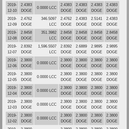
2019-
2.4383
2.4383
2.4383
2.4383
2.4383
0.0000 LCC
12-10
DOGE
DOGE
DOGE
DOGE
DOGE
2019-
2.4762
346.5097
2.4762
2.4383
2.5141
2.4383
12-09
DOGE
LCC
DOGE
DOGE
DOGE
DOGE
2019-
2.8458
351.3982
2.8458
2.8458
2.8458
2.8458
12-08
DOGE
LCC
DOGE
DOGE
DOGE
DOGE
2019-
2.8392
1,596.5507
2.8392
2.6889
2.9895
2.9895
12-07
DOGE
LCC
DOGE
DOGE
DOGE
DOGE
2019-
2.3800
2.3800
2.3800
2.3800
2.3800
0.0000 LCC
12-06
DOGE
DOGE
DOGE
DOGE
DOGE
2019-
2.3800
2.3800
2.3800
2.3800
2.3800
0.0000 LCC
12-05
DOGE
DOGE
DOGE
DOGE
DOGE
2019-
2.3800
2.3800
2.3800
2.3800
2.3800
0.0000 LCC
12-04
DOGE
DOGE
DOGE
DOGE
DOGE
2019-
2.3800
2.3800
2.3800
2.3800
2.3800
0.0000 LCC
12-03
DOGE
DOGE
DOGE
DOGE
DOGE
2019-
2.3800
2.3800
2.3800
2.3800
2.3800
0.0000 LCC
12-02
DOGE
DOGE
DOGE
DOGE
DOGE