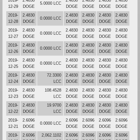
2019-
2.4830
2.4830
2.4830
2.4830
2.4830
5.0000 LCC
12-29
DOGE
DOGE
DOGE
DOGE
DOGE
2019-
2.4830
2.4830
2.4830
2.4830
2.4830
0.0000 LCC
12-28
DOGE
DOGE
DOGE
DOGE
DOGE
2019-
2.4830
2.4830
2.4830
2.4830
2.4830
0.0000 LCC
12-27
DOGE
DOGE
DOGE
DOGE
DOGE
2019-
2.4830
2.4830
2.4830
2.4830
2.4830
0.0000 LCC
12-26
DOGE
DOGE
DOGE
DOGE
DOGE
2019-
2.4830
2.4830
2.4830
2.4830
2.4830
0.0000 LCC
12-25
DOGE
DOGE
DOGE
DOGE
DOGE
2019-
2.4830
72.3300
2.4830
2.4830
2.4830
2.4830
12-24
DOGE
LCC
DOGE
DOGE
DOGE
DOGE
2019-
2.4830
108.4528
2.4830
2.4830
2.4830
2.4830
12-23
DOGE
LCC
DOGE
DOGE
DOGE
DOGE
2019-
2.4830
19.9700
2.4830
2.4830
2.4830
2.4830
12-22
DOGE
LCC
DOGE
DOGE
DOGE
DOGE
2019-
2.6096
2.6096
2.6096
2.6096
2.6096
0.0000 LCC
12-21
DOGE
DOGE
DOGE
DOGE
DOGE
2019-
2.6096
2,062.1102
2.6096
2.6096
2.6096
2.6096