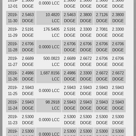
2019-
2.3800
2.3800
2.3800
2.3800
2.3800
0.0000 LCC
12-01
DOGE
DOGE
DOGE
DOGE
DOGE
2019-
2.5463
10.4820
2.5463
2.3800
2.7126
2.3800
11-30
DOGE
LCC
DOGE
DOGE
DOGE
DOGE
2019-
2.5191
176.5405
2.5191
2.3300
2.7081
2.3300
11-29
DOGE
LCC
DOGE
DOGE
DOGE
DOGE
2019-
2.6706
2.6706
2.6706
2.6706
2.6706
0.0000 LCC
11-28
DOGE
DOGE
DOGE
DOGE
DOGE
2019-
2.6689
500.0823
2.6689
2.6672
2.6706
2.6706
11-27
DOGE
LCC
DOGE
DOGE
DOGE
DOGE
2019-
2.4986
1,687.8156
2.4986
2.3300
2.6672
2.6672
11-26
DOGE
LCC
DOGE
DOGE
DOGE
DOGE
2019-
2.5943
2.5943
2.5943
2.5943
2.5943
0.0000 LCC
11-25
DOGE
DOGE
DOGE
DOGE
DOGE
2019-
2.5943
98.2918
2.5943
2.5943
2.5943
2.5943
11-24
DOGE
LCC
DOGE
DOGE
DOGE
DOGE
2019-
2.5300
2.5300
2.5300
2.5300
2.5300
0.0000 LCC
11-23
DOGE
DOGE
DOGE
DOGE
DOGE
2019-
2.5300
2.5300
2.5300
2.5300
2.5300
0.0000 LCC