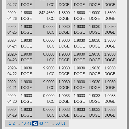
04-27
DOGE
LCC
DOGE
DOGE
DOGE
DOGE
2020-
1.8800
842.4660
1.8800
1.8600
1.9000
1.8600
04-26
DOGE
LCC
DOGE
DOGE
DOGE
DOGE
2020-
1.9030
0.0000
1.9030
1.9030
1.9030
1.9030
04-25
DOGE
LCC
DOGE
DOGE
DOGE
DOGE
2020-
1.9030
0.0000
1.9030
1.9030
1.9030
1.9030
04-24
DOGE
LCC
DOGE
DOGE
DOGE
DOGE
2020-
1.9030
0.0000
1.9030
1.9030
1.9030
1.9030
04-23
DOGE
LCC
DOGE
DOGE
DOGE
DOGE
2020-
1.9030
9.9000
1.9030
1.9030
1.9030
1.9030
04-22
DOGE
LCC
DOGE
DOGE
DOGE
DOGE
2020-
1.9030
9.9000
1.9030
1.9030
1.9030
1.9030
04-21
DOGE
LCC
DOGE
DOGE
DOGE
DOGE
2020-
1.9033
0.0000
1.9033
1.9033
1.9033
1.9033
04-20
DOGE
LCC
DOGE
DOGE
DOGE
DOGE
2020-
1.9033
0.0000
1.9033
1.9033
1.9033
1.9033
04-19
DOGE
LCC
DOGE
DOGE
DOGE
DOGE
1
2
...
40
41
42
43
44
...
50
51