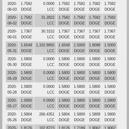
2020-
1.7582
0.0000
1.7582
1.7582
1.7582
1.7582
06-03
DOGE
LCC
DOGE
DOGE
DOGE
DOGE
2020-
1.7582
31.2822
1.7582
1.7582
1.7582
1.7582
06-02
DOGE
LCC
DOGE
DOGE
DOGE
DOGE
2020-
1.7367
30.3152
1.7367
1.7367
1.7367
1.7367
06-01
DOGE
LCC
DOGE
DOGE
DOGE
DOGE
2020-
1.6549
1,102.8855
1.6549
1.5000
1.8098
1.5000
05-31
DOGE
LCC
DOGE
DOGE
DOGE
DOGE
2020-
1.5800
0.0000
1.5800
1.5800
1.5800
1.5800
05-30
DOGE
LCC
DOGE
DOGE
DOGE
DOGE
2020-
1.5800
0.0000
1.5800
1.5800
1.5800
1.5800
05-29
DOGE
LCC
DOGE
DOGE
DOGE
DOGE
2020-
1.5800
0.0000
1.5800
1.5800
1.5800
1.5800
05-28
DOGE
LCC
DOGE
DOGE
DOGE
DOGE
2020-
1.5800
0.0000
1.5800
1.5800
1.5800
1.5800
05-27
DOGE
LCC
DOGE
DOGE
DOGE
DOGE
2020-
1.5804
266.4351
1.5804
1.5800
1.5809
1.5800
05-26
DOGE
LCC
DOGE
DOGE
DOGE
DOGE
2020-
1.8126
102.8723
1.8126
1.7189
1.9062
1.9062