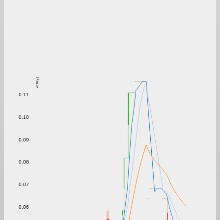
Price
0.11
0.10
0.09
0.08
0.07
0.06