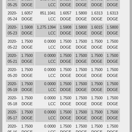
05-25
DOGE
LCC
DOGE
DOGE
DOGE
DOGE
2020-
1.6057
851.1041
1.6057
1.5800
1.6313
1.6313
05-24
DOGE
LCC
DOGE
DOGE
DOGE
DOGE
2020-
1.5908
1,275.1394
1.5908
1.5800
1.6015
1.5800
05-23
DOGE
LCC
DOGE
DOGE
DOGE
DOGE
2020-
1.7500
0.0000
1.7500
1.7500
1.7500
1.7500
05-22
DOGE
LCC
DOGE
DOGE
DOGE
DOGE
2020-
1.7500
0.0000
1.7500
1.7500
1.7500
1.7500
05-21
DOGE
LCC
DOGE
DOGE
DOGE
DOGE
2020-
1.7500
0.0000
1.7500
1.7500
1.7500
1.7500
05-20
DOGE
LCC
DOGE
DOGE
DOGE
DOGE
2020-
1.7500
0.0000
1.7500
1.7500
1.7500
1.7500
05-19
DOGE
LCC
DOGE
DOGE
DOGE
DOGE
2020-
1.7500
0.0000
1.7500
1.7500
1.7500
1.7500
05-18
DOGE
LCC
DOGE
DOGE
DOGE
DOGE
2020-
1.7500
0.0000
1.7500
1.7500
1.7500
1.7500
05-17
DOGE
LCC
DOGE
DOGE
DOGE
DOGE
2020-
1.7500
0.0000
1.7500
1.7500
1.7500
1.7500