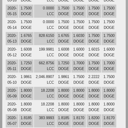
05-16
DOGE
LCC
DOGE
DOGE
DOGE
DOGE
2020-
1.7500
0.0000
1.7500
1.7500
1.7500
1.7500
05-15
DOGE
LCC
DOGE
DOGE
DOGE
DOGE
2020-
1.7500
0.0000
1.7500
1.7500
1.7500
1.7500
05-14
DOGE
LCC
DOGE
DOGE
DOGE
DOGE
2020-
1.6765
828.6150
1.6765
1.6030
1.7500
1.7500
05-13
DOGE
LCC
DOGE
DOGE
DOGE
DOGE
2020-
1.6008
199.9981
1.6008
1.6000
1.6015
1.6000
05-12
DOGE
LCC
DOGE
DOGE
DOGE
DOGE
2020-
1.7250
662.8756
1.7250
1.7000
1.7500
1.7000
05-11
DOGE
LCC
DOGE
DOGE
DOGE
DOGE
2020-
1.9861
2,046.8907
1.9861
1.7500
2.2222
1.7500
05-10
DOGE
LCC
DOGE
DOGE
DOGE
DOGE
2020-
1.8000
18.2208
1.8000
1.8000
1.8000
1.8000
05-09
DOGE
LCC
DOGE
DOGE
DOGE
DOGE
2020-
1.8000
18.2208
1.8000
1.8000
1.8000
1.8000
05-08
DOGE
LCC
DOGE
DOGE
DOGE
DOGE
2020-
1.8185
383.9993
1.8185
1.8170
1.8200
1.8170
05-07
DOGE
LCC
DOGE
DOGE
DOGE
DOGE