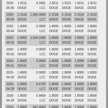
2020-
1.8211
8.3491
1.8211
1.8211
1.8211
1.8211
05-06
DOGE
LCC
DOGE
DOGE
DOGE
DOGE
2020-
2.1516
1,005.0000
2.1516
2.1516
2.1516
2.1516
05-05
DOGE
LCC
DOGE
DOGE
DOGE
DOGE
2020-
1.8000
0.0000
1.8000
1.8000
1.8000
1.8000
05-04
DOGE
LCC
DOGE
DOGE
DOGE
DOGE
2020-
1.8000
1,034.1000
1.8000
1.8000
1.8000
1.8000
05-03
DOGE
LCC
DOGE
DOGE
DOGE
DOGE
2020-
1.8000
0.0000
1.8000
1.8000
1.8000
1.8000
05-02
DOGE
LCC
DOGE
DOGE
DOGE
DOGE
2020-
1.8000
0.0000
1.8000
1.8000
1.8000
1.8000
05-01
DOGE
LCC
DOGE
DOGE
DOGE
DOGE
2020-
1.8000
0.0000
1.8000
1.8000
1.8000
1.8000
04-30
DOGE
LCC
DOGE
DOGE
DOGE
DOGE
2020-
1.8000
9.6750
1.8000
1.8000
1.8000
1.8000
04-29
DOGE
LCC
DOGE
DOGE
DOGE
DOGE
2020-
1.8500
5.9459
1.8500
1.8500
1.8500
1.8500
04-28
DOGE
LCC
DOGE
DOGE
DOGE
DOGE
2020-
1.8800
842.4660
1.8800
1.8600
1.9000
1.8600