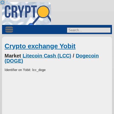
Crypto exchange Yobit
Market
Litecoin Cash (LCC)
/
Dogecoin
(DOGE)
Identifier on Yobit: lcc_doge