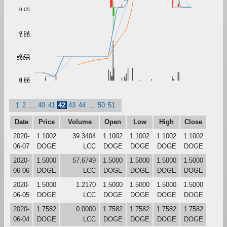
0.05
0.04
1.00
0.03
500m
0.02
0.00
1
2
...
40
41
42
43
44
...
50
51
Date
Price
Volume
Open
Low
High
Close
2020-
1.1002
39.3404
1.1002
1.1002
1.1002
1.1002
06-07
DOGE
LCC
DOGE
DOGE
DOGE
DOGE
2020-
1.5000
57.6749
1.5000
1.5000
1.5000
1.5000
06-06
DOGE
LCC
DOGE
DOGE
DOGE
DOGE
2020-
1.5000
1.2170
1.5000
1.5000
1.5000
1.5000
06-05
DOGE
LCC
DOGE
DOGE
DOGE
DOGE
2020-
1.7582
0.0000
1.7582
1.7582
1.7582
1.7582
06-04
DOGE
LCC
DOGE
DOGE
DOGE
DOGE