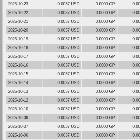
2025-10-23
0.0037 USD
0.0000 GP
0.0
2025-10-22
0.0037 USD
0.0000 GP
0.0
2025-10-21
0.0037 USD
0.0000 GP
0.0
2025-10-20
0.0037 USD
0.0000 GP
0.0
2025-10-19
0.0037 USD
0.0000 GP
0.0
2025-10-18
0.0037 USD
0.0000 GP
0.0
2025-10-17
0.0037 USD
0.0000 GP
0.0
2025-10-16
0.0037 USD
0.0000 GP
0.0
2025-10-15
0.0037 USD
0.0000 GP
0.0
2025-10-14
0.0037 USD
0.0000 GP
0.0
2025-10-13
0.0037 USD
0.0000 GP
0.0
2025-10-12
0.0037 USD
0.0000 GP
0.0
2025-10-10
0.0037 USD
0.0000 GP
0.0
2025-10-08
0.0037 USD
0.0000 GP
0.0
2025-10-07
0.0037 USD
0.0000 GP
0.0
2025-10-06
0.0037 USD
0.0000 GP
0.0