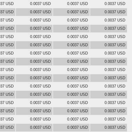
037 USD
0.0037 USD
0.0037 USD
0.0037 USD
037 USD
0.0037 USD
0.0037 USD
0.0037 USD
037 USD
0.0037 USD
0.0037 USD
0.0037 USD
037 USD
0.0037 USD
0.0037 USD
0.0037 USD
037 USD
0.0037 USD
0.0037 USD
0.0037 USD
037 USD
0.0037 USD
0.0037 USD
0.0037 USD
037 USD
0.0037 USD
0.0037 USD
0.0037 USD
037 USD
0.0037 USD
0.0037 USD
0.0037 USD
037 USD
0.0037 USD
0.0037 USD
0.0037 USD
037 USD
0.0037 USD
0.0037 USD
0.0037 USD
037 USD
0.0037 USD
0.0037 USD
0.0037 USD
037 USD
0.0037 USD
0.0037 USD
0.0037 USD
037 USD
0.0037 USD
0.0037 USD
0.0037 USD
037 USD
0.0037 USD
0.0037 USD
0.0037 USD
037 USD
0.0037 USD
0.0037 USD
0.0037 USD
037 USD
0.0037 USD
0.0037 USD
0.0037 USD