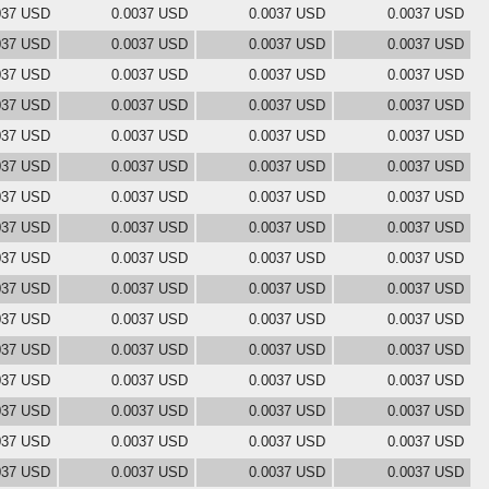
037 USD
0.0037 USD
0.0037 USD
0.0037 USD
037 USD
0.0037 USD
0.0037 USD
0.0037 USD
037 USD
0.0037 USD
0.0037 USD
0.0037 USD
037 USD
0.0037 USD
0.0037 USD
0.0037 USD
037 USD
0.0037 USD
0.0037 USD
0.0037 USD
037 USD
0.0037 USD
0.0037 USD
0.0037 USD
037 USD
0.0037 USD
0.0037 USD
0.0037 USD
037 USD
0.0037 USD
0.0037 USD
0.0037 USD
037 USD
0.0037 USD
0.0037 USD
0.0037 USD
037 USD
0.0037 USD
0.0037 USD
0.0037 USD
037 USD
0.0037 USD
0.0037 USD
0.0037 USD
037 USD
0.0037 USD
0.0037 USD
0.0037 USD
037 USD
0.0037 USD
0.0037 USD
0.0037 USD
037 USD
0.0037 USD
0.0037 USD
0.0037 USD
037 USD
0.0037 USD
0.0037 USD
0.0037 USD
037 USD
0.0037 USD
0.0037 USD
0.0037 USD