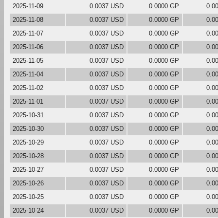
2025-11-09
0.0037 USD
0.0000 GP
0.0
2025-11-08
0.0037 USD
0.0000 GP
0.0
2025-11-07
0.0037 USD
0.0000 GP
0.0
2025-11-06
0.0037 USD
0.0000 GP
0.0
2025-11-05
0.0037 USD
0.0000 GP
0.0
2025-11-04
0.0037 USD
0.0000 GP
0.0
2025-11-02
0.0037 USD
0.0000 GP
0.0
2025-11-01
0.0037 USD
0.0000 GP
0.0
2025-10-31
0.0037 USD
0.0000 GP
0.0
2025-10-30
0.0037 USD
0.0000 GP
0.0
2025-10-29
0.0037 USD
0.0000 GP
0.0
2025-10-28
0.0037 USD
0.0000 GP
0.0
2025-10-27
0.0037 USD
0.0000 GP
0.0
2025-10-26
0.0037 USD
0.0000 GP
0.0
2025-10-25
0.0037 USD
0.0000 GP
0.0
2025-10-24
0.0037 USD
0.0000 GP
0.0