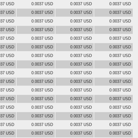
037 USD
0.0037 USD
0.0037 USD
0.0037 USD
037 USD
0.0037 USD
0.0037 USD
0.0037 USD
037 USD
0.0037 USD
0.0037 USD
0.0037 USD
037 USD
0.0037 USD
0.0037 USD
0.0037 USD
037 USD
0.0037 USD
0.0037 USD
0.0037 USD
037 USD
0.0037 USD
0.0037 USD
0.0037 USD
037 USD
0.0037 USD
0.0037 USD
0.0037 USD
037 USD
0.0037 USD
0.0037 USD
0.0037 USD
037 USD
0.0037 USD
0.0037 USD
0.0037 USD
037 USD
0.0037 USD
0.0037 USD
0.0037 USD
037 USD
0.0037 USD
0.0037 USD
0.0037 USD
037 USD
0.0037 USD
0.0037 USD
0.0037 USD
037 USD
0.0037 USD
0.0037 USD
0.0037 USD
037 USD
0.0037 USD
0.0037 USD
0.0037 USD
037 USD
0.0037 USD
0.0037 USD
0.0037 USD
037 USD
0.0037 USD
0.0037 USD
0.0037 USD