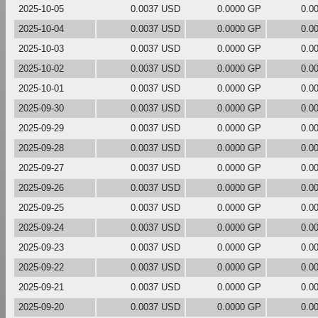
2025-10-05
0.0037 USD
0.0000 GP
0.0
2025-10-04
0.0037 USD
0.0000 GP
0.0
2025-10-03
0.0037 USD
0.0000 GP
0.0
2025-10-02
0.0037 USD
0.0000 GP
0.0
2025-10-01
0.0037 USD
0.0000 GP
0.0
2025-09-30
0.0037 USD
0.0000 GP
0.0
2025-09-29
0.0037 USD
0.0000 GP
0.0
2025-09-28
0.0037 USD
0.0000 GP
0.0
2025-09-27
0.0037 USD
0.0000 GP
0.0
2025-09-26
0.0037 USD
0.0000 GP
0.0
2025-09-25
0.0037 USD
0.0000 GP
0.0
2025-09-24
0.0037 USD
0.0000 GP
0.0
2025-09-23
0.0037 USD
0.0000 GP
0.0
2025-09-22
0.0037 USD
0.0000 GP
0.0
2025-09-21
0.0037 USD
0.0000 GP
0.0
2025-09-20
0.0037 USD
0.0000 GP
0.0