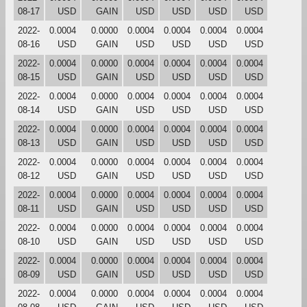
08-17
USD
GAIN
USD
USD
USD
USD
2022-
0.0004
0.0000
0.0004
0.0004
0.0004
0.0004
08-16
USD
GAIN
USD
USD
USD
USD
2022-
0.0004
0.0000
0.0004
0.0004
0.0004
0.0004
08-15
USD
GAIN
USD
USD
USD
USD
2022-
0.0004
0.0000
0.0004
0.0004
0.0004
0.0004
08-14
USD
GAIN
USD
USD
USD
USD
2022-
0.0004
0.0000
0.0004
0.0004
0.0004
0.0004
08-13
USD
GAIN
USD
USD
USD
USD
2022-
0.0004
0.0000
0.0004
0.0004
0.0004
0.0004
08-12
USD
GAIN
USD
USD
USD
USD
2022-
0.0004
0.0000
0.0004
0.0004
0.0004
0.0004
08-11
USD
GAIN
USD
USD
USD
USD
2022-
0.0004
0.0000
0.0004
0.0004
0.0004
0.0004
08-10
USD
GAIN
USD
USD
USD
USD
2022-
0.0004
0.0000
0.0004
0.0004
0.0004
0.0004
08-09
USD
GAIN
USD
USD
USD
USD
2022-
0.0004
0.0000
0.0004
0.0004
0.0004
0.0004