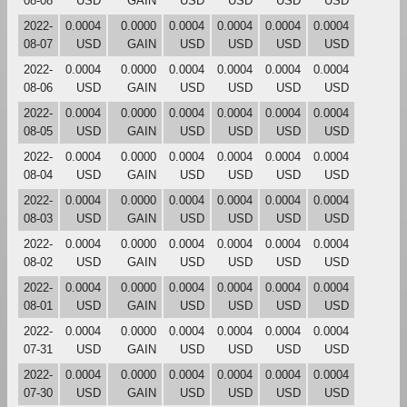
08-08
USD
GAIN
USD
USD
USD
USD
2022-
0.0004
0.0000
0.0004
0.0004
0.0004
0.0004
08-07
USD
GAIN
USD
USD
USD
USD
2022-
0.0004
0.0000
0.0004
0.0004
0.0004
0.0004
08-06
USD
GAIN
USD
USD
USD
USD
2022-
0.0004
0.0000
0.0004
0.0004
0.0004
0.0004
08-05
USD
GAIN
USD
USD
USD
USD
2022-
0.0004
0.0000
0.0004
0.0004
0.0004
0.0004
08-04
USD
GAIN
USD
USD
USD
USD
2022-
0.0004
0.0000
0.0004
0.0004
0.0004
0.0004
08-03
USD
GAIN
USD
USD
USD
USD
2022-
0.0004
0.0000
0.0004
0.0004
0.0004
0.0004
08-02
USD
GAIN
USD
USD
USD
USD
2022-
0.0004
0.0000
0.0004
0.0004
0.0004
0.0004
08-01
USD
GAIN
USD
USD
USD
USD
2022-
0.0004
0.0000
0.0004
0.0004
0.0004
0.0004
07-31
USD
GAIN
USD
USD
USD
USD
2022-
0.0004
0.0000
0.0004
0.0004
0.0004
0.0004
07-30
USD
GAIN
USD
USD
USD
USD