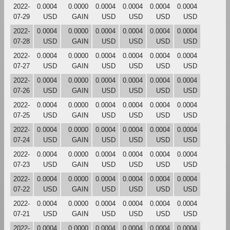
2022-
0.0004
0.0000
0.0004
0.0004
0.0004
0.0004
07-29
USD
GAIN
USD
USD
USD
USD
2022-
0.0004
0.0000
0.0004
0.0004
0.0004
0.0004
07-28
USD
GAIN
USD
USD
USD
USD
2022-
0.0004
0.0000
0.0004
0.0004
0.0004
0.0004
07-27
USD
GAIN
USD
USD
USD
USD
2022-
0.0004
0.0000
0.0004
0.0004
0.0004
0.0004
07-26
USD
GAIN
USD
USD
USD
USD
2022-
0.0004
0.0000
0.0004
0.0004
0.0004
0.0004
07-25
USD
GAIN
USD
USD
USD
USD
2022-
0.0004
0.0000
0.0004
0.0004
0.0004
0.0004
07-24
USD
GAIN
USD
USD
USD
USD
2022-
0.0004
0.0000
0.0004
0.0004
0.0004
0.0004
07-23
USD
GAIN
USD
USD
USD
USD
2022-
0.0004
0.0000
0.0004
0.0004
0.0004
0.0004
07-22
USD
GAIN
USD
USD
USD
USD
2022-
0.0004
0.0000
0.0004
0.0004
0.0004
0.0004
07-21
USD
GAIN
USD
USD
USD
USD
2022-
0.0004
0.0000
0.0004
0.0004
0.0004
0.0004