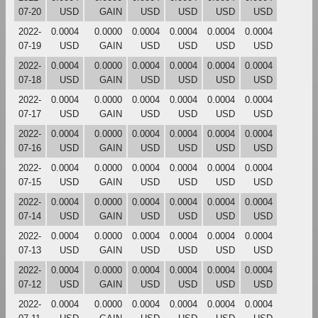
07-20
USD
GAIN
USD
USD
USD
USD
2022-
0.0004
0.0000
0.0004
0.0004
0.0004
0.0004
07-19
USD
GAIN
USD
USD
USD
USD
2022-
0.0004
0.0000
0.0004
0.0004
0.0004
0.0004
07-18
USD
GAIN
USD
USD
USD
USD
2022-
0.0004
0.0000
0.0004
0.0004
0.0004
0.0004
07-17
USD
GAIN
USD
USD
USD
USD
2022-
0.0004
0.0000
0.0004
0.0004
0.0004
0.0004
07-16
USD
GAIN
USD
USD
USD
USD
2022-
0.0004
0.0000
0.0004
0.0004
0.0004
0.0004
07-15
USD
GAIN
USD
USD
USD
USD
2022-
0.0004
0.0000
0.0004
0.0004
0.0004
0.0004
07-14
USD
GAIN
USD
USD
USD
USD
2022-
0.0004
0.0000
0.0004
0.0004
0.0004
0.0004
07-13
USD
GAIN
USD
USD
USD
USD
2022-
0.0004
0.0000
0.0004
0.0004
0.0004
0.0004
07-12
USD
GAIN
USD
USD
USD
USD
2022-
0.0004
0.0000
0.0004
0.0004
0.0004
0.0004