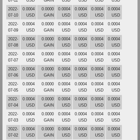
07-11
USD
GAIN
USD
USD
USD
USD
2022-
0.0004
0.0000
0.0004
0.0004
0.0004
0.0004
07-10
USD
GAIN
USD
USD
USD
USD
2022-
0.0004
0.0000
0.0004
0.0004
0.0004
0.0004
07-09
USD
GAIN
USD
USD
USD
USD
2022-
0.0004
0.0000
0.0004
0.0004
0.0004
0.0004
07-08
USD
GAIN
USD
USD
USD
USD
2022-
0.0004
0.0000
0.0004
0.0004
0.0004
0.0004
07-07
USD
GAIN
USD
USD
USD
USD
2022-
0.0004
0.0000
0.0004
0.0004
0.0004
0.0004
07-06
USD
GAIN
USD
USD
USD
USD
2022-
0.0004
0.0000
0.0004
0.0004
0.0004
0.0004
07-05
USD
GAIN
USD
USD
USD
USD
2022-
0.0004
0.0000
0.0004
0.0004
0.0004
0.0004
07-04
USD
GAIN
USD
USD
USD
USD
2022-
0.0004
0.0000
0.0004
0.0004
0.0004
0.0004
07-03
USD
GAIN
USD
USD
USD
USD
2022-
0.0004
0.0000
0.0004
0.0004
0.0004
0.0004
07-02
USD
GAIN
USD
USD
USD
USD