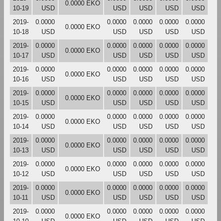
0.0000 EKO
10-19
USD
USD
USD
USD
USD
2019-
0.0000
0.0000
0.0000
0.0000
0.0000
0.0000 EKO
10-18
USD
USD
USD
USD
USD
2019-
0.0000
0.0000
0.0000
0.0000
0.0000
0.0000 EKO
10-17
USD
USD
USD
USD
USD
2019-
0.0000
0.0000
0.0000
0.0000
0.0000
0.0000 EKO
10-16
USD
USD
USD
USD
USD
2019-
0.0000
0.0000
0.0000
0.0000
0.0000
0.0000 EKO
10-15
USD
USD
USD
USD
USD
2019-
0.0000
0.0000
0.0000
0.0000
0.0000
0.0000 EKO
10-14
USD
USD
USD
USD
USD
2019-
0.0000
0.0000
0.0000
0.0000
0.0000
0.0000 EKO
10-13
USD
USD
USD
USD
USD
2019-
0.0000
0.0000
0.0000
0.0000
0.0000
0.0000 EKO
10-12
USD
USD
USD
USD
USD
2019-
0.0000
0.0000
0.0000
0.0000
0.0000
0.0000 EKO
10-11
USD
USD
USD
USD
USD
2019-
0.0000
0.0000
0.0000
0.0000
0.0000
0.0000 EKO