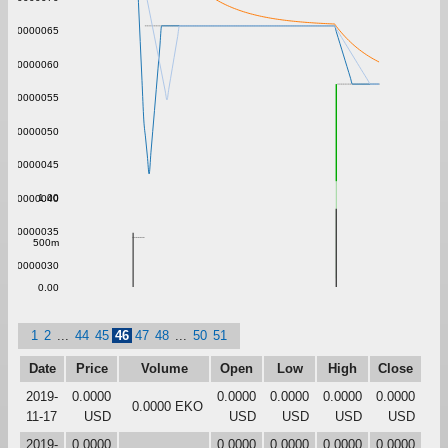
0.0000065
0.0000060
0.0000055
0.0000050
0.0000045
1.00
0.0000040
0.0000035
500m
0.0000030
0.00
1
2
...
44
45
46
47
48
...
50
51
Date
Price
Volume
Open
Low
High
Close
2019-
0.0000
0.0000
0.0000
0.0000
0.0000
0.0000 EKO
11-17
USD
USD
USD
USD
USD
2019-
0.0000
0.0000
0.0000
0.0000
0.0000