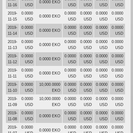
0.0000 EKO
11-16
USD
USD
USD
USD
USD
2019-
0.0000
0.0000
0.0000
0.0000
0.0000
0.0000 EKO
11-15
USD
USD
USD
USD
USD
2019-
0.0000
0.0000
0.0000
0.0000
0.0000
0.0000 EKO
11-14
USD
USD
USD
USD
USD
2019-
0.0000
0.0000
0.0000
0.0000
0.0000
0.0000 EKO
11-13
USD
USD
USD
USD
USD
2019-
0.0000
0.0000
0.0000
0.0000
0.0000
0.0000 EKO
11-12
USD
USD
USD
USD
USD
2019-
0.0000
0.0000
0.0000
0.0000
0.0000
0.0000 EKO
11-11
USD
USD
USD
USD
USD
2019-
0.0000
10,000.0000
0.0000
0.0000
0.0000
0.0000
11-10
USD
EKO
USD
USD
USD
USD
2019-
0.0000
10,000.0000
0.0000
0.0000
0.0000
0.0000
11-09
USD
EKO
USD
USD
USD
USD
2019-
0.0000
0.0000
0.0000
0.0000
0.0000
0.0000 EKO
11-08
USD
USD
USD
USD
USD
2019-
0.0000
0.0000
0.0000
0.0000
0.0000
0.0000 EKO