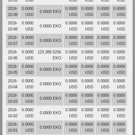
10-10
USD
USD
USD
USD
USD
2019-
0.0000
0.0000
0.0000
0.0000
0.0000
0.0000 EKO
10-09
USD
USD
USD
USD
USD
2019-
0.0000
0.0000
0.0000
0.0000
0.0000
0.0000 EKO
10-08
USD
USD
USD
USD
USD
2019-
0.0000
0.0000
0.0000
0.0000
0.0000
0.0000 EKO
10-07
USD
USD
USD
USD
USD
2019-
0.0000
123,388.5256
0.0000
0.0000
0.0000
0.0000
10-06
USD
EKO
USD
USD
USD
USD
2019-
0.0000
0.0000
0.0000
0.0000
0.0000
0.0000 EKO
10-05
USD
USD
USD
USD
USD
2019-
0.0000
0.0000
0.0000
0.0000
0.0000
0.0000 EKO
10-04
USD
USD
USD
USD
USD
2019-
0.0000
0.0000
0.0000
0.0000
0.0000
0.0000 EKO
10-03
USD
USD
USD
USD
USD
2019-
0.0000
0.0000
0.0000
0.0000
0.0000
0.0000 EKO
10-02
USD
USD
USD
USD
USD
2019-
0.0000
0.0000
0.0000
0.0000
0.0000
0.0000 EKO
10-01
USD
USD
USD
USD
USD