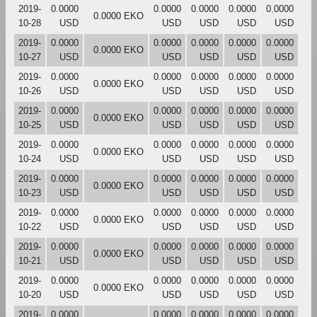
2019-
0.0000
0.0000
0.0000
0.0000
0.0000
0.0000 EKO
10-28
USD
USD
USD
USD
USD
2019-
0.0000
0.0000
0.0000
0.0000
0.0000
0.0000 EKO
10-27
USD
USD
USD
USD
USD
2019-
0.0000
0.0000
0.0000
0.0000
0.0000
0.0000 EKO
10-26
USD
USD
USD
USD
USD
2019-
0.0000
0.0000
0.0000
0.0000
0.0000
0.0000 EKO
10-25
USD
USD
USD
USD
USD
2019-
0.0000
0.0000
0.0000
0.0000
0.0000
0.0000 EKO
10-24
USD
USD
USD
USD
USD
2019-
0.0000
0.0000
0.0000
0.0000
0.0000
0.0000 EKO
10-23
USD
USD
USD
USD
USD
2019-
0.0000
0.0000
0.0000
0.0000
0.0000
0.0000 EKO
10-22
USD
USD
USD
USD
USD
2019-
0.0000
0.0000
0.0000
0.0000
0.0000
0.0000 EKO
10-21
USD
USD
USD
USD
USD
2019-
0.0000
0.0000
0.0000
0.0000
0.0000
0.0000 EKO
10-20
USD
USD
USD
USD
USD
2019-
0.0000
0.0000
0.0000
0.0000
0.0000