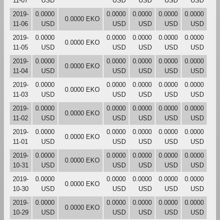
11-07
USD
USD
USD
USD
USD
2019-
0.0000
0.0000
0.0000
0.0000
0.0000
0.0000 EKO
11-06
USD
USD
USD
USD
USD
2019-
0.0000
0.0000
0.0000
0.0000
0.0000
0.0000 EKO
11-05
USD
USD
USD
USD
USD
2019-
0.0000
0.0000
0.0000
0.0000
0.0000
0.0000 EKO
11-04
USD
USD
USD
USD
USD
2019-
0.0000
0.0000
0.0000
0.0000
0.0000
0.0000 EKO
11-03
USD
USD
USD
USD
USD
2019-
0.0000
0.0000
0.0000
0.0000
0.0000
0.0000 EKO
11-02
USD
USD
USD
USD
USD
2019-
0.0000
0.0000
0.0000
0.0000
0.0000
0.0000 EKO
11-01
USD
USD
USD
USD
USD
2019-
0.0000
0.0000
0.0000
0.0000
0.0000
0.0000 EKO
10-31
USD
USD
USD
USD
USD
2019-
0.0000
0.0000
0.0000
0.0000
0.0000
0.0000 EKO
10-30
USD
USD
USD
USD
USD
2019-
0.0000
0.0000
0.0000
0.0000
0.0000
0.0000 EKO
10-29
USD
USD
USD
USD
USD