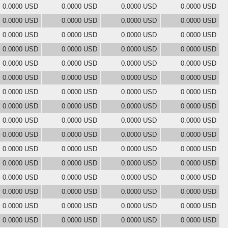
0.0000 USD
0.0000 USD
0.0000 USD
0.0000 USD
0.0000 USD
0.0000 USD
0.0000 USD
0.0000 USD
0.0000 USD
0.0000 USD
0.0000 USD
0.0000 USD
0.0000 USD
0.0000 USD
0.0000 USD
0.0000 USD
0.0000 USD
0.0000 USD
0.0000 USD
0.0000 USD
0.0000 USD
0.0000 USD
0.0000 USD
0.0000 USD
0.0000 USD
0.0000 USD
0.0000 USD
0.0000 USD
0.0000 USD
0.0000 USD
0.0000 USD
0.0000 USD
0.0000 USD
0.0000 USD
0.0000 USD
0.0000 USD
0.0000 USD
0.0000 USD
0.0000 USD
0.0000 USD
0.0000 USD
0.0000 USD
0.0000 USD
0.0000 USD
0.0000 USD
0.0000 USD
0.0000 USD
0.0000 USD
0.0000 USD
0.0000 USD
0.0000 USD
0.0000 USD
0.0000 USD
0.0000 USD
0.0000 USD
0.0000 USD
0.0000 USD
0.0000 USD
0.0000 USD
0.0000 USD
0.0000 USD
0.0000 USD
0.0000 USD
0.0000 USD