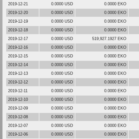
2019-12-21
0.0000 USD
0.0000 EKO
2019-12-20
0.0000 USD
0.0000 EKO
2019-12-19
0.0000 USD
0.0000 EKO
2019-12-18
0.0000 USD
0.0000 EKO
2019-12-17
0.0000 USD
519,927.1927 EKO
2019-12-16
0.0000 USD
0.0000 EKO
2019-12-15
0.0000 USD
0.0000 EKO
2019-12-14
0.0000 USD
0.0000 EKO
2019-12-13
0.0000 USD
0.0000 EKO
2019-12-12
0.0000 USD
0.0000 EKO
2019-12-11
0.0000 USD
0.0000 EKO
2019-12-10
0.0000 USD
0.0000 EKO
2019-12-09
0.0000 USD
0.0000 EKO
2019-12-08
0.0000 USD
0.0000 EKO
2019-12-07
0.0000 USD
0.0000 EKO
2019-12-06
0.0000 USD
0.0000 EKO