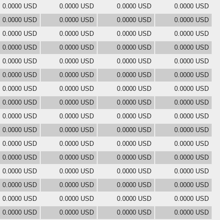
0.0000 USD
0.0000 USD
0.0000 USD
0.0000 USD
0.0000 USD
0.0000 USD
0.0000 USD
0.0000 USD
0.0000 USD
0.0000 USD
0.0000 USD
0.0000 USD
0.0000 USD
0.0000 USD
0.0000 USD
0.0000 USD
0.0000 USD
0.0000 USD
0.0000 USD
0.0000 USD
0.0000 USD
0.0000 USD
0.0000 USD
0.0000 USD
0.0000 USD
0.0000 USD
0.0000 USD
0.0000 USD
0.0000 USD
0.0000 USD
0.0000 USD
0.0000 USD
0.0000 USD
0.0000 USD
0.0000 USD
0.0000 USD
0.0000 USD
0.0000 USD
0.0000 USD
0.0000 USD
0.0000 USD
0.0000 USD
0.0000 USD
0.0000 USD
0.0000 USD
0.0000 USD
0.0000 USD
0.0000 USD
0.0000 USD
0.0000 USD
0.0000 USD
0.0000 USD
0.0000 USD
0.0000 USD
0.0000 USD
0.0000 USD
0.0000 USD
0.0000 USD
0.0000 USD
0.0000 USD
0.0000 USD
0.0000 USD
0.0000 USD
0.0000 USD