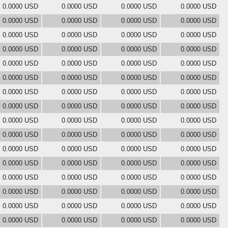
0.0000 USD
0.0000 USD
0.0000 USD
0.0000 USD
0.0000 USD
0.0000 USD
0.0000 USD
0.0000 USD
0.0000 USD
0.0000 USD
0.0000 USD
0.0000 USD
0.0000 USD
0.0000 USD
0.0000 USD
0.0000 USD
0.0000 USD
0.0000 USD
0.0000 USD
0.0000 USD
0.0000 USD
0.0000 USD
0.0000 USD
0.0000 USD
0.0000 USD
0.0000 USD
0.0000 USD
0.0000 USD
0.0000 USD
0.0000 USD
0.0000 USD
0.0000 USD
0.0000 USD
0.0000 USD
0.0000 USD
0.0000 USD
0.0000 USD
0.0000 USD
0.0000 USD
0.0000 USD
0.0000 USD
0.0000 USD
0.0000 USD
0.0000 USD
0.0000 USD
0.0000 USD
0.0000 USD
0.0000 USD
0.0000 USD
0.0000 USD
0.0000 USD
0.0000 USD
0.0000 USD
0.0000 USD
0.0000 USD
0.0000 USD
0.0000 USD
0.0000 USD
0.0000 USD
0.0000 USD
0.0000 USD
0.0000 USD
0.0000 USD
0.0000 USD