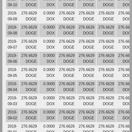
09-10
DOGE
DOX
DOGE
DOGE
DOGE
DOG
2019-
276.6629
0.0000
276.6629
276.6629
276.6629
276.662
09-09
DOGE
DOX
DOGE
DOGE
DOGE
DOG
2019-
276.6629
0.0000
276.6629
276.6629
276.6629
276.662
09-08
DOGE
DOX
DOGE
DOGE
DOGE
DOG
2019-
276.6629
0.0000
276.6629
276.6629
276.6629
276.662
09-07
DOGE
DOX
DOGE
DOGE
DOGE
DOG
2019-
276.6629
0.0000
276.6629
276.6629
276.6629
276.662
09-06
DOGE
DOX
DOGE
DOGE
DOGE
DOG
2019-
276.6629
0.0000
276.6629
276.6629
276.6629
276.662
09-05
DOGE
DOX
DOGE
DOGE
DOGE
DOG
2019-
276.6629
0.0000
276.6629
276.6629
276.6629
276.662
09-04
DOGE
DOX
DOGE
DOGE
DOGE
DOG
2019-
276.6629
0.0000
276.6629
276.6629
276.6629
276.662
09-03
DOGE
DOX
DOGE
DOGE
DOGE
DOG
2019-
276.6629
0.0000
276.6629
276.6629
276.6629
276.662
09-02
DOGE
DOX
DOGE
DOGE
DOGE
DOG
2019-
276.6629
0.0000
276.6629
276.6629
276.6629
276.662