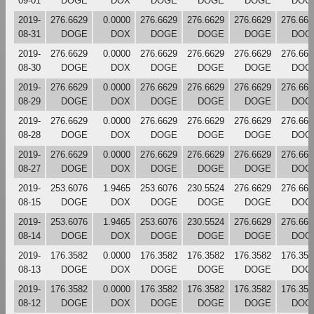
09-01
DOGE
DOX
DOGE
DOGE
DOGE
DOG
2019-
276.6629
0.0000
276.6629
276.6629
276.6629
276.662
08-31
DOGE
DOX
DOGE
DOGE
DOGE
DOG
2019-
276.6629
0.0000
276.6629
276.6629
276.6629
276.662
08-30
DOGE
DOX
DOGE
DOGE
DOGE
DOG
2019-
276.6629
0.0000
276.6629
276.6629
276.6629
276.662
08-29
DOGE
DOX
DOGE
DOGE
DOGE
DOG
2019-
276.6629
0.0000
276.6629
276.6629
276.6629
276.662
08-28
DOGE
DOX
DOGE
DOGE
DOGE
DOG
2019-
276.6629
0.0000
276.6629
276.6629
276.6629
276.662
08-27
DOGE
DOX
DOGE
DOGE
DOGE
DOG
2019-
253.6076
1.9465
253.6076
230.5524
276.6629
276.662
08-15
DOGE
DOX
DOGE
DOGE
DOGE
DOG
2019-
253.6076
1.9465
253.6076
230.5524
276.6629
276.662
08-14
DOGE
DOX
DOGE
DOGE
DOGE
DOG
2019-
176.3582
0.0000
176.3582
176.3582
176.3582
176.358
08-13
DOGE
DOX
DOGE
DOGE
DOGE
DOG
2019-
176.3582
0.0000
176.3582
176.3582
176.3582
176.358
08-12
DOGE
DOX
DOGE
DOGE
DOGE
DOG