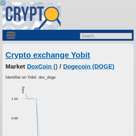
Crypto exchange Yobit
Market
DoxCoin ()
/
Dogecoin (DOGE)
Identifier on Yobit: dox_doge
Price
1.00
0.98