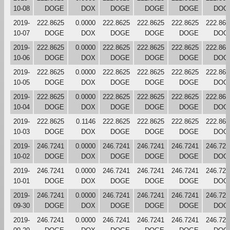
10-08
DOGE
DOX
DOGE
DOGE
DOGE
DOG
2019-
222.8625
0.0000
222.8625
222.8625
222.8625
222.862
10-07
DOGE
DOX
DOGE
DOGE
DOGE
DOG
2019-
222.8625
0.0000
222.8625
222.8625
222.8625
222.862
10-06
DOGE
DOX
DOGE
DOGE
DOGE
DOG
2019-
222.8625
0.0000
222.8625
222.8625
222.8625
222.862
10-05
DOGE
DOX
DOGE
DOGE
DOGE
DOG
2019-
222.8625
0.0000
222.8625
222.8625
222.8625
222.862
10-04
DOGE
DOX
DOGE
DOGE
DOGE
DOG
2019-
222.8625
0.1146
222.8625
222.8625
222.8625
222.862
10-03
DOGE
DOX
DOGE
DOGE
DOGE
DOG
2019-
246.7241
0.0000
246.7241
246.7241
246.7241
246.724
10-02
DOGE
DOX
DOGE
DOGE
DOGE
DOG
2019-
246.7241
0.0000
246.7241
246.7241
246.7241
246.724
10-01
DOGE
DOX
DOGE
DOGE
DOGE
DOG
2019-
246.7241
0.0000
246.7241
246.7241
246.7241
246.724
09-30
DOGE
DOX
DOGE
DOGE
DOGE
DOG
2019-
246.7241
0.0000
246.7241
246.7241
246.7241
246.724