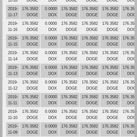
11-18
DOGE
DOX
DOGE
DOGE
DOGE
DOG
2019-
176.3582
0.0000
176.3582
176.3582
176.3582
176.358
11-17
DOGE
DOX
DOGE
DOGE
DOGE
DOG
2019-
176.3582
0.0000
176.3582
176.3582
176.3582
176.358
11-16
DOGE
DOX
DOGE
DOGE
DOGE
DOG
2019-
176.3582
0.0000
176.3582
176.3582
176.3582
176.358
11-15
DOGE
DOX
DOGE
DOGE
DOGE
DOG
2019-
176.3582
0.0000
176.3582
176.3582
176.3582
176.358
11-14
DOGE
DOX
DOGE
DOGE
DOGE
DOG
2019-
176.3582
0.0000
176.3582
176.3582
176.3582
176.358
11-13
DOGE
DOX
DOGE
DOGE
DOGE
DOG
2019-
176.3582
0.0000
176.3582
176.3582
176.3582
176.358
11-12
DOGE
DOX
DOGE
DOGE
DOGE
DOG
2019-
176.3582
0.0000
176.3582
176.3582
176.3582
176.358
11-11
DOGE
DOX
DOGE
DOGE
DOGE
DOG
2019-
176.3582
0.0000
176.3582
176.3582
176.3582
176.358
11-10
DOGE
DOX
DOGE
DOGE
DOGE
DOG
2019-
176.3582
0.0000
176.3582
176.3582
176.3582
176.358
11-09
DOGE
DOX
DOGE
DOGE
DOGE
DOG