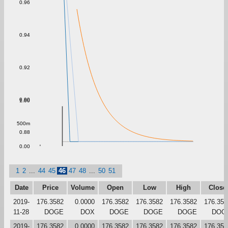
0.96
0.94
0.92
0.90
1.00
500m
0.88
0.00
1
2
...
44
45
46
47
48
...
50
51
Date
Price
Volume
Open
Low
High
Close
2019-
176.3582
0.0000
176.3582
176.3582
176.3582
176.358
11-28
DOGE
DOX
DOGE
DOGE
DOGE
DOG
2019-
176.3582
0.0000
176.3582
176.3582
176.3582
176.358