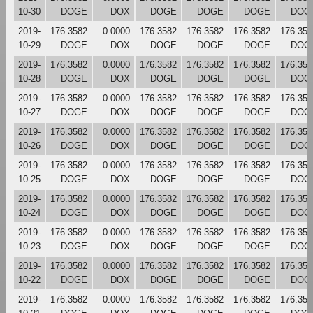
10-30
DOGE
DOX
DOGE
DOGE
DOGE
DOG
2019-
176.3582
0.0000
176.3582
176.3582
176.3582
176.358
10-29
DOGE
DOX
DOGE
DOGE
DOGE
DOG
2019-
176.3582
0.0000
176.3582
176.3582
176.3582
176.358
10-28
DOGE
DOX
DOGE
DOGE
DOGE
DOG
2019-
176.3582
0.0000
176.3582
176.3582
176.3582
176.358
10-27
DOGE
DOX
DOGE
DOGE
DOGE
DOG
2019-
176.3582
0.0000
176.3582
176.3582
176.3582
176.358
10-26
DOGE
DOX
DOGE
DOGE
DOGE
DOG
2019-
176.3582
0.0000
176.3582
176.3582
176.3582
176.358
10-25
DOGE
DOX
DOGE
DOGE
DOGE
DOG
2019-
176.3582
0.0000
176.3582
176.3582
176.3582
176.358
10-24
DOGE
DOX
DOGE
DOGE
DOGE
DOG
2019-
176.3582
0.0000
176.3582
176.3582
176.3582
176.358
10-23
DOGE
DOX
DOGE
DOGE
DOGE
DOG
2019-
176.3582
0.0000
176.3582
176.3582
176.3582
176.358
10-22
DOGE
DOX
DOGE
DOGE
DOGE
DOG
2019-
176.3582
0.0000
176.3582
176.3582
176.3582
176.358