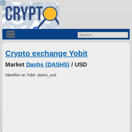
Crypto exchange Yobit
Market
Dashs (DASHS)
/ USD
Identifier on Yobit: dashs_usd