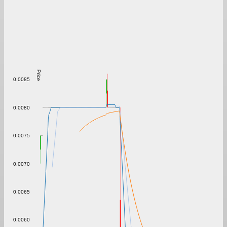
Price
0.0085
0.0080
0.0075
0.0070
0.0065
0.0060