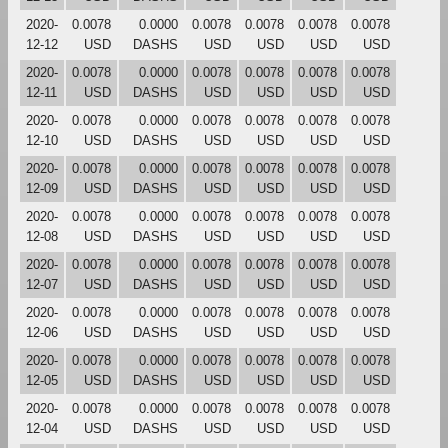
2020-
0.0078
0.0000
0.0078
0.0078
0.0078
0.0078
12-12
USD
DASHS
USD
USD
USD
USD
2020-
0.0078
0.0000
0.0078
0.0078
0.0078
0.0078
12-11
USD
DASHS
USD
USD
USD
USD
2020-
0.0078
0.0000
0.0078
0.0078
0.0078
0.0078
12-10
USD
DASHS
USD
USD
USD
USD
2020-
0.0078
0.0000
0.0078
0.0078
0.0078
0.0078
12-09
USD
DASHS
USD
USD
USD
USD
2020-
0.0078
0.0000
0.0078
0.0078
0.0078
0.0078
12-08
USD
DASHS
USD
USD
USD
USD
2020-
0.0078
0.0000
0.0078
0.0078
0.0078
0.0078
12-07
USD
DASHS
USD
USD
USD
USD
2020-
0.0078
0.0000
0.0078
0.0078
0.0078
0.0078
12-06
USD
DASHS
USD
USD
USD
USD
2020-
0.0078
0.0000
0.0078
0.0078
0.0078
0.0078
12-05
USD
DASHS
USD
USD
USD
USD
2020-
0.0078
0.0000
0.0078
0.0078
0.0078
0.0078
12-04
USD
DASHS
USD
USD
USD
USD