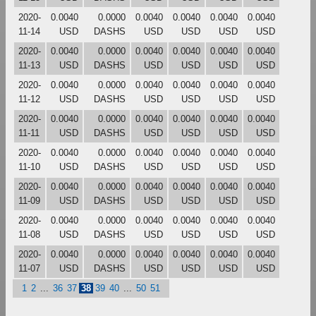
2020-
0.0040
0.0000
0.0040
0.0040
0.0040
0.0040
11-14
USD
DASHS
USD
USD
USD
USD
2020-
0.0040
0.0000
0.0040
0.0040
0.0040
0.0040
11-13
USD
DASHS
USD
USD
USD
USD
2020-
0.0040
0.0000
0.0040
0.0040
0.0040
0.0040
11-12
USD
DASHS
USD
USD
USD
USD
2020-
0.0040
0.0000
0.0040
0.0040
0.0040
0.0040
11-11
USD
DASHS
USD
USD
USD
USD
2020-
0.0040
0.0000
0.0040
0.0040
0.0040
0.0040
11-10
USD
DASHS
USD
USD
USD
USD
2020-
0.0040
0.0000
0.0040
0.0040
0.0040
0.0040
11-09
USD
DASHS
USD
USD
USD
USD
2020-
0.0040
0.0000
0.0040
0.0040
0.0040
0.0040
11-08
USD
DASHS
USD
USD
USD
USD
2020-
0.0040
0.0000
0.0040
0.0040
0.0040
0.0040
11-07
USD
DASHS
USD
USD
USD
USD
1
2
...
36
37
38
39
40
...
50
51