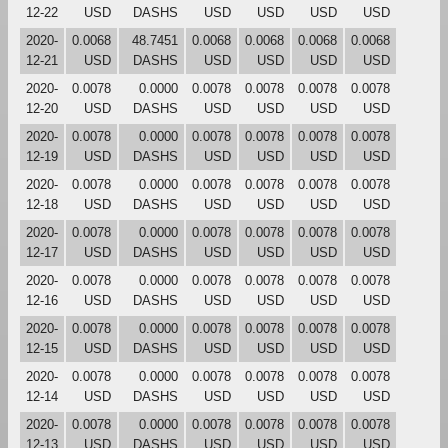
12-22
USD
DASHS
USD
USD
USD
USD
2020-
0.0068
48.7451
0.0068
0.0068
0.0068
0.0068
12-21
USD
DASHS
USD
USD
USD
USD
2020-
0.0078
0.0000
0.0078
0.0078
0.0078
0.0078
12-20
USD
DASHS
USD
USD
USD
USD
2020-
0.0078
0.0000
0.0078
0.0078
0.0078
0.0078
12-19
USD
DASHS
USD
USD
USD
USD
2020-
0.0078
0.0000
0.0078
0.0078
0.0078
0.0078
12-18
USD
DASHS
USD
USD
USD
USD
2020-
0.0078
0.0000
0.0078
0.0078
0.0078
0.0078
12-17
USD
DASHS
USD
USD
USD
USD
2020-
0.0078
0.0000
0.0078
0.0078
0.0078
0.0078
12-16
USD
DASHS
USD
USD
USD
USD
2020-
0.0078
0.0000
0.0078
0.0078
0.0078
0.0078
12-15
USD
DASHS
USD
USD
USD
USD
2020-
0.0078
0.0000
0.0078
0.0078
0.0078
0.0078
12-14
USD
DASHS
USD
USD
USD
USD
2020-
0.0078
0.0000
0.0078
0.0078
0.0078
0.0078
12-13
USD
DASHS
USD
USD
USD
USD