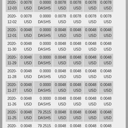
2020-
0.0078
0.0000
0.0078
0.0078
0.0078
0.0078
12-03
USD
DASHS
USD
USD
USD
USD
2020-
0.0078
0.0000
0.0078
0.0078
0.0078
0.0078
12-02
USD
DASHS
USD
USD
USD
USD
2020-
0.0048
0.0000
0.0048
0.0048
0.0048
0.0048
12-01
USD
DASHS
USD
USD
USD
USD
2020-
0.0048
0.0000
0.0048
0.0048
0.0048
0.0048
11-30
USD
DASHS
USD
USD
USD
USD
2020-
0.0048
0.0000
0.0048
0.0048
0.0048
0.0048
11-29
USD
DASHS
USD
USD
USD
USD
2020-
0.0048
0.0000
0.0048
0.0048
0.0048
0.0048
11-28
USD
DASHS
USD
USD
USD
USD
2020-
0.0048
0.0000
0.0048
0.0048
0.0048
0.0048
11-27
USD
DASHS
USD
USD
USD
USD
2020-
0.0048
0.0000
0.0048
0.0048
0.0048
0.0048
11-26
USD
DASHS
USD
USD
USD
USD
2020-
0.0048
79.2515
0.0048
0.0048
0.0048
0.0048
11-25
USD
DASHS
USD
USD
USD
USD
2020-
0.0048
79.2515
0.0048
0.0048
0.0048
0.0048