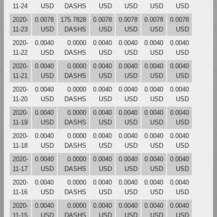
11-24
USD
DASHS
USD
USD
USD
USD
2020-
0.0078
175.7828
0.0078
0.0078
0.0078
0.0078
11-23
USD
DASHS
USD
USD
USD
USD
2020-
0.0040
0.0000
0.0040
0.0040
0.0040
0.0040
11-22
USD
DASHS
USD
USD
USD
USD
2020-
0.0040
0.0000
0.0040
0.0040
0.0040
0.0040
11-21
USD
DASHS
USD
USD
USD
USD
2020-
0.0040
0.0000
0.0040
0.0040
0.0040
0.0040
11-20
USD
DASHS
USD
USD
USD
USD
2020-
0.0040
0.0000
0.0040
0.0040
0.0040
0.0040
11-19
USD
DASHS
USD
USD
USD
USD
2020-
0.0040
0.0000
0.0040
0.0040
0.0040
0.0040
11-18
USD
DASHS
USD
USD
USD
USD
2020-
0.0040
0.0000
0.0040
0.0040
0.0040
0.0040
11-17
USD
DASHS
USD
USD
USD
USD
2020-
0.0040
0.0000
0.0040
0.0040
0.0040
0.0040
11-16
USD
DASHS
USD
USD
USD
USD
2020-
0.0040
0.0000
0.0040
0.0040
0.0040
0.0040
11-15
USD
DASHS
USD
USD
USD
USD