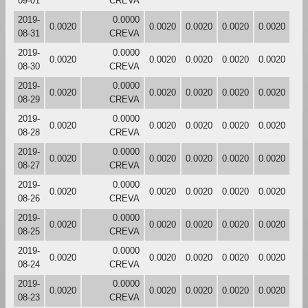
09-01
CREVA
2019-
0.0000
0.0020
0.0020
0.0020
0.0020
0.0020
08-31
CREVA
2019-
0.0000
0.0020
0.0020
0.0020
0.0020
0.0020
08-30
CREVA
2019-
0.0000
0.0020
0.0020
0.0020
0.0020
0.0020
08-29
CREVA
2019-
0.0000
0.0020
0.0020
0.0020
0.0020
0.0020
08-28
CREVA
2019-
0.0000
0.0020
0.0020
0.0020
0.0020
0.0020
08-27
CREVA
2019-
0.0000
0.0020
0.0020
0.0020
0.0020
0.0020
08-26
CREVA
2019-
0.0000
0.0020
0.0020
0.0020
0.0020
0.0020
08-25
CREVA
2019-
0.0000
0.0020
0.0020
0.0020
0.0020
0.0020
08-24
CREVA
2019-
0.0000
0.0020
0.0020
0.0020
0.0020
0.0020
08-23
CREVA