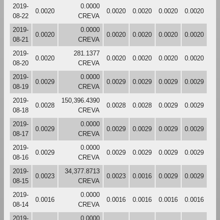
2019-
0.0000
0.0020
0.0020
0.0020
0.0020
0.0020
08-22
CREVA
2019-
0.0000
0.0020
0.0020
0.0020
0.0020
0.0020
08-21
CREVA
2019-
281.1377
0.0020
0.0020
0.0020
0.0020
0.0020
08-20
CREVA
2019-
0.0000
0.0029
0.0029
0.0029
0.0029
0.0029
08-19
CREVA
2019-
150,396.4390
0.0028
0.0028
0.0028
0.0029
0.0029
08-18
CREVA
2019-
0.0000
0.0029
0.0029
0.0029
0.0029
0.0029
08-17
CREVA
2019-
0.0000
0.0029
0.0029
0.0029
0.0029
0.0029
08-16
CREVA
2019-
34,377.8713
0.0023
0.0023
0.0016
0.0029
0.0029
08-15
CREVA
2019-
0.0000
0.0016
0.0016
0.0016
0.0016
0.0016
08-14
CREVA
2019-
0.0000