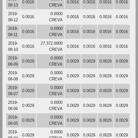
0.0016
0.0016
0.0016
0.0016
0.0016
08-13
CREVA
2019-
0.0000
0.0016
0.0016
0.0016
0.0016
0.0016
08-12
CREVA
2019-
0.0000
0.0016
0.0016
0.0016
0.0016
0.0016
08-11
CREVA
2019-
27,372.0000
0.0016
0.0016
0.0016
0.0016
0.0016
08-10
CREVA
2019-
0.0000
0.0029
0.0029
0.0029
0.0029
0.0029
08-09
CREVA
2019-
0.0000
0.0029
0.0029
0.0029
0.0029
0.0029
08-08
CREVA
2019-
0.0000
0.0029
0.0029
0.0029
0.0029
0.0029
08-07
CREVA
2019-
0.0000
0.0029
0.0029
0.0029
0.0029
0.0029
08-06
CREVA
2019-
0.0000
0.0029
0.0029
0.0029
0.0029
0.0029
08-05
CREVA
2019-
0.0000
0.0029
0.0029
0.0029
0.0029
0.0029