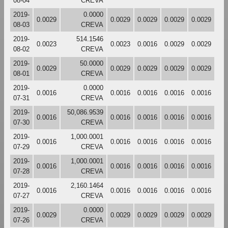
08-04
CREVA
2019-
0.0000
0.0029
0.0029
0.0029
0.0029
0.0029
08-03
CREVA
2019-
514.1546
0.0023
0.0023
0.0016
0.0029
0.0029
08-02
CREVA
2019-
50.0000
0.0029
0.0029
0.0029
0.0029
0.0029
08-01
CREVA
2019-
0.0000
0.0016
0.0016
0.0016
0.0016
0.0016
07-31
CREVA
2019-
50,086.9539
0.0016
0.0016
0.0016
0.0016
0.0016
07-30
CREVA
2019-
1,000.0001
0.0016
0.0016
0.0016
0.0016
0.0016
07-29
CREVA
2019-
1,000.0001
0.0016
0.0016
0.0016
0.0016
0.0016
07-28
CREVA
2019-
2,160.1464
0.0016
0.0016
0.0016
0.0016
0.0016
07-27
CREVA
2019-
0.0000
0.0029
0.0029
0.0029
0.0029
0.0029
07-26
CREVA