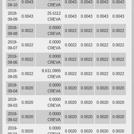
0.0043
0.0043
0.0043
0.0043
0.0043
09-10
CREVA
2019-
25.6112
0.0043
0.0043
0.0043
0.0043
0.0043
09-09
CREVA
2019-
0.0000
0.0022
0.0022
0.0022
0.0022
0.0022
09-08
CREVA
2019-
0.0000
0.0022
0.0022
0.0022
0.0022
0.0022
09-07
CREVA
2019-
0.0000
0.0022
0.0022
0.0022
0.0022
0.0022
09-06
CREVA
2019-
8,611.0905
0.0022
0.0022
0.0022
0.0022
0.0022
09-05
CREVA
2019-
0.0000
0.0020
0.0020
0.0020
0.0020
0.0020
09-04
CREVA
2019-
0.0000
0.0020
0.0020
0.0020
0.0020
0.0020
09-03
CREVA
2019-
0.0000
0.0020
0.0020
0.0020
0.0020
0.0020
09-02
CREVA
2019-
0.0000
0.0020
0.0020
0.0020
0.0020
0.0020