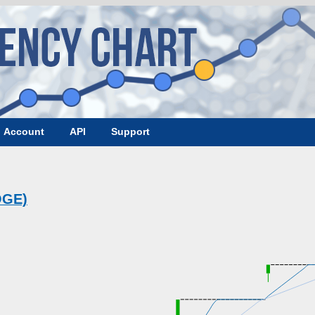
Account
API
Support
OGE)