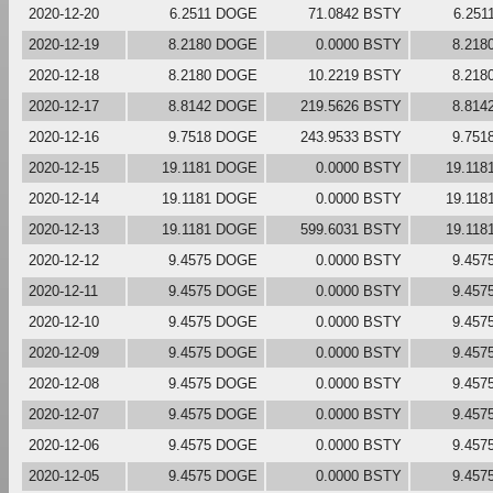
2020-12-20
6.2511 DOGE
71.0842 BSTY
6.25
2020-12-19
8.2180 DOGE
0.0000 BSTY
8.218
2020-12-18
8.2180 DOGE
10.2219 BSTY
8.218
2020-12-17
8.8142 DOGE
219.5626 BSTY
8.814
2020-12-16
9.7518 DOGE
243.9533 BSTY
9.751
2020-12-15
19.1181 DOGE
0.0000 BSTY
19.11
2020-12-14
19.1181 DOGE
0.0000 BSTY
19.11
2020-12-13
19.1181 DOGE
599.6031 BSTY
19.11
2020-12-12
9.4575 DOGE
0.0000 BSTY
9.457
2020-12-11
9.4575 DOGE
0.0000 BSTY
9.457
2020-12-10
9.4575 DOGE
0.0000 BSTY
9.457
2020-12-09
9.4575 DOGE
0.0000 BSTY
9.457
2020-12-08
9.4575 DOGE
0.0000 BSTY
9.457
2020-12-07
9.4575 DOGE
0.0000 BSTY
9.457
2020-12-06
9.4575 DOGE
0.0000 BSTY
9.457
2020-12-05
9.4575 DOGE
0.0000 BSTY
9.457