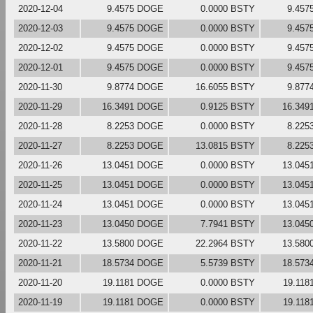
2020-12-04
9.4575 DOGE
0.0000 BSTY
9.457
2020-12-03
9.4575 DOGE
0.0000 BSTY
9.457
2020-12-02
9.4575 DOGE
0.0000 BSTY
9.457
2020-12-01
9.4575 DOGE
0.0000 BSTY
9.457
2020-11-30
9.8774 DOGE
16.6055 BSTY
9.877
2020-11-29
16.3491 DOGE
0.9125 BSTY
16.349
2020-11-28
8.2253 DOGE
0.0000 BSTY
8.225
2020-11-27
8.2253 DOGE
13.0815 BSTY
8.225
2020-11-26
13.0451 DOGE
0.0000 BSTY
13.045
2020-11-25
13.0451 DOGE
0.0000 BSTY
13.045
2020-11-24
13.0451 DOGE
0.0000 BSTY
13.045
2020-11-23
13.0450 DOGE
7.7941 BSTY
13.045
2020-11-22
13.5800 DOGE
22.2964 BSTY
13.580
2020-11-21
18.5734 DOGE
5.5739 BSTY
18.573
2020-11-20
19.1181 DOGE
0.0000 BSTY
19.11
2020-11-19
19.1181 DOGE
0.0000 BSTY
19.11