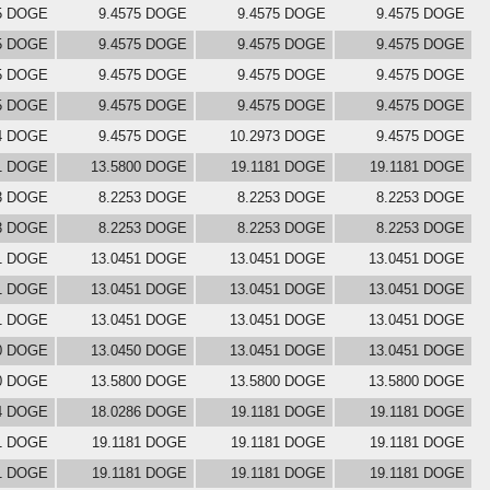
5 DOGE
9.4575 DOGE
9.4575 DOGE
9.4575 DOGE
5 DOGE
9.4575 DOGE
9.4575 DOGE
9.4575 DOGE
5 DOGE
9.4575 DOGE
9.4575 DOGE
9.4575 DOGE
5 DOGE
9.4575 DOGE
9.4575 DOGE
9.4575 DOGE
4 DOGE
9.4575 DOGE
10.2973 DOGE
9.4575 DOGE
1 DOGE
13.5800 DOGE
19.1181 DOGE
19.1181 DOGE
3 DOGE
8.2253 DOGE
8.2253 DOGE
8.2253 DOGE
3 DOGE
8.2253 DOGE
8.2253 DOGE
8.2253 DOGE
1 DOGE
13.0451 DOGE
13.0451 DOGE
13.0451 DOGE
1 DOGE
13.0451 DOGE
13.0451 DOGE
13.0451 DOGE
1 DOGE
13.0451 DOGE
13.0451 DOGE
13.0451 DOGE
0 DOGE
13.0450 DOGE
13.0451 DOGE
13.0451 DOGE
0 DOGE
13.5800 DOGE
13.5800 DOGE
13.5800 DOGE
4 DOGE
18.0286 DOGE
19.1181 DOGE
19.1181 DOGE
81 DOGE
19.1181 DOGE
19.1181 DOGE
19.1181 DOGE
81 DOGE
19.1181 DOGE
19.1181 DOGE
19.1181 DOGE