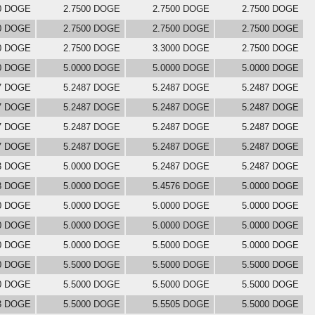
0 DOGE
2.7500 DOGE
2.7500 DOGE
2.7500 DOGE
0 DOGE
2.7500 DOGE
2.7500 DOGE
2.7500 DOGE
0 DOGE
2.7500 DOGE
3.3000 DOGE
2.7500 DOGE
0 DOGE
5.0000 DOGE
5.0000 DOGE
5.0000 DOGE
7 DOGE
5.2487 DOGE
5.2487 DOGE
5.2487 DOGE
7 DOGE
5.2487 DOGE
5.2487 DOGE
5.2487 DOGE
7 DOGE
5.2487 DOGE
5.2487 DOGE
5.2487 DOGE
7 DOGE
5.2487 DOGE
5.2487 DOGE
5.2487 DOGE
3 DOGE
5.0000 DOGE
5.2487 DOGE
5.2487 DOGE
8 DOGE
5.0000 DOGE
5.4576 DOGE
5.0000 DOGE
0 DOGE
5.0000 DOGE
5.0000 DOGE
5.0000 DOGE
0 DOGE
5.0000 DOGE
5.0000 DOGE
5.0000 DOGE
0 DOGE
5.0000 DOGE
5.5000 DOGE
5.0000 DOGE
0 DOGE
5.5000 DOGE
5.5000 DOGE
5.5000 DOGE
0 DOGE
5.5000 DOGE
5.5000 DOGE
5.5000 DOGE
3 DOGE
5.5000 DOGE
5.5505 DOGE
5.5000 DOGE