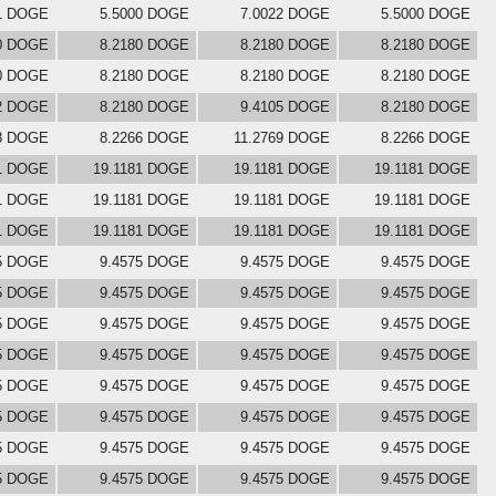
11 DOGE
5.5000 DOGE
7.0022 DOGE
5.5000 DOGE
0 DOGE
8.2180 DOGE
8.2180 DOGE
8.2180 DOGE
0 DOGE
8.2180 DOGE
8.2180 DOGE
8.2180 DOGE
2 DOGE
8.2180 DOGE
9.4105 DOGE
8.2180 DOGE
8 DOGE
8.2266 DOGE
11.2769 DOGE
8.2266 DOGE
81 DOGE
19.1181 DOGE
19.1181 DOGE
19.1181 DOGE
81 DOGE
19.1181 DOGE
19.1181 DOGE
19.1181 DOGE
81 DOGE
19.1181 DOGE
19.1181 DOGE
19.1181 DOGE
5 DOGE
9.4575 DOGE
9.4575 DOGE
9.4575 DOGE
5 DOGE
9.4575 DOGE
9.4575 DOGE
9.4575 DOGE
5 DOGE
9.4575 DOGE
9.4575 DOGE
9.4575 DOGE
5 DOGE
9.4575 DOGE
9.4575 DOGE
9.4575 DOGE
5 DOGE
9.4575 DOGE
9.4575 DOGE
9.4575 DOGE
5 DOGE
9.4575 DOGE
9.4575 DOGE
9.4575 DOGE
5 DOGE
9.4575 DOGE
9.4575 DOGE
9.4575 DOGE
5 DOGE
9.4575 DOGE
9.4575 DOGE
9.4575 DOGE