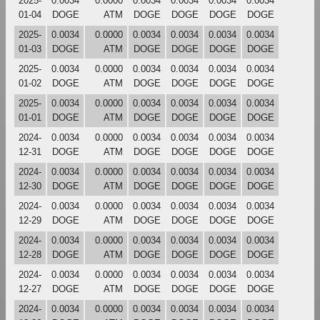
2025-
0.0034
0.0000
0.0034
0.0034
0.0034
0.0034
01-04
DOGE
ATM
DOGE
DOGE
DOGE
DOGE
2025-
0.0034
0.0000
0.0034
0.0034
0.0034
0.0034
01-03
DOGE
ATM
DOGE
DOGE
DOGE
DOGE
2025-
0.0034
0.0000
0.0034
0.0034
0.0034
0.0034
01-02
DOGE
ATM
DOGE
DOGE
DOGE
DOGE
2025-
0.0034
0.0000
0.0034
0.0034
0.0034
0.0034
01-01
DOGE
ATM
DOGE
DOGE
DOGE
DOGE
2024-
0.0034
0.0000
0.0034
0.0034
0.0034
0.0034
12-31
DOGE
ATM
DOGE
DOGE
DOGE
DOGE
2024-
0.0034
0.0000
0.0034
0.0034
0.0034
0.0034
12-30
DOGE
ATM
DOGE
DOGE
DOGE
DOGE
2024-
0.0034
0.0000
0.0034
0.0034
0.0034
0.0034
12-29
DOGE
ATM
DOGE
DOGE
DOGE
DOGE
2024-
0.0034
0.0000
0.0034
0.0034
0.0034
0.0034
12-28
DOGE
ATM
DOGE
DOGE
DOGE
DOGE
2024-
0.0034
0.0000
0.0034
0.0034
0.0034
0.0034
12-27
DOGE
ATM
DOGE
DOGE
DOGE
DOGE
2024-
0.0034
0.0000
0.0034
0.0034
0.0034
0.0034