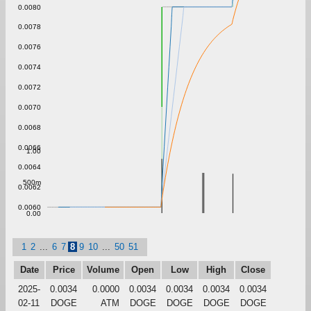
0.0080
0.0078
0.0076
0.0074
0.0072
0.0070
0.0068
0.0066
1.00
0.0064
500m
0.0062
0.0060
0.00
1
2
...
6
7
8
9
10
...
50
51
Date
Price
Volume
Open
Low
High
Close
2025-
0.0034
0.0000
0.0034
0.0034
0.0034
0.0034
02-11
DOGE
ATM
DOGE
DOGE
DOGE
DOGE