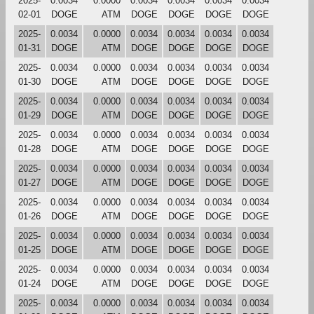
2025-
0.0034
0.0000
0.0034
0.0034
0.0034
0.0034
02-01
DOGE
ATM
DOGE
DOGE
DOGE
DOGE
2025-
0.0034
0.0000
0.0034
0.0034
0.0034
0.0034
01-31
DOGE
ATM
DOGE
DOGE
DOGE
DOGE
2025-
0.0034
0.0000
0.0034
0.0034
0.0034
0.0034
01-30
DOGE
ATM
DOGE
DOGE
DOGE
DOGE
2025-
0.0034
0.0000
0.0034
0.0034
0.0034
0.0034
01-29
DOGE
ATM
DOGE
DOGE
DOGE
DOGE
2025-
0.0034
0.0000
0.0034
0.0034
0.0034
0.0034
01-28
DOGE
ATM
DOGE
DOGE
DOGE
DOGE
2025-
0.0034
0.0000
0.0034
0.0034
0.0034
0.0034
01-27
DOGE
ATM
DOGE
DOGE
DOGE
DOGE
2025-
0.0034
0.0000
0.0034
0.0034
0.0034
0.0034
01-26
DOGE
ATM
DOGE
DOGE
DOGE
DOGE
2025-
0.0034
0.0000
0.0034
0.0034
0.0034
0.0034
01-25
DOGE
ATM
DOGE
DOGE
DOGE
DOGE
2025-
0.0034
0.0000
0.0034
0.0034
0.0034
0.0034
01-24
DOGE
ATM
DOGE
DOGE
DOGE
DOGE
2025-
0.0034
0.0000
0.0034
0.0034
0.0034
0.0034