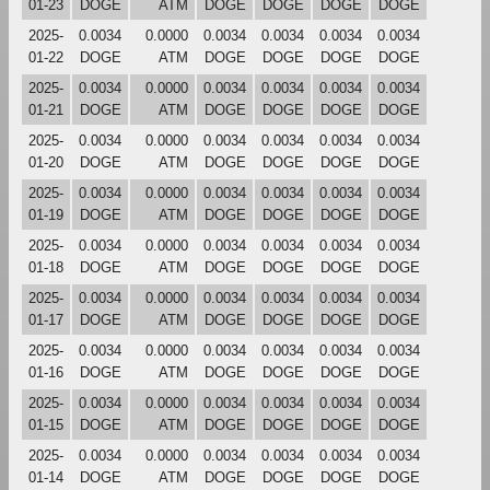
01-23
DOGE
ATM
DOGE
DOGE
DOGE
DOGE
2025-
0.0034
0.0000
0.0034
0.0034
0.0034
0.0034
01-22
DOGE
ATM
DOGE
DOGE
DOGE
DOGE
2025-
0.0034
0.0000
0.0034
0.0034
0.0034
0.0034
01-21
DOGE
ATM
DOGE
DOGE
DOGE
DOGE
2025-
0.0034
0.0000
0.0034
0.0034
0.0034
0.0034
01-20
DOGE
ATM
DOGE
DOGE
DOGE
DOGE
2025-
0.0034
0.0000
0.0034
0.0034
0.0034
0.0034
01-19
DOGE
ATM
DOGE
DOGE
DOGE
DOGE
2025-
0.0034
0.0000
0.0034
0.0034
0.0034
0.0034
01-18
DOGE
ATM
DOGE
DOGE
DOGE
DOGE
2025-
0.0034
0.0000
0.0034
0.0034
0.0034
0.0034
01-17
DOGE
ATM
DOGE
DOGE
DOGE
DOGE
2025-
0.0034
0.0000
0.0034
0.0034
0.0034
0.0034
01-16
DOGE
ATM
DOGE
DOGE
DOGE
DOGE
2025-
0.0034
0.0000
0.0034
0.0034
0.0034
0.0034
01-15
DOGE
ATM
DOGE
DOGE
DOGE
DOGE
2025-
0.0034
0.0000
0.0034
0.0034
0.0034
0.0034
01-14
DOGE
ATM
DOGE
DOGE
DOGE
DOGE