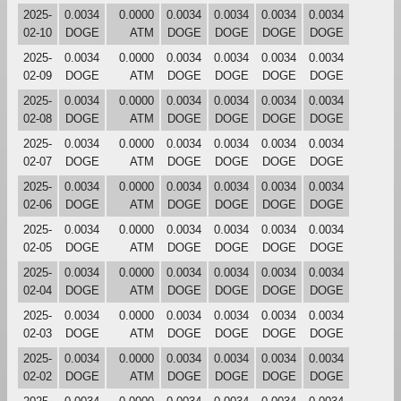
2025-
0.0034
0.0000
0.0034
0.0034
0.0034
0.0034
02-10
DOGE
ATM
DOGE
DOGE
DOGE
DOGE
2025-
0.0034
0.0000
0.0034
0.0034
0.0034
0.0034
02-09
DOGE
ATM
DOGE
DOGE
DOGE
DOGE
2025-
0.0034
0.0000
0.0034
0.0034
0.0034
0.0034
02-08
DOGE
ATM
DOGE
DOGE
DOGE
DOGE
2025-
0.0034
0.0000
0.0034
0.0034
0.0034
0.0034
02-07
DOGE
ATM
DOGE
DOGE
DOGE
DOGE
2025-
0.0034
0.0000
0.0034
0.0034
0.0034
0.0034
02-06
DOGE
ATM
DOGE
DOGE
DOGE
DOGE
2025-
0.0034
0.0000
0.0034
0.0034
0.0034
0.0034
02-05
DOGE
ATM
DOGE
DOGE
DOGE
DOGE
2025-
0.0034
0.0000
0.0034
0.0034
0.0034
0.0034
02-04
DOGE
ATM
DOGE
DOGE
DOGE
DOGE
2025-
0.0034
0.0000
0.0034
0.0034
0.0034
0.0034
02-03
DOGE
ATM
DOGE
DOGE
DOGE
DOGE
2025-
0.0034
0.0000
0.0034
0.0034
0.0034
0.0034
02-02
DOGE
ATM
DOGE
DOGE
DOGE
DOGE