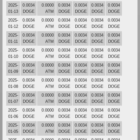
2025-
0.0034
0.0000
0.0034
0.0034
0.0034
0.0034
01-13
DOGE
ATM
DOGE
DOGE
DOGE
DOGE
2025-
0.0034
0.0000
0.0034
0.0034
0.0034
0.0034
01-12
DOGE
ATM
DOGE
DOGE
DOGE
DOGE
2025-
0.0034
0.0000
0.0034
0.0034
0.0034
0.0034
01-11
DOGE
ATM
DOGE
DOGE
DOGE
DOGE
2025-
0.0034
0.0000
0.0034
0.0034
0.0034
0.0034
01-10
DOGE
ATM
DOGE
DOGE
DOGE
DOGE
2025-
0.0034
0.0000
0.0034
0.0034
0.0034
0.0034
01-09
DOGE
ATM
DOGE
DOGE
DOGE
DOGE
2025-
0.0034
0.0000
0.0034
0.0034
0.0034
0.0034
01-08
DOGE
ATM
DOGE
DOGE
DOGE
DOGE
2025-
0.0034
0.0000
0.0034
0.0034
0.0034
0.0034
01-07
DOGE
ATM
DOGE
DOGE
DOGE
DOGE
2025-
0.0034
0.0000
0.0034
0.0034
0.0034
0.0034
01-06
DOGE
ATM
DOGE
DOGE
DOGE
DOGE
2025-
0.0034
0.0000
0.0034
0.0034
0.0034
0.0034
01-05
DOGE
ATM
DOGE
DOGE
DOGE
DOGE